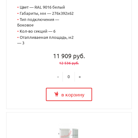
•
Цвет — RAL 9016 белый
•
Габариты, мм — 276x392x62
•
Тип подключения —
Боковое
•
Кол-во секций — 6
•
Отапливаемая площадь, м2
— 3
11 909 руб.
12 536 руб.
-
+
в корзину