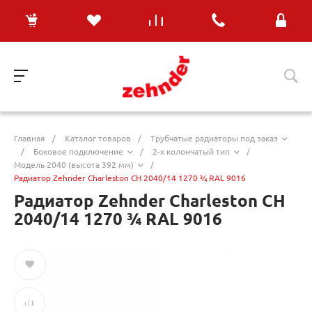
Главная
/
Каталог товаров
/
Трубчатые радиаторы под заказ
/
Боковое подключение
/
2-х колончатый тип
/
Модель 2040 (высота 392 мм)
/
Радиатор Zehnder Charleston CH 2040/14 1270 ¾ RAL 9016
Радиатор Zehnder Charleston CH
2040/14 1270 ¾ RAL 9016