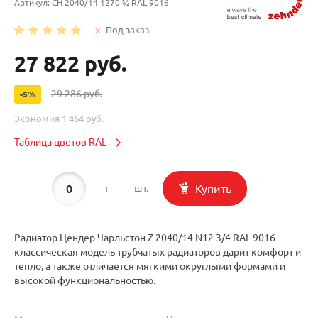
Артикул:
CH 2040/14 1270 ¾ RAL 9016
Под заказ
27 822 руб.
29 286 руб.
-5%
Экономия
1 464 руб.
Таблица цветов RAL
-
+
Купить
шт.
Радиатор Цендер Чарльстон Z-2040/14 N12 3/4 RAL 9016
классическая модель трубчатых радиаторов дарит комфорт и
тепло, а также отличается мягкими округлыми формами и
высокой функциональностью.