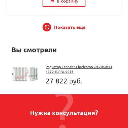
в корзину
Показать еще
Вы смотрели
Радиатор Zehnder Charleston CH 2040/14
1270 ¾ RAL 9016
27 822 руб.
Нужна консультация?