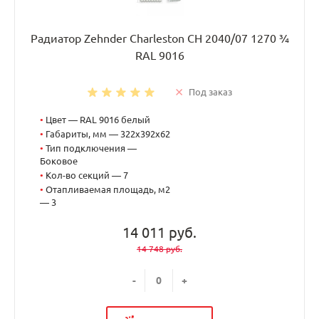
Радиатор Zehnder Charleston CH 2040/07 1270 ¾
RAL 9016
Под заказ
•
Цвет — RAL 9016 белый
•
Габариты, мм — 322x392x62
•
Тип подключения —
Боковое
•
Кол-во секций — 7
•
Отапливаемая площадь, м2
— 3
14 011 руб.
14 748 руб.
-
+