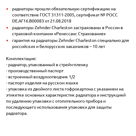
радиаторы прошли обязательную сертификацию на
соответствие ГОСТ 31311-2005, сертификат № POCC
DE.АГ16.В00083 от 21.08.2018
радиаторы Zehnder Charleston застрахованы в России в
страховой компании «Ренессанс Страхование»
гарантия на радиаторы Zehnder Charleston специально для
российских и белорусских заказчиков – 10 лет
Комплектация:
- радиатор, упакованный в стрейч-пленку
- производственный паспорт
- встроенный воздухоотводчик 1/2
- паспорт изделия на русском языке
- упаковка из двойного листа гофрокартона с указанием на
этикетке основных характеристик радиатора и инструкцией
по удалению упаковки с отопительного прибора и
последующего использования упаковки для защиты
радиатора.