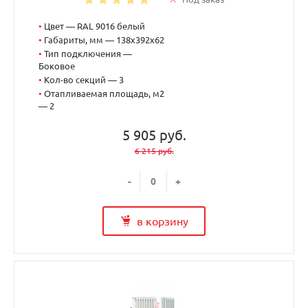
•
Цвет — RAL 9016 белый
•
Габариты, мм — 138x392x62
•
Тип подключения —
Боковое
•
Кол-во секций — 3
•
Отапливаемая площадь, м2
— 2
5 905 руб.
6 215 руб.
-
+
в корзину