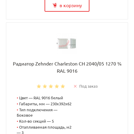
в корзину
Радиатор Zehnder Charleston CH 2040/05 1270 ¾
RAL 9016
Под заказ
•
Цвет — RAL 9016 белый
•
Габариты, мм — 230x392x62
•
Тип подключения —
Боковое
•
Кол-во секций — 5
•
Отапливаемая площадь, м2
— 3