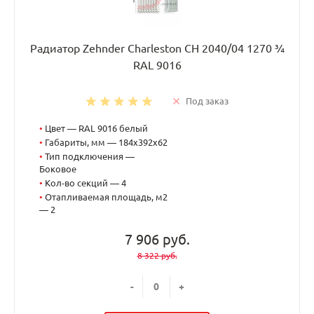
Радиатор Zehnder Charleston CH 2040/04 1270 ¾
RAL 9016
Под заказ
•
Цвет — RAL 9016 белый
•
Габариты, мм — 184x392x62
•
Тип подключения —
Боковое
•
Кол-во секций — 4
•
Отапливаемая площадь, м2
— 2
7 906 руб.
8 322 руб.
-
+