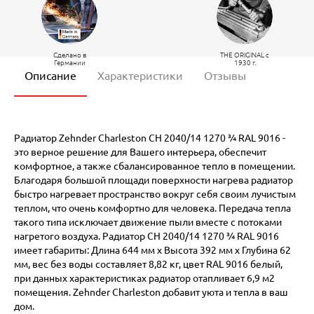
Сделано в
THE ORIGINAL c
Германии
1930 г.
Описание
Характеристики
Отзывы
Радиатор Zehnder Charleston CH 2040/14 1270 ¾ RAL 9016 -
это верное решение для Вашего интерьера, обеспечит
комфортное, а также сбалансированное тепло в помещении.
Благодаря большой площади поверхности нагрева радиатор
быстро нагревает пространство вокруг себя своим лучистым
теплом, что очень комфортно для человека. Передача тепла
такого типа исключает движение пыли вместе с потоками
нагретого воздуха. Радиатор CH 2040/14 1270 ¾ RAL 9016
имеет габариты: Длина 644 мм х Высота 392 мм х Глубина 62
мм, вес без воды составляет 8,82 кг, цвет RAL 9016 белый,
при данных характеристиках радиатор отапливает 6,9 м2
помещения. Zehnder Charleston добавит уюта и тепла в ваш
дом.