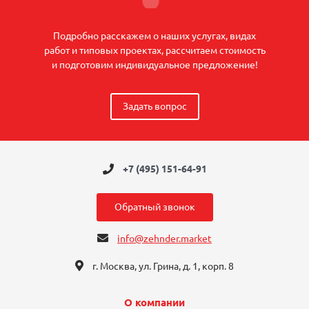
Подробно расскажем о наших услугах, видах
работ и типовых проектах, рассчитаем стоимость
и подготовим индивидуальное предложение!
Задать вопрос
+7 (495) 151-64-91
Обратный звонок
info@zehnder.market
г. Москва, ул. Грина, д. 1, корп. 8
О компании