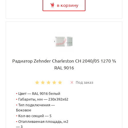
в корзину
Радиатор Zehnder Charleston CH 2040/05 1270 ¾
RAL 9016
Под заказ
•
Цвет — RAL 9016 белый
•
Габариты, мм — 230x392x62
•
Тип подключения —
Боковое
•
Кол-во секций — 5
•
Отапливаемая площадь, м2
— 3