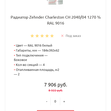
Радиатор Zehnder Charleston CH 2040/04 1270 ¾
RAL 9016
Под заказ
•
Цвет — RAL 9016 белый
•
Габариты, мм — 184x392x62
•
Тип подключения —
Боковое
•
Кол-во секций — 4
•
Отапливаемая площадь, м2
— 2
7 906 руб.
8 322 руб.
-
+