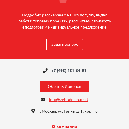
Подробно расскажем о наших услугах, видах
работ и типовых проектах, рассчитаем стоимость
и подготовим индивидуальное предложение!
Задать вопрос
+7 (495) 151-64-91
Обратный звонок
info@zehnder.market
г. Москва, ул. Грина, д. 1, корп. 8
О компании