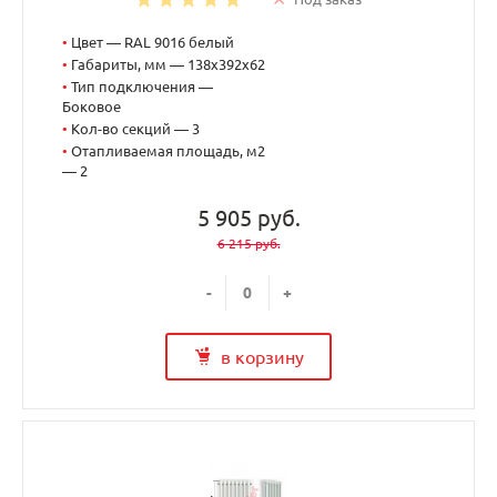
•
Цвет — RAL 9016 белый
•
Габариты, мм — 138x392x62
•
Тип подключения —
Боковое
•
Кол-во секций — 3
•
Отапливаемая площадь, м2
— 2
5 905 руб.
6 215 руб.
-
+
в корзину