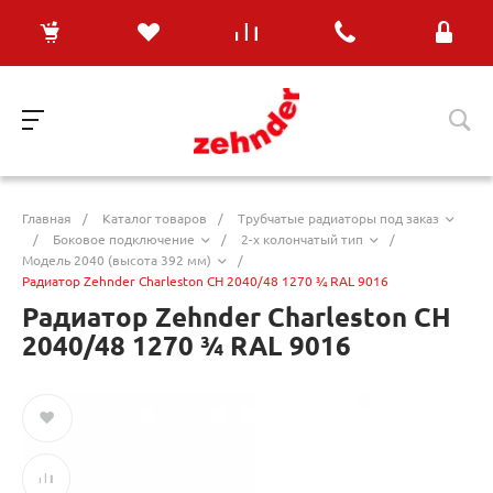
Главная
/
Каталог товаров
/
Трубчатые радиаторы под заказ
/
Боковое подключение
/
2-х колончатый тип
/
Модель 2040 (высота 392 мм)
/
Радиатор Zehnder Charleston CH 2040/48 1270 ¾ RAL 9016
Радиатор Zehnder Charleston CH
2040/48 1270 ¾ RAL 9016