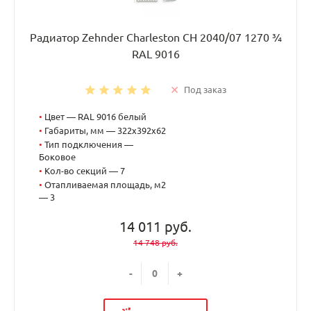
Радиатор Zehnder Charleston CH 2040/07 1270 ¾
RAL 9016
Под заказ
•
Цвет — RAL 9016 белый
•
Габариты, мм — 322x392x62
•
Тип подключения —
Боковое
•
Кол-во секций — 7
•
Отапливаемая площадь, м2
— 3
14 011 руб.
14 748 руб.
-
+