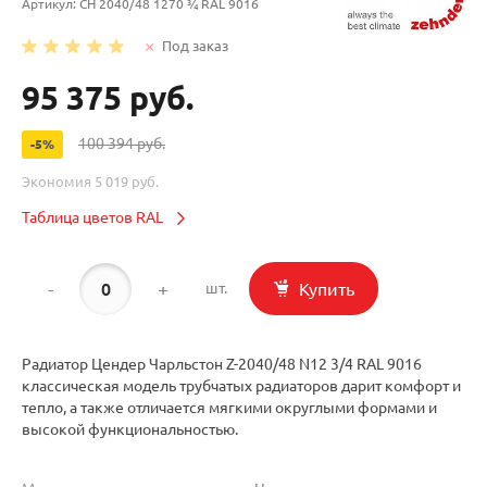
Артикул:
CH 2040/48 1270 ¾ RAL 9016
Под заказ
95 375 руб.
100 394 руб.
-5%
Экономия
5 019 руб.
Таблица цветов RAL
-
+
Купить
шт.
Радиатор Цендер Чарльстон Z-2040/48 N12 3/4 RAL 9016
классическая модель трубчатых радиаторов дарит комфорт и
тепло, а также отличается мягкими округлыми формами и
высокой функциональностью.