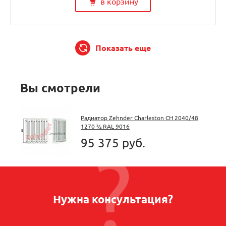
в корзину
Показать еще
Вы смотрели
Радиатор Zehnder Charleston CH 2040/48
1270 ¾ RAL 9016
95 375 руб.
Нужна консультация?