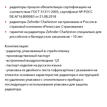
радиаторы прошли обязательную сертификацию на
соответствие ГОСТ 31311-2005, сертификат № POCC
DE.АГ16.В00083 от 21.08.2018
радиаторы Zehnder Charleston застрахованы в России в
страховой компании «Ренессанс Страхование»
гарантия на радиаторы Zehnder Charleston специально для
российских и белорусских заказчиков – 10 лет
Комплектация:
- радиатор, упакованный в стрейч-пленку
- производственный паспорт
- встроенный воздухоотводчик 1/2
- паспорт изделия на русском языке
- упаковка из двойного листа гофрокартона с указанием на
этикетке основных характеристик радиатора и инструкцией
по удалению упаковки с отопительного прибора и
последующего использования упаковки для защиты
радиатора.