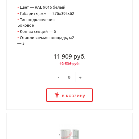
•
Цвет — RAL 9016 белый
•
Габариты, мм — 276x392x62
•
Тип подключения —
Боковое
•
Кол-во секций — 6
•
Отапливаемая площадь, м2
— 3
11 909 руб.
12 536 руб.
-
+
в корзину