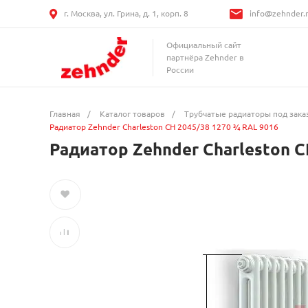
г. Москва, ул. Грина, д. 1, корп. 8
info@zehnder.
Официальный сайт
партнёра Zehnder в
России
Главная
/
Каталог товаров
/
Трубчатые радиаторы под зака
Радиатор Zehnder Charleston CH 2045/38 1270 ¾ RAL 9016
Радиатор Zehnder Charleston C