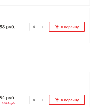
88 руб.
в корзину
-
+
54 руб.
в корзину
-
+
6 373 руб.