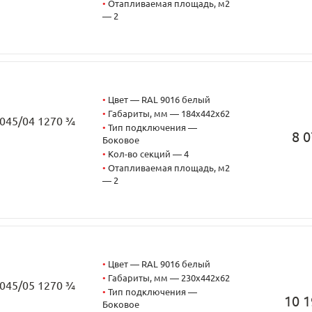
•
Отапливаемая площадь, м2
— 2
•
Цвет — RAL 9016 белый
•
Габариты, мм — 184x442x62
2045/04 1270 ¾
•
Тип подключения —
8 0
Боковое
•
Кол-во секций — 4
•
Отапливаемая площадь, м2
— 2
•
Цвет — RAL 9016 белый
•
Габариты, мм — 230x442x62
2045/05 1270 ¾
•
Тип подключения —
10 1
Боковое