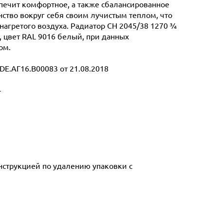
спечит комфортное, а также сбалансированное
ство вокруг себя своим лучистым теплом, что
нагретого воздуха. Радиатор CH 2045/38 1270 ¾
г, цвет RAL 9016 белый, при данных
ом.
E.АГ16.В00083 от 21.08.2018
т
инструкцией по удалению упаковки с