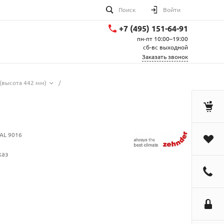
Поиск
Войти
+7 (495) 151-64-91
пн-пт 10:00–19:00
сб-вс выходной
Заказать звонок
(высота 442 мм)
/
AL 9016
каз