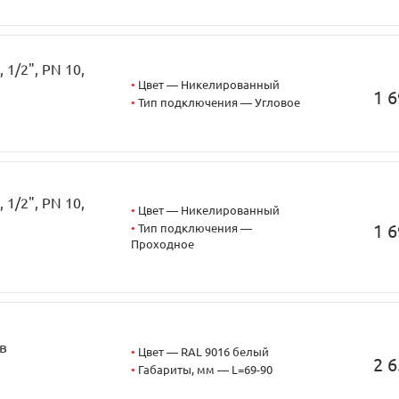
1/2", PN 10,
•
Цвет — Никелированный
1 6
•
Тип подключения — Угловое
1/2", PN 10,
•
Цвет — Никелированный
1 6
•
Тип подключения —
Проходное
в
•
Цвет — RAL 9016 белый
2 6
•
Габариты, мм — L=69-90