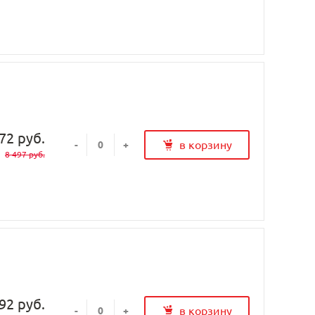
72 руб.
в корзину
-
+
8 497 руб.
92 руб.
в корзину
-
+