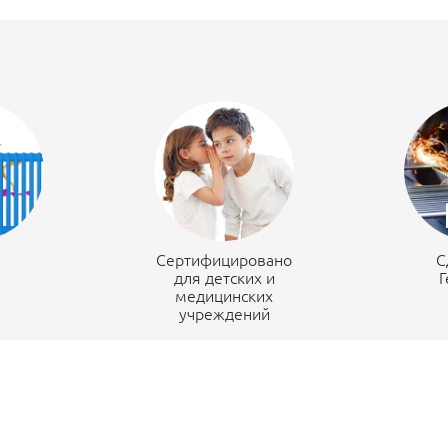
н
Сертифицировано
С
для детских и
Г
медицинских
учреждений