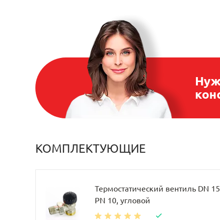
Нуж
кон
КОМПЛЕКТУЮЩИЕ
Термостатический вентиль DN 15, 
PN 10, угловой