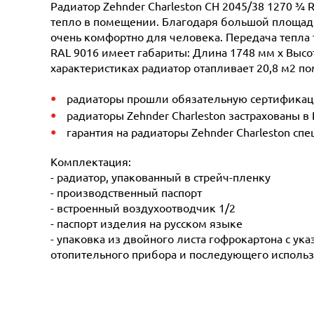
Радиатор Zehnder Charleston CH 2045/38 1270 ¾ 
тепло в помещении. Благодаря большой площади 
очень комфортно для человека. Передача тепла 
RAL 9016 имеет габариты: Длина 1748 мм х Высот
характеристиках радиатор отапливает 20,8 м2 по
радиаторы прошли обязательную сертификацию
радиаторы Zehnder Charleston застрахованы в
гарантия на радиаторы Zehnder Charleston сп
Комплектация:
- радиатор, упакованный в стрейч-пленку
- производственный паспорт
- встроенный воздухоотводчик 1/2
- паспорт изделия на русском языке
- упаковка из двойного листа гофрокартона с ук
отопительного прибора и последующего использ