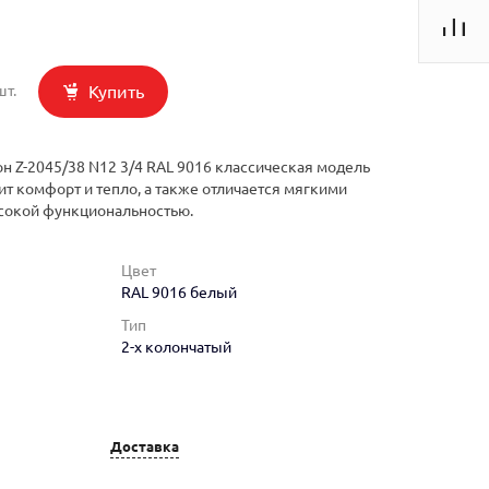
Купить
шт.
н Z-2045/38 N12 3/4 RAL 9016 классическая модель
ит комфорт и тепло, а также отличается мягкими
сокой функциональностью.
Цвет
RAL 9016 белый
Тип
2-х колончатый
Доставка