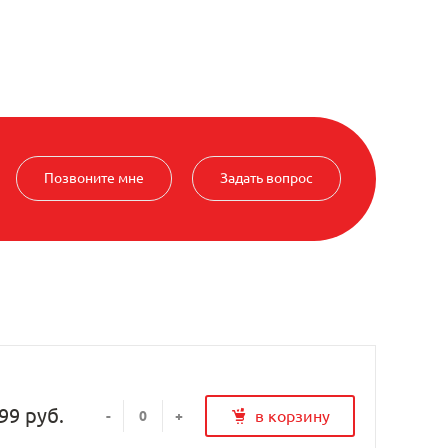
Позвоните мне
Задать вопрос
99 руб.
в корзину
-
+