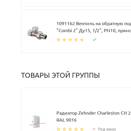
1091162 Вентиль на обратную по
"Combi 2" Ду15, 1/2", PN10, прям
ТОВАРЫ ЭТОЙ ГРУППЫ
Радиатор Zehnder Charleston CH 
RAL 9016
Под заказ