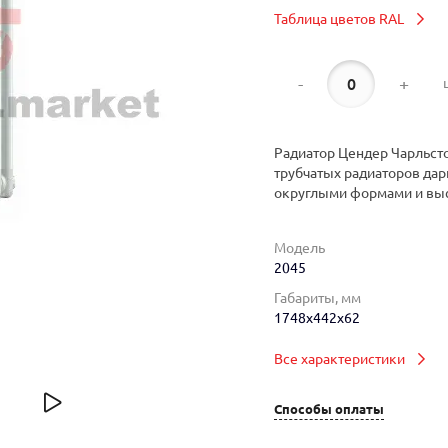
Таблица цветов RAL
-
+
Радиатор Цендер Чарльсто
трубчатых радиаторов дар
округлыми формами и вы
Модель
2045
Габариты, мм
1748x442x62
Все характеристики
Способы оплаты