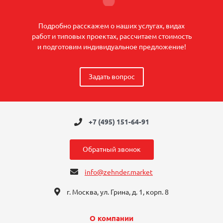
Подробно расскажем о наших услугах, видах
работ и типовых проектах, рассчитаем стоимость
и подготовим индивидуальное предложение!
Задать вопрос
+7 (495) 151-64-91
Обратный звонок
info@zehnder.market
г. Москва, ул. Грина, д. 1, корп. 8
О компании