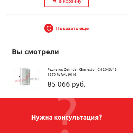
в корзину
Показать еще
Вы смотрели
Радиатор Zehnder Charleston CH 2045/42
1270 ¾ RAL 9016
85 066 руб.
Нужна консультация?