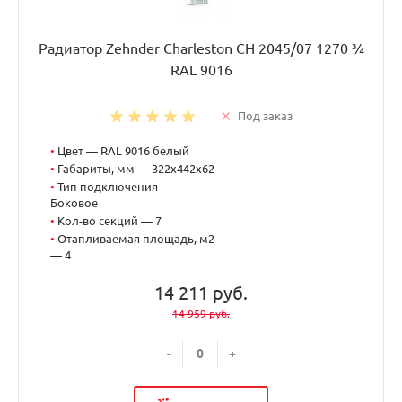
Радиатор Zehnder Charleston CH 2045/07 1270 ¾
RAL 9016
Под заказ
•
Цвет — RAL 9016 белый
•
Габариты, мм — 322x442x62
•
Тип подключения —
Боковое
•
Кол-во секций — 7
•
Отапливаемая площадь, м2
— 4
14 211 руб.
14 959 руб.
-
+