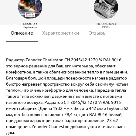
Сделано в
THE ORIGINAL c
Германии
1930 г.
Описание
Характеристики
Отзывы
Радиатор Zehnder Charleston CH 2045/42 1270 ¾ RAL 9016 -
это верное решение для Вашего интерьера, обеспечит
комфортное, а также сбалансированное тепло в помещении.
Благодаря большой площади поверхности нагрева радиатор
быстро нагревает пространство вокруг себя своим лучистым
теплом, что очень комфортно для человека. Передача тепла
такого типа исключает движение пыли вместе с потоками
нагретого воздуха. Радиатор CH 2045/42 1270 ¾ RAL 9016
имеет габариты: Длина 1932 мм х Высота 442 мм х Глубина 62
мм, вес без воды составляет 29,4 кг, цвет RAL 9016 белый,
при данных характеристиках радиатор отапливает 23 м2
помещения. Zehnder Charleston добавит уюта и тепла в ваш
дом.