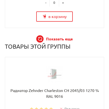
-
+
в корзину
Показать еще
ТОВАРЫ ЭТОЙ ГРУППЫ
Радиатор Zehnder Charleston CH 2045/03 1270 ¾
RAL 9016
Под заказ