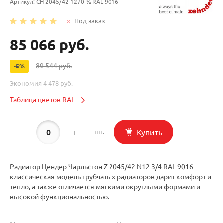
Артикул:
CH 2045/42 1270 ¾ RAL 9016
Под заказ
85 066 руб.
89 544 руб.
-5%
Экономия
4 478 руб.
Таблица цветов RAL
-
+
Купить
шт.
Радиатор Цендер Чарльстон Z-2045/42 N12 3/4 RAL 9016
классическая модель трубчатых радиаторов дарит комфорт и
тепло, а также отличается мягкими округлыми формами и
высокой функциональностью.