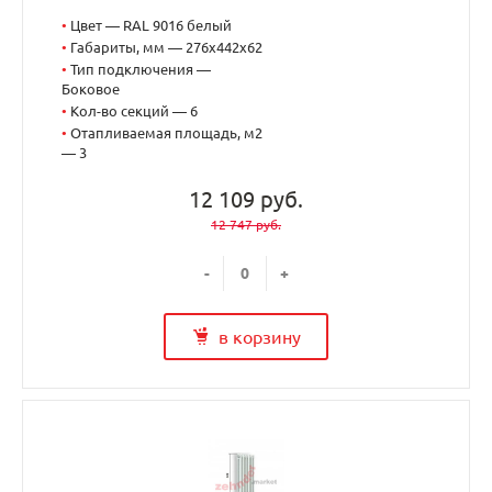
•
Цвет — RAL 9016 белый
•
Габариты, мм — 276x442x62
•
Тип подключения —
Боковое
•
Кол-во секций — 6
•
Отапливаемая площадь, м2
— 3
12 109 руб.
12 747 руб.
-
+
в корзину