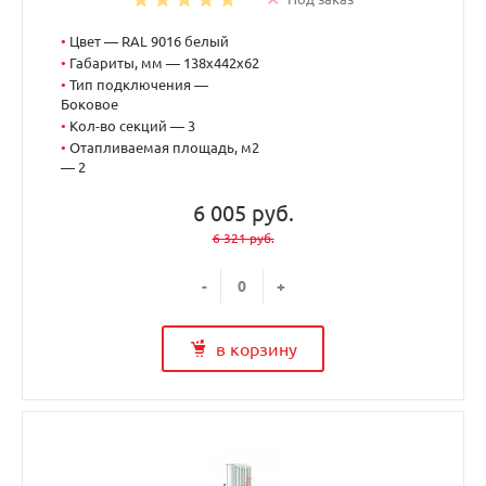
•
Цвет — RAL 9016 белый
•
Габариты, мм — 138x442x62
•
Тип подключения —
Боковое
•
Кол-во секций — 3
•
Отапливаемая площадь, м2
— 2
6 005 руб.
6 321 руб.
-
+
в корзину