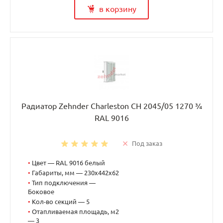
в корзину
Радиатор Zehnder Charleston CH 2045/05 1270 ¾
RAL 9016
Под заказ
•
Цвет — RAL 9016 белый
•
Габариты, мм — 230x442x62
•
Тип подключения —
Боковое
•
Кол-во секций — 5
•
Отапливаемая площадь, м2
— 3