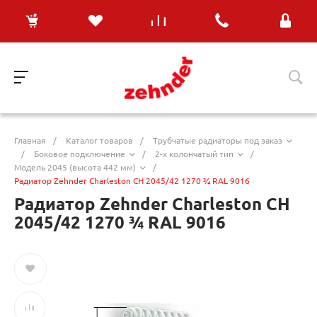
Главная
/
Каталог товаров
/
Трубчатые радиаторы под заказ
/
Боковое подключение
/
2-х колончатый тип
/
Модель 2045 (высота 442 мм)
/
Радиатор Zehnder Charleston CH 2045/42 1270 ¾ RAL 9016
Радиатор Zehnder Charleston CH
2045/42 1270 ¾ RAL 9016