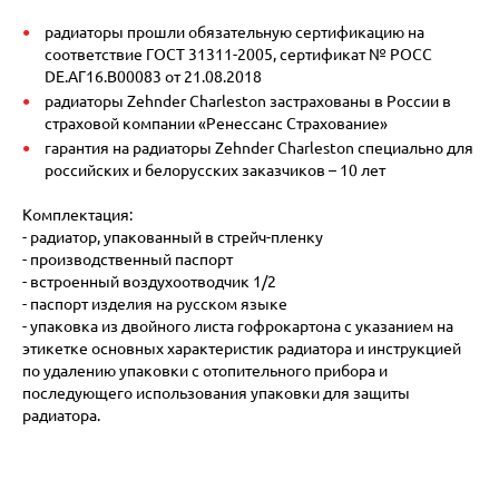
радиаторы прошли обязательную сертификацию на
соответствие ГОСТ 31311-2005, сертификат № POCC
DE.АГ16.В00083 от 21.08.2018
радиаторы Zehnder Charleston застрахованы в России в
страховой компании «Ренессанс Страхование»
гарантия на радиаторы Zehnder Charleston специально для
российских и белорусских заказчиков – 10 лет
Комплектация:
- радиатор, упакованный в стрейч-пленку
- производственный паспорт
- встроенный воздухоотводчик 1/2
- паспорт изделия на русском языке
- упаковка из двойного листа гофрокартона с указанием на
этикетке основных характеристик радиатора и инструкцией
по удалению упаковки с отопительного прибора и
последующего использования упаковки для защиты
радиатора.