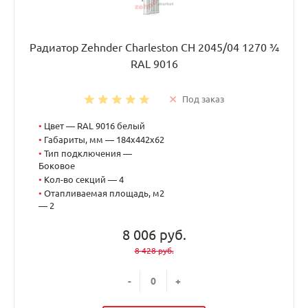
Радиатор Zehnder Charleston CH 2045/04 1270 ¾
RAL 9016
Под заказ
•
Цвет — RAL 9016 белый
•
Габариты, мм — 184x442x62
•
Тип подключения —
Боковое
•
Кол-во секций — 4
•
Отапливаемая площадь, м2
— 2
8 006 руб.
8 428 руб.
-
+