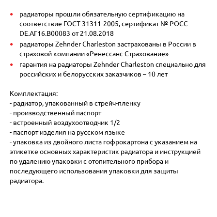
радиаторы прошли обязательную сертификацию на
соответствие ГОСТ 31311-2005, сертификат № POCC
DE.АГ16.В00083 от 21.08.2018
радиаторы Zehnder Charleston застрахованы в России в
страховой компании «Ренессанс Страхование»
гарантия на радиаторы Zehnder Charleston специально для
российских и белорусских заказчиков – 10 лет
Комплектация:
- радиатор, упакованный в стрейч-пленку
- производственный паспорт
- встроенный воздухоотводчик 1/2
- паспорт изделия на русском языке
- упаковка из двойного листа гофрокартона с указанием на
этикетке основных характеристик радиатора и инструкцией
по удалению упаковки с отопительного прибора и
последующего использования упаковки для защиты
радиатора.