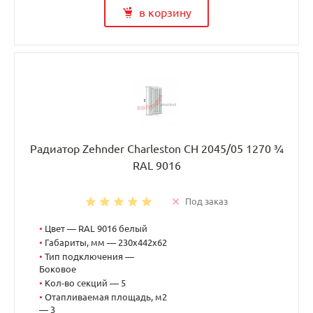
в корзину
Радиатор Zehnder Charleston CH 2045/05 1270 ¾
RAL 9016
Под заказ
•
Цвет — RAL 9016 белый
•
Габариты, мм — 230x442x62
•
Тип подключения —
Боковое
•
Кол-во секций — 5
•
Отапливаемая площадь, м2
— 3