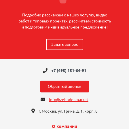
Подробно расскажем о наших услугах, видах
работ и типовых проектах, рассчитаем стоимость
и подготовим индивидуальное предложение!
Задать вопрос
+7 (495) 151-64-91
Обратный звонок
info@zehnder.market
г. Москва, ул. Грина, д. 1, корп. 8
О компании