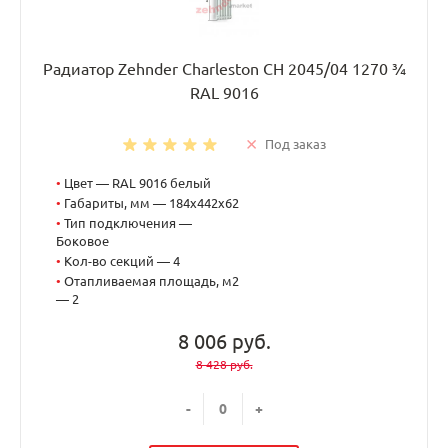
Радиатор Zehnder Charleston CH 2045/04 1270 ¾
RAL 9016
Под заказ
•
Цвет — RAL 9016 белый
•
Габариты, мм — 184x442x62
•
Тип подключения —
Боковое
•
Кол-во секций — 4
•
Отапливаемая площадь, м2
— 2
8 006 руб.
8 428 руб.
-
+