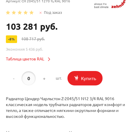
Артикул:
CH 2045/51 1270 ¾ RAL 9016
Под заказ
103 281 руб.
108 717 руб.
-5%
Экономия
5 436 руб.
Таблица цветов RAL
-
+
Купить
шт.
Радиатор Цендер Чарльстон Z-2045/51 N12 3/4 RAL 9016
классическая модель трубчатых радиаторов дарит комфорт и
тепло, а также отличается мягкими округлыми формами и
высокой функциональностью.