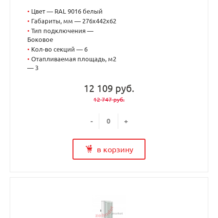
•
Цвет — RAL 9016 белый
•
Габариты, мм — 276x442x62
•
Тип подключения —
Боковое
•
Кол-во секций — 6
•
Отапливаемая площадь, м2
— 3
12 109 руб.
12 747 руб.
-
+
в корзину