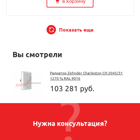
в корзину
Показать еще
Вы смотрели
Радиатор Zehnder Charleston CH 2045/51
1270 ¾ RAL 9016
103 281 руб.
Нужна консультация?