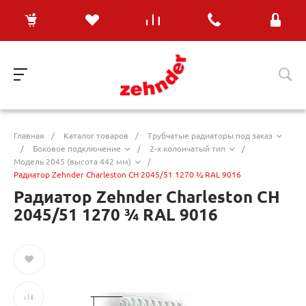
Главная
/
Каталог товаров
/
Трубчатые радиаторы под заказ
/
Боковое подключение
/
2-х колончатый тип
/
Модель 2045 (высота 442 мм)
/
Радиатор Zehnder Charleston CH 2045/51 1270 ¾ RAL 9016
Радиатор Zehnder Charleston CH
2045/51 1270 ¾ RAL 9016