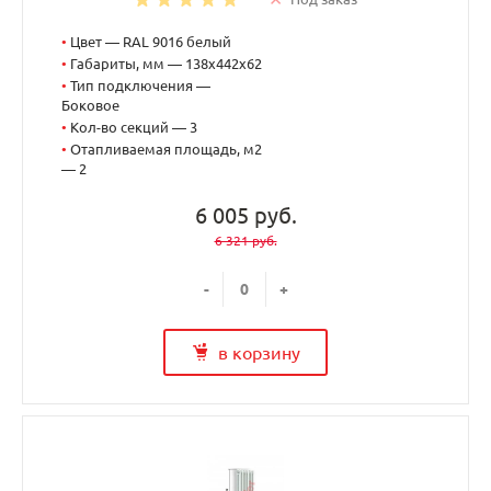
•
Цвет — RAL 9016 белый
•
Габариты, мм — 138x442x62
•
Тип подключения —
Боковое
•
Кол-во секций — 3
•
Отапливаемая площадь, м2
— 2
6 005 руб.
6 321 руб.
-
+
в корзину