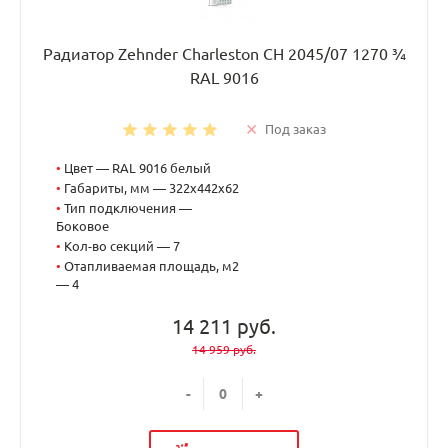
Радиатор Zehnder Charleston CH 2045/07 1270 ¾
RAL 9016
Под заказ
•
Цвет — RAL 9016 белый
•
Габариты, мм — 322x442x62
•
Тип подключения —
Боковое
•
Кол-во секций — 7
•
Отапливаемая площадь, м2
— 4
14 211 руб.
14 959 руб.
-
+