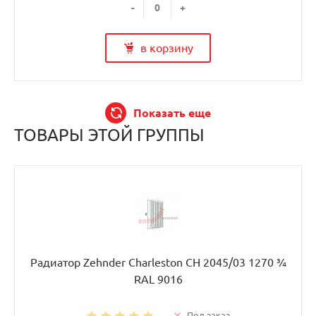
-
+
в корзину
Показать еще
ТОВАРЫ ЭТОЙ ГРУППЫ
Радиатор Zehnder Charleston CH 2045/03 1270 ¾
RAL 9016
Под заказ