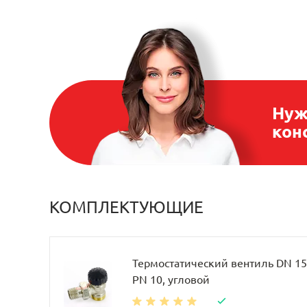
Нуж
кон
КОМПЛЕКТУЮЩИЕ
Термостатический вентиль DN 15, 
PN 10, угловой