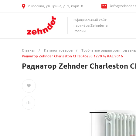
г. Москва, ул. Грина, д. 1, корп. 8
info@zehnder.
Официальный сайт
партнёра Zehnder в
России
Главная
/
Каталог товаров
/
Трубчатые радиаторы под зака
Радиатор Zehnder Charleston CH 2045/58 1270 ¾ RAL 9016
Радиатор Zehnder Charleston C