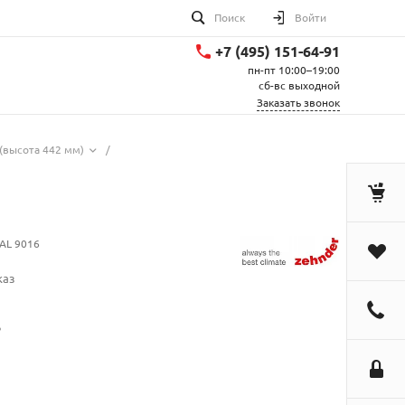
Поиск
Войти
+7 (495) 151-64-91
пн-пт 10:00–19:00
сб-вс выходной
Заказать звонок
(высота 442 мм)
/
AL 9016
каз
.