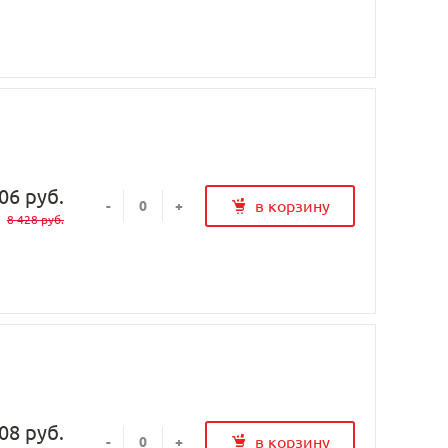
06 руб.
в корзину
-
+
8 428 руб.
08 руб.
в корзину
-
+