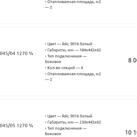
•
Отапливаемая площадь, м2
— 2
•
Цвет — RAL 9016 белый
•
Габариты, мм — 184x442x62
2045/04 1270 ¾
•
Тип подключения —
8 0
Боковое
•
Кол-во секций — 4
•
Отапливаемая площадь, м2
— 2
•
Цвет — RAL 9016 белый
•
Габариты, мм — 230x442x62
2045/05 1270 ¾
•
Тип подключения —
10 1
Боковое