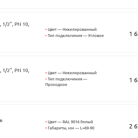
1/2", PN 10,
•
Цвет — Никелированный
1 6
•
Тип подключения — Угловое
1/2", PN 10,
•
Цвет — Никелированный
1 6
•
Тип подключения —
Проходное
в
•
Цвет — RAL 9016 белый
2 6
•
Габариты, мм — L=69-90