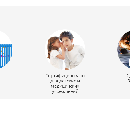
н
Сертифицировано
С
для детских и
Г
медицинских
учреждений