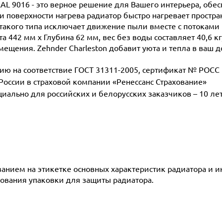
RAL 9016 - это верное решение для Вашего интерьера, обе
поверхности нагрева радиатор быстро нагревает простран
такого типа исключает движение пыли вместе с потоками 
а 442 мм х Глубина 62 мм, вес без воды составляет 40,6 к
мещения. Zehnder Charleston добавит уюта и тепла в ваш д
 на соответствие ГОСТ 31311-2005, сертификат № POCC D
 России в страховой компании «Ренессанс Страхование»
ециально для российских и белорусских заказчиков – 10 ле
азанием на этикетке основных характеристик радиатора и 
ования упаковки для защиты радиатора.