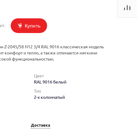
Купить
шт.
н Z-2045/58 N12 3/4 RAL 9016 классическая модель
ит комфорт и тепло, а также отличается мягкими
сокой функциональностью.
Цвет
RAL 9016 белый
Тип
2-х колончатый
Доставка