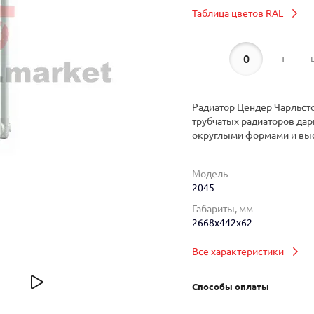
Таблица цветов RAL
-
+
Радиатор Цендер Чарльсто
трубчатых радиаторов дар
округлыми формами и вы
Модель
2045
Габариты, мм
2668x442x62
Все характеристики
Способы оплаты