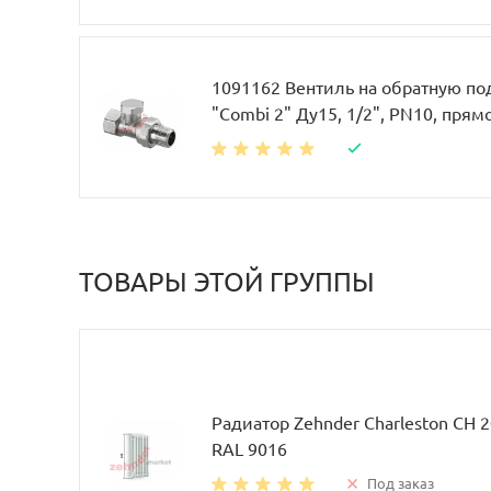
1091162 Вентиль на обратную по
"Combi 2" Ду15, 1/2", PN10, прям
ТОВАРЫ ЭТОЙ ГРУППЫ
Радиатор Zehnder Charleston CH 
RAL 9016
Под заказ