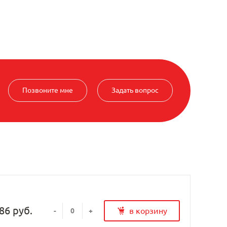
Позвоните мне
Задать вопрос
86 руб.
в корзину
-
+