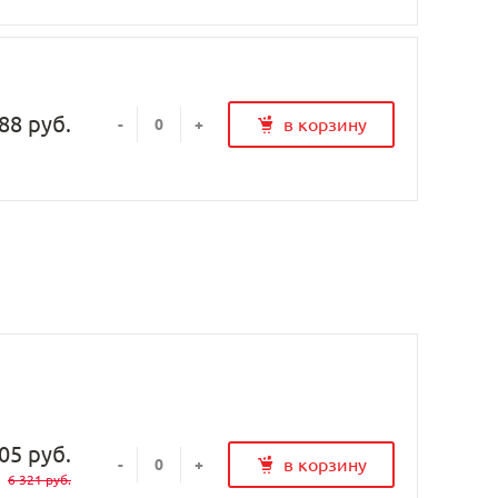
88 руб.
в корзину
-
+
05 руб.
в корзину
-
+
6 321 руб.