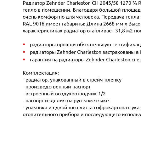
Радиатор Zehnder Charleston CH 2045/58 1270 ¾ 
тепло в помещении. Благодаря большой площади 
очень комфортно для человека. Передача тепла 
RAL 9016 имеет габариты: Длина 2668 мм х Высот
характеристиках радиатор отапливает 31,8 м2 по
радиаторы прошли обязательную сертификацию
радиаторы Zehnder Charleston застрахованы в
гарантия на радиаторы Zehnder Charleston сп
Комплектация:
- радиатор, упакованный в стрейч-пленку
- производственный паспорт
- встроенный воздухоотводчик 1/2
- паспорт изделия на русском языке
- упаковка из двойного листа гофрокартона с ук
отопительного прибора и последующего использ