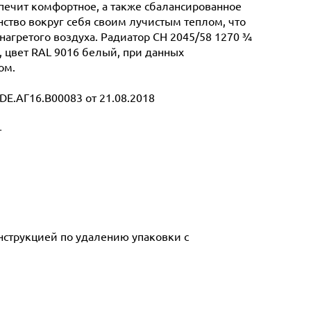
спечит комфортное, а также сбалансированное
ство вокруг себя своим лучистым теплом, что
нагретого воздуха. Радиатор CH 2045/58 1270 ¾
г, цвет RAL 9016 белый, при данных
ом.
E.АГ16.В00083 от 21.08.2018
т
инструкцией по удалению упаковки с