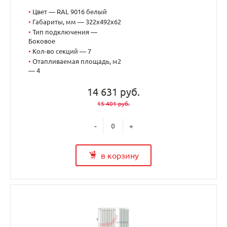
•
Цвет — RAL 9016 белый
•
Габариты, мм — 322x492x62
•
Тип подключения —
Боковое
•
Кол-во секций — 7
•
Отапливаемая площадь, м2
— 4
14 631 руб.
15 401 руб.
-
+
в корзину