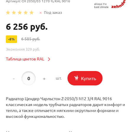
Артикул:
CH 2050/03 1270 ¾ RAL 9016
Под заказ
6 256 руб.
6 585 руб.
-5%
Экономия
329 руб.
Таблица цветов RAL
-
+
Купить
шт.
Радиатор Цендер Чарльстон Z-2050/3 N12 3/4 RAL 9016
классическая модель трубчатых радиаторов дарит комфорт и
тепло, а также отличается мягкими округлыми формами и
высокой функциональностью.