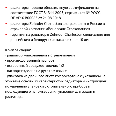
радиаторы прошли обязательную сертификацию на
соответствие ГОСТ 31311-2005, сертификат № POCC
DE.АГ16.В00083 от 21.08.2018
радиаторы Zehnder Charleston застрахованы в России в
страховой компании «Ренессанс Страхование»
гарантия на радиаторы Zehnder Charleston специально для
российских и белорусских заказчиков – 10 лет
Комплектация:
- радиатор, упакованный в стрейч-пленку
- производственный паспорт
- встроенный воздухоотводчик 1/2
- паспорт изделия на русском языке
- упаковка из двойного листа гофрокартона с указанием на
этикетке основных характеристик радиатора и инструкцией
по удалению упаковки с отопительного прибора и
последующего использования упаковки для защиты
радиатора.