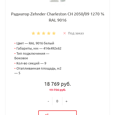
Радиатор Zehnder Charleston CH 2050/09 1270 ¾
RAL 9016
Под заказ
•
Цвет — RAL 9016 белый
•
Габариты, мм — 414x492x62
•
Тип подключения —
Боковое
•
Кол-во секций — 9
•
Отапливаемая площадь, м2
— 5
18 769 руб.
19 756 руб.
-
+