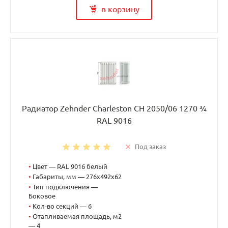
в корзину
Радиатор Zehnder Charleston CH 2050/06 1270 ¾
RAL 9016
Под заказ
•
Цвет — RAL 9016 белый
•
Габариты, мм — 276x492x62
•
Тип подключения —
Боковое
•
Кол-во секций — 6
•
Отапливаемая площадь, м2
— 4