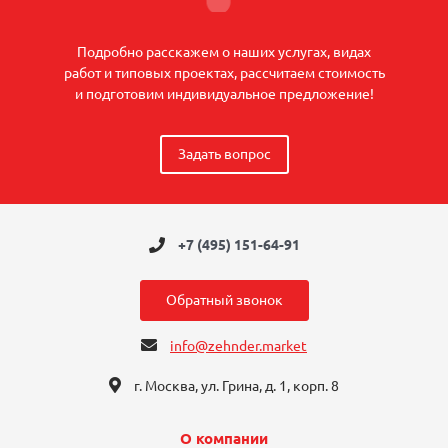
Подробно расскажем о наших услугах, видах
работ и типовых проектах, рассчитаем стоимость
и подготовим индивидуальное предложение!
Задать вопрос
+7 (495) 151-64-91
Обратный звонок
info@zehnder.market
г. Москва, ул. Грина, д. 1, корп. 8
О компании