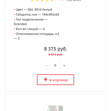
•
Цвет — RAL 9016 белый
•
Габариты, мм — 184x492x62
•
Тип подключения —
Боковое
•
Кол-во секций — 4
•
Отапливаемая площадь, м2
— 2
8 375 руб.
8 816 руб.
-
+
в корзину