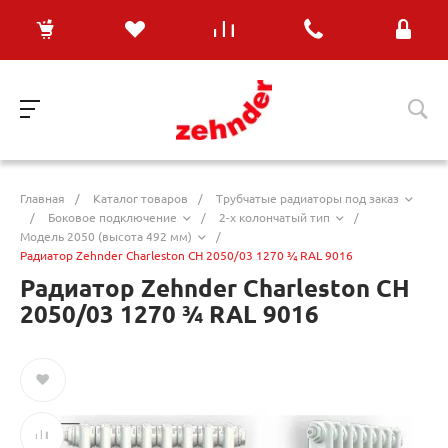
Главная
/
Каталог товаров
/
Трубчатые радиаторы под заказ
/
Боковое подключение
/
2-х колончатый тип
/
Модель 2050 (высота 492 мм)
/
Радиатор Zehnder Charleston CH 2050/03 1270 ¾ RAL 9016
Радиатор Zehnder Charleston CH
2050/03 1270 ¾ RAL 9016