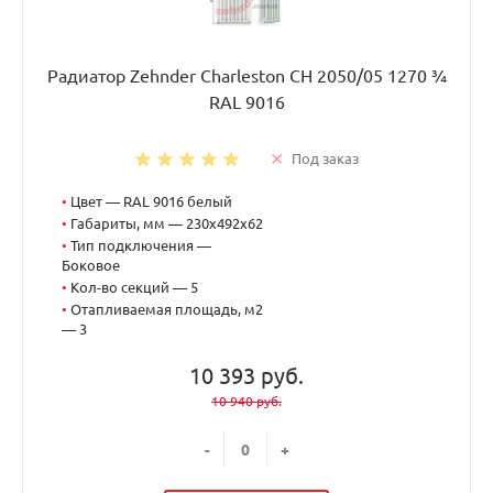
Радиатор Zehnder Charleston CH 2050/05 1270 ¾
RAL 9016
Под заказ
•
Цвет — RAL 9016 белый
•
Габариты, мм — 230x492x62
•
Тип подключения —
Боковое
•
Кол-во секций — 5
•
Отапливаемая площадь, м2
— 3
10 393 руб.
10 940 руб.
-
+