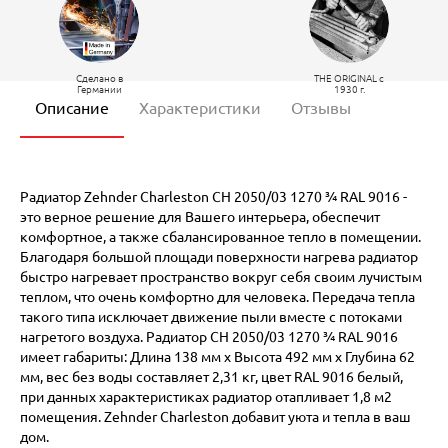
Сделано в
THE ORIGINAL c
Германии
1930 г.
Описание
Характеристики
Отзывы
Радиатор Zehnder Charleston CH 2050/03 1270 ¾ RAL 9016 -
это верное решение для Вашего интерьера, обеспечит
комфортное, а также сбалансированное тепло в помещении.
Благодаря большой площади поверхности нагрева радиатор
быстро нагревает пространство вокруг себя своим лучистым
теплом, что очень комфортно для человека. Передача тепла
такого типа исключает движение пыли вместе с потоками
нагретого воздуха. Радиатор CH 2050/03 1270 ¾ RAL 9016
имеет габариты: Длина 138 мм х Высота 492 мм х Глубина 62
мм, вес без воды составляет 2,31 кг, цвет RAL 9016 белый,
при данных характеристиках радиатор отапливает 1,8 м2
помещения. Zehnder Charleston добавит уюта и тепла в ваш
дом.