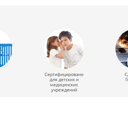
н
Сертифицировано
С
для детских и
Г
медицинских
учреждений