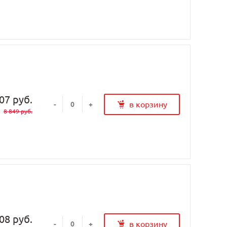
07 руб.
в корзину
-
+
8 849 руб.
08 руб.
в корзину
-
+