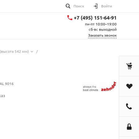
Поиск
Войти
+7 (495) 151-64-91
пн-пт 10:00–19:00
сб-вс выходной
Заказать звонок
(высота 542 мм)
/
AL 9016
каз