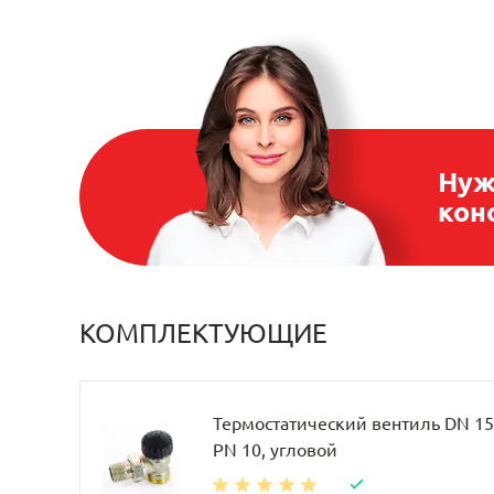
Нуж
кон
КОМПЛЕКТУЮЩИЕ
Термостатический вентиль DN 15, 
PN 10, угловой