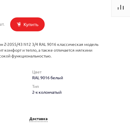
Купить
шт.
н Z-2055/43 N12 3/4 RAL 9016 классическая модель
ит комфорт и тепло, а также отличается мягкими
сокой функциональностью.
Цвет
RAL 9016 белый
Тип
2-х колончатый
Доставка