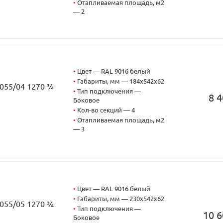
•
Отапливаемая площадь, м2
— 2
•
Цвет — RAL 9016 белый
•
Габариты, мм — 184x542x62
2055/04 1270 ¾
•
Тип подключения —
8 4
Боковое
•
Кол-во секций — 4
•
Отапливаемая площадь, м2
— 3
•
Цвет — RAL 9016 белый
•
Габариты, мм — 230x542x62
2055/05 1270 ¾
•
Тип подключения —
10 6
Боковое