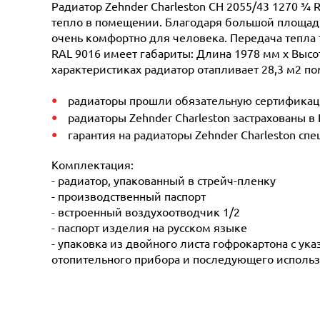
Радиатор Zehnder Charleston CH 2055/43 1270 ¾ 
тепло в помещении. Благодаря большой площади 
очень комфортно для человека. Передача тепла 
RAL 9016 имеет габариты: Длина 1978 мм х Высот
характеристиках радиатор отапливает 28,3 м2 по
радиаторы прошли обязательную сертификацию
радиаторы Zehnder Charleston застрахованы в
гарантия на радиаторы Zehnder Charleston сп
Комплектация:
- радиатор, упакованный в стрейч-пленку
- производственный паспорт
- встроенный воздухоотводчик 1/2
- паспорт изделия на русском языке
- упаковка из двойного листа гофрокартона с ук
отопительного прибора и последующего использ