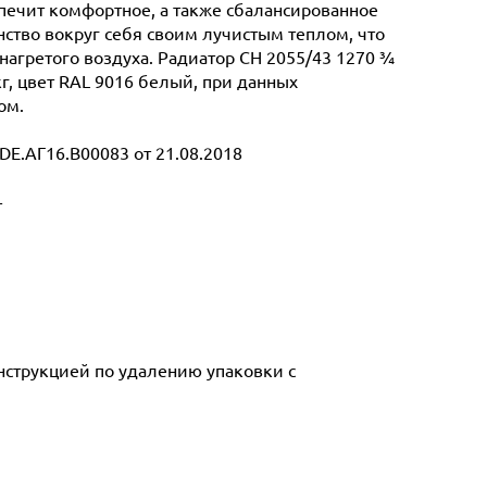
спечит комфортное, а также сбалансированное
ство вокруг себя своим лучистым теплом, что
нагретого воздуха. Радиатор CH 2055/43 1270 ¾
кг, цвет RAL 9016 белый, при данных
ом.
E.АГ16.В00083 от 21.08.2018
т
инструкцией по удалению упаковки с