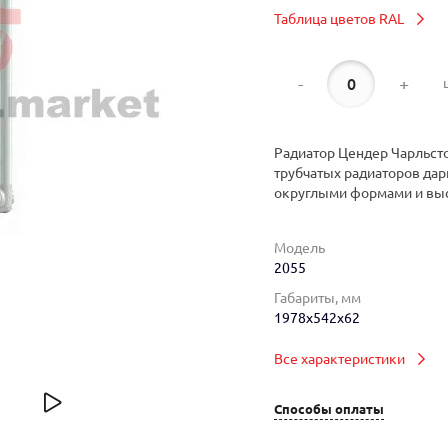
Таблица цветов RAL
-
+
Радиатор Цендер Чарльсто
трубчатых радиаторов дар
округлыми формами и вы
Модель
2055
Габариты, мм
1978x542x62
Все характеристики
Способы оплаты