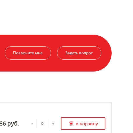
Позвоните мне
Задать вопрос
86 руб.
в корзину
-
+