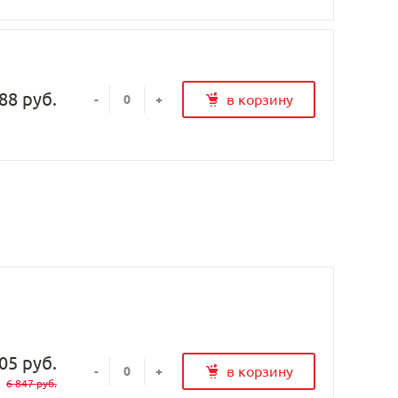
88 руб.
в корзину
-
+
05 руб.
в корзину
-
+
6 847 руб.