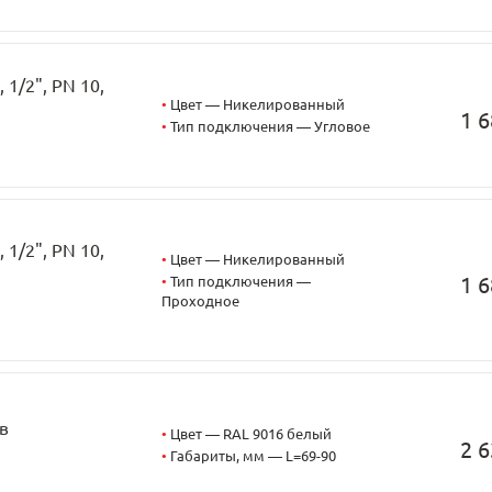
1/2", PN 10,
•
Цвет — Никелированный
1 6
•
Тип подключения — Угловое
1/2", PN 10,
•
Цвет — Никелированный
1 6
•
Тип подключения —
Проходное
в
•
Цвет — RAL 9016 белый
2 6
•
Габариты, мм — L=69-90