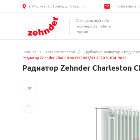
г. Москва, ул. Грина, д. 1, корп. 8
info@zehnder.
Официальный сайт
партнёра Zehnder в
России
Главная
/
Каталог товаров
/
Трубчатые радиаторы под зака
Радиатор Zehnder Charleston CH 2055/43 1270 ¾ RAL 9016
Радиатор Zehnder Charleston C