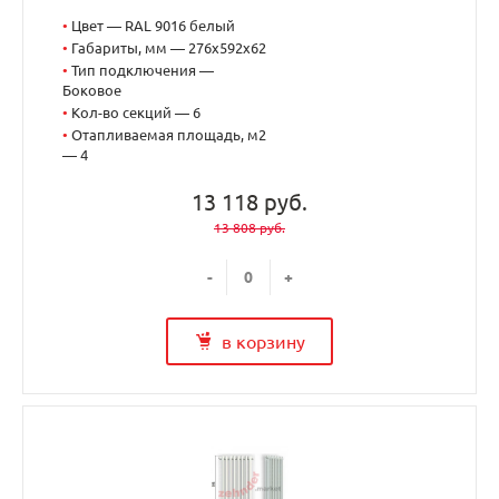
•
Цвет — RAL 9016 белый
•
Габариты, мм — 276x592x62
•
Тип подключения —
Боковое
•
Кол-во секций — 6
•
Отапливаемая площадь, м2
— 4
13 118 руб.
13 808 руб.
-
+
в корзину