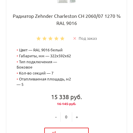
Радиатор Zehnder Charleston CH 2060/07 1270 ¾
RAL 9016
Под заказ
•
Цвет — RAL 9016 белый
•
Габариты, мм — 322x592x62
•
Тип подключения —
Боковое
•
Кол-во секций — 7
•
Отапливаемая площадь, м2
— 5
15 338 руб.
16 145 руб.
-
+