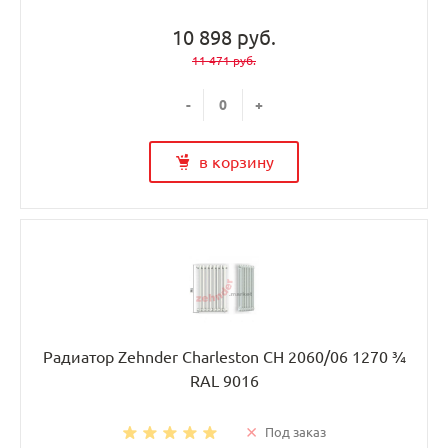
10 898 руб.
11 471 руб.
-
+
в корзину
Радиатор Zehnder Charleston CH 2060/06 1270 ¾
RAL 9016
Под заказ