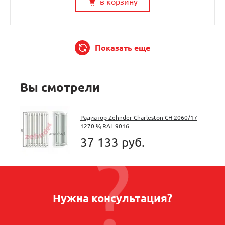
в корзину
Показать еще
Вы смотрели
Радиатор Zehnder Charleston CH 2060/17
1270 ¾ RAL 9016
37 133 руб.
Нужна консультация?