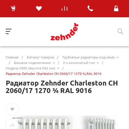
Главная
/
Каталог товаров
/
Трубчатые радиаторы под заказ
/
Боковое подключение
/
2-х колончатый тип
/
Модель 2060 (высота 592 мм)
/
Радиатор Zehnder Charleston CH 2060/17 1270 ¾ RAL 9016
Радиатор Zehnder Charleston CH
2060/17 1270 ¾ RAL 9016