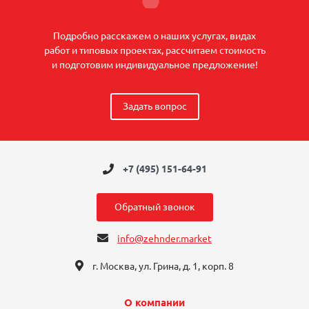
Подробно расскажем о наших услугах, видах
работ и типовых проектах, рассчитаем стоимость
и подготовим индивидуальное предложение!
Задать вопрос
+7 (495) 151-64-91
Обратный звонок
info@zehnder.market
г. Москва, ул. Грина, д. 1, корп. 8
О компании