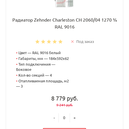
Радиатор Zehnder Charleston CH 2060/04 1270 ¾
RAL 9016
Под заказ
•
Цвет — RAL 9016 белый
•
Габариты, мм — 184x592x62
•
Тип подключения —
Боковое
•
Кол-во секций — 4
•
Отапливаемая площадь, м2
— 3
8 779 руб.
9 241 руб.
-
+