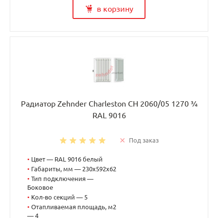
в корзину
Радиатор Zehnder Charleston CH 2060/05 1270 ¾
RAL 9016
Под заказ
•
Цвет — RAL 9016 белый
•
Габариты, мм — 230x592x62
•
Тип подключения —
Боковое
•
Кол-во секций — 5
•
Отапливаемая площадь, м2
— 4