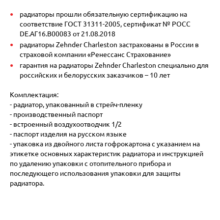
радиаторы прошли обязательную сертификацию на
соответствие ГОСТ 31311-2005, сертификат № POCC
DE.АГ16.В00083 от 21.08.2018
радиаторы Zehnder Charleston застрахованы в России в
страховой компании «Ренессанс Страхование»
гарантия на радиаторы Zehnder Charleston специально для
российских и белорусских заказчиков – 10 лет
Комплектация:
- радиатор, упакованный в стрейч-пленку
- производственный паспорт
- встроенный воздухоотводчик 1/2
- паспорт изделия на русском языке
- упаковка из двойного листа гофрокартона с указанием на
этикетке основных характеристик радиатора и инструкцией
по удалению упаковки с отопительного прибора и
последующего использования упаковки для защиты
радиатора.