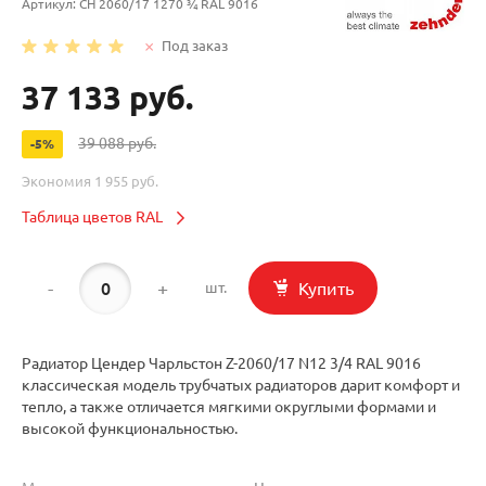
Артикул:
CH 2060/17 1270 ¾ RAL 9016
Под заказ
37 133 руб.
39 088 руб.
-5%
Экономия
1 955 руб.
Таблица цветов RAL
-
+
Купить
шт.
Радиатор Цендер Чарльстон Z-2060/17 N12 3/4 RAL 9016
классическая модель трубчатых радиаторов дарит комфорт и
тепло, а также отличается мягкими округлыми формами и
высокой функциональностью.