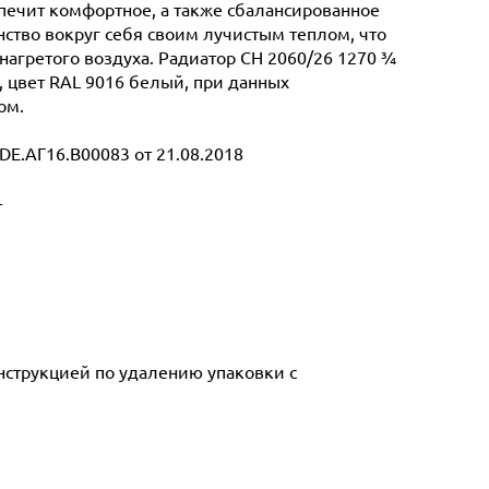
спечит комфортное, а также сбалансированное
ство вокруг себя своим лучистым теплом, что
нагретого воздуха. Радиатор CH 2060/26 1270 ¾
г, цвет RAL 9016 белый, при данных
ом.
E.АГ16.В00083 от 21.08.2018
т
инструкцией по удалению упаковки с