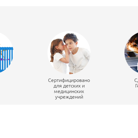
н
Сертифицировано
С
для детских и
Г
медицинских
учреждений