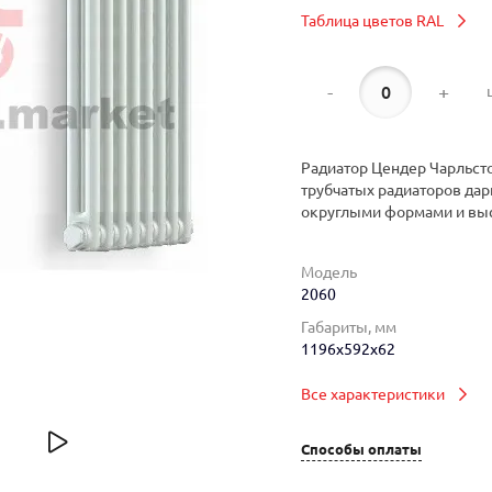
Таблица цветов RAL
-
+
Радиатор Цендер Чарльсто
трубчатых радиаторов дар
округлыми формами и вы
Модель
2060
Габариты, мм
1196x592x62
Все характеристики
Способы оплаты