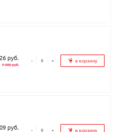
26 руб.
в корзину
-
+
9 080 руб.
09 руб.
в корзину
-
+