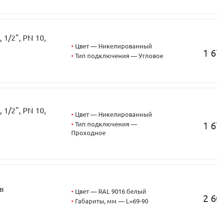
1/2", PN 10,
•
Цвет — Никелированный
1 6
•
Тип подключения — Угловое
1/2", PN 10,
•
Цвет — Никелированный
1 6
•
Тип подключения —
Проходное
в
•
Цвет — RAL 9016 белый
2 6
•
Габариты, мм — L=69-90