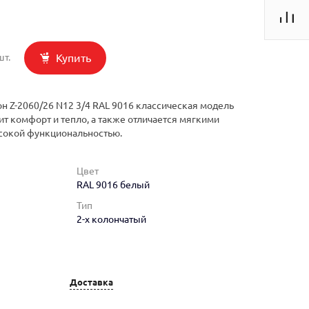
Купить
шт.
н Z-2060/26 N12 3/4 RAL 9016 классическая модель
ит комфорт и тепло, а также отличается мягкими
сокой функциональностью.
Цвет
RAL 9016 белый
Тип
2-х колончатый
Доставка