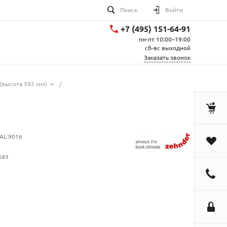
Поиск
Войти
+7 (495) 151-64-91
пн-пт 10:00–19:00
сб-вс выходной
Заказать звонок
(высота 592 мм)
/
AL 9016
каз