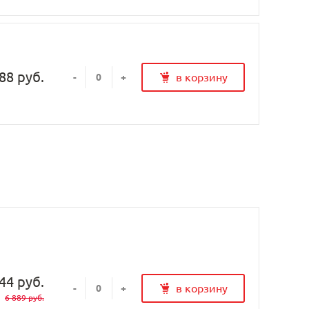
88 руб.
в корзину
-
+
44 руб.
в корзину
-
+
6 889 руб.