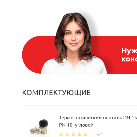
Нуж
кон
КОМПЛЕКТУЮЩИЕ
Термостатический вентиль DN 15, 
PN 10, угловой