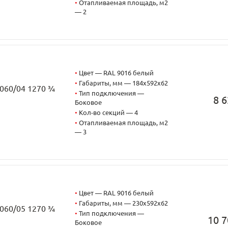
•
Отапливаемая площадь, м2
— 2
•
Цвет — RAL 9016 белый
•
Габариты, мм — 184x592x62
2060/04 1270 ¾
•
Тип подключения —
8 6
Боковое
•
Кол-во секций — 4
•
Отапливаемая площадь, м2
— 3
•
Цвет — RAL 9016 белый
•
Габариты, мм — 230x592x62
2060/05 1270 ¾
•
Тип подключения —
10 7
Боковое