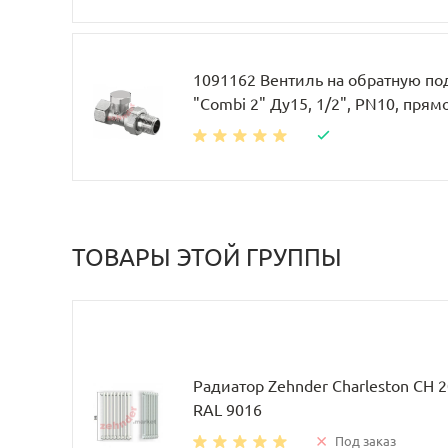
1091162 Вентиль на обратную по
"Combi 2" Ду15, 1/2", PN10, прям
ТОВАРЫ ЭТОЙ ГРУППЫ
Радиатор Zehnder Charleston CH 
RAL 9016
Под заказ