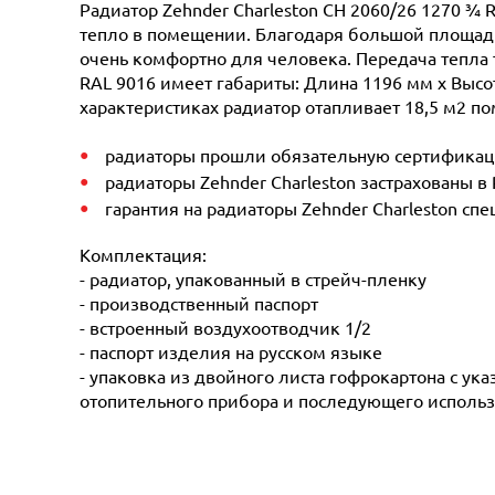
Радиатор Zehnder Charleston CH 2060/26 1270 ¾ 
тепло в помещении. Благодаря большой площади 
очень комфортно для человека. Передача тепла 
RAL 9016 имеет габариты: Длина 1196 мм х Высот
характеристиках радиатор отапливает 18,5 м2 по
радиаторы прошли обязательную сертификацию
радиаторы Zehnder Charleston застрахованы в
гарантия на радиаторы Zehnder Charleston сп
Комплектация:
- радиатор, упакованный в стрейч-пленку
- производственный паспорт
- встроенный воздухоотводчик 1/2
- паспорт изделия на русском языке
- упаковка из двойного листа гофрокартона с ук
отопительного прибора и последующего использ