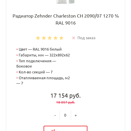
Радиатор Zehnder Charleston CH 2090/07 1270 ¾
RAL 9016
Под заказ
•
Цвет — RAL 9016 белый
•
Габариты, мм — 322x892x62
•
Тип подключения —
Боковое
•
Кол-во секций — 7
•
Отапливаемая площадь, м2
— 7
17 154 руб.
18 057 руб.
-
+