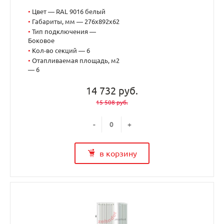
•
Цвет — RAL 9016 белый
•
Габариты, мм — 276x892x62
•
Тип подключения —
Боковое
•
Кол-во секций — 6
•
Отапливаемая площадь, м2
— 6
14 732 руб.
15 508 руб.
-
+
в корзину