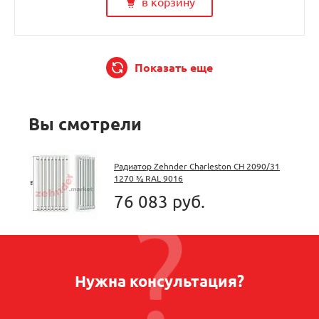
в корзину
Показать еще
Вы смотрели
Радиатор Zehnder Charleston CH 2090/31
1270 ¾ RAL 9016
76 083 руб.
Нужна консультация?