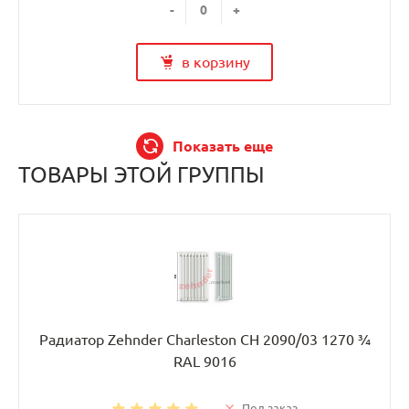
-
+
в корзину
Показать еще
ТОВАРЫ ЭТОЙ ГРУППЫ
Радиатор Zehnder Charleston CH 2090/03 1270 ¾
RAL 9016
Под заказ