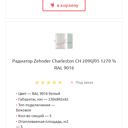
в корзину
Радиатор Zehnder Charleston CH 2090/05 1270 ¾
RAL 9016
Под заказ
•
Цвет — RAL 9016 белый
•
Габариты, мм — 230x892x62
•
Тип подключения —
Боковое
•
Кол-во секций — 5
•
Отапливаемая площадь, м2
— 5