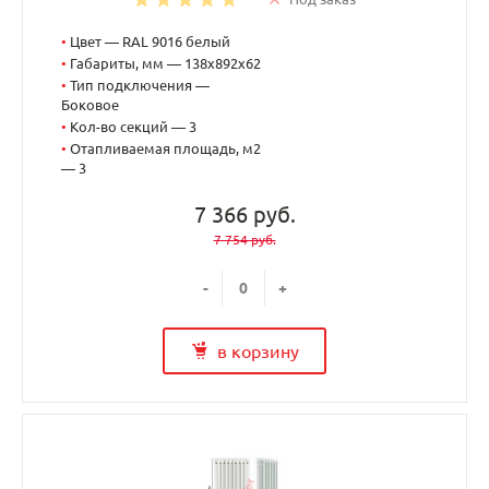
•
Цвет — RAL 9016 белый
•
Габариты, мм — 138x892x62
•
Тип подключения —
Боковое
•
Кол-во секций — 3
•
Отапливаемая площадь, м2
— 3
7 366 руб.
7 754 руб.
-
+
в корзину