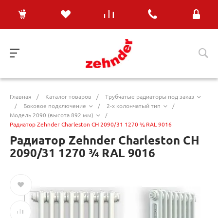
Главная
/
Каталог товаров
/
Трубчатые радиаторы под заказ
/
Боковое подключение
/
2-х колончатый тип
/
Модель 2090 (высота 892 мм)
/
Радиатор Zehnder Charleston CH 2090/31 1270 ¾ RAL 9016
Радиатор Zehnder Charleston CH
2090/31 1270 ¾ RAL 9016