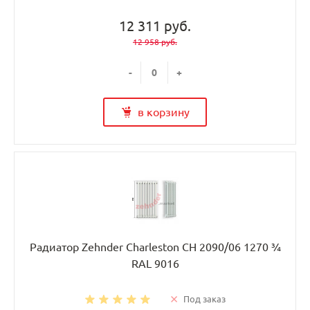
12 311 руб.
12 958 руб.
-
+
в корзину
Радиатор Zehnder Charleston CH 2090/06 1270 ¾
RAL 9016
Под заказ