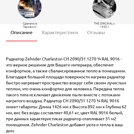
Сделано в
THE ORIGINAL c
Германии
1930 г.
Описание
Характеристики
Отзывы
Радиатор Zehnder Charleston CH 2090/31 1270 ¾ RAL 9016 -
это верное решение для Вашего интерьера, обеспечит
комфортное, а также сбалансированное тепло в помещении.
Благодаря большой площади поверхности нагрева радиатор
быстро нагревает пространство вокруг себя своим лучистым
теплом, что очень комфортно для человека. Передача тепла
такого типа исключает движение пыли вместе с потоками
нагретого воздуха. Радиатор CH 2090/31 1270 ¾ RAL 9016
имеет габариты: Длина 1426 мм х Высота 892 мм х Глубина 62
мм, вес без воды составляет 40,61 кг, цвет RAL 9016 белый,
при данных характеристиках радиатор отапливает 31 м2
помещения. Zehnder Charleston добавит уюта и тепла в ваш
дом.