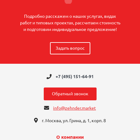
Подробно расскажем о наших услугах, видах
работ и типовых проектах, рассчитаем стоимость
и подготовим индивидуальное предложение!
Задать вопрос
+7 (495) 151-64-91
Обратный звонок
info@zehnder.market
г. Москва, ул. Грина, д. 1, корп. 8
О компании