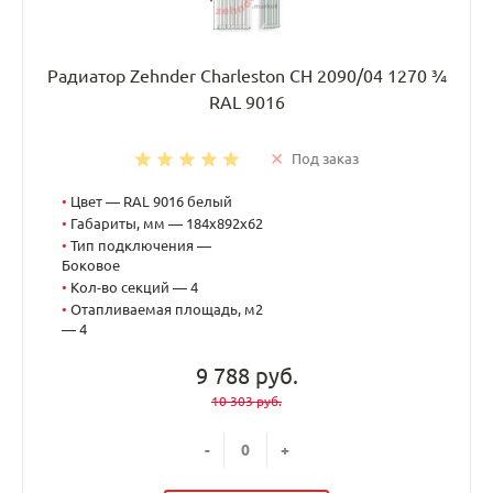
Радиатор Zehnder Charleston CH 2090/04 1270 ¾
RAL 9016
Под заказ
•
Цвет — RAL 9016 белый
•
Габариты, мм — 184x892x62
•
Тип подключения —
Боковое
•
Кол-во секций — 4
•
Отапливаемая площадь, м2
— 4
9 788 руб.
10 303 руб.
-
+