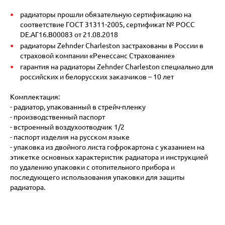
радиаторы прошли обязательную сертификацию на
соответствие ГОСТ 31311-2005, сертификат № POCC
DE.АГ16.В00083 от 21.08.2018
радиаторы Zehnder Charleston застрахованы в России в
страховой компании «Ренессанс Страхование»
гарантия на радиаторы Zehnder Charleston специально для
российских и белорусских заказчиков – 10 лет
Комплектация:
- радиатор, упакованный в стрейч-пленку
- производственный паспорт
- встроенный воздухоотводчик 1/2
- паспорт изделия на русском языке
- упаковка из двойного листа гофрокартона с указанием на
этикетке основных характеристик радиатора и инструкцией
по удалению упаковки с отопительного прибора и
последующего использования упаковки для защиты
радиатора.