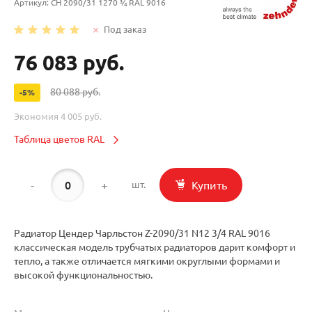
Артикул:
CH 2090/31 1270 ¾ RAL 9016
Под заказ
76 083 руб.
80 088 руб.
-5%
Экономия
4 005 руб.
Таблица цветов RAL
-
+
Купить
шт.
Радиатор Цендер Чарльстон Z-2090/31 N12 3/4 RAL 9016
классическая модель трубчатых радиаторов дарит комфорт и
тепло, а также отличается мягкими округлыми формами и
высокой функциональностью.