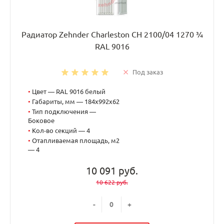
Радиатор Zehnder Charleston CH 2100/04 1270 ¾
RAL 9016
Под заказ
•
Цвет — RAL 9016 белый
•
Габариты, мм — 184x992x62
•
Тип подключения —
Боковое
•
Кол-во секций — 4
•
Отапливаемая площадь, м2
— 4
10 091 руб.
10 622 руб.
-
+