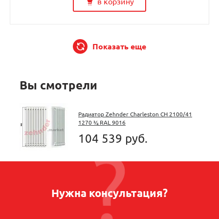
в корзину
Показать еще
Вы смотрели
Радиатор Zehnder Charleston CH 2100/41
1270 ¾ RAL 9016
104 539 руб.
Нужна консультация?