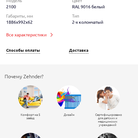
Модель
Цвет
2100
RAL 9016 белый
Габариты, мм
Тип
1886x992x62
2-х колончатый
Все характеристики
Способы оплаты
Доставка
Почему Zehnder?
Комфорт на 5
Дизайн
Сертифицировано
звёзд
для детских и
медицинских
учреждений