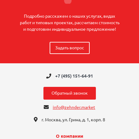
Подробно расскажем о наших услугах, видах
работ и типовых проектах, рассчитаем стоимость
и подготовим индивидуальное предложение!
Задать вопрос
+7 (495) 151-64-91
Обратный звонок
info@zehnder.market
г. Москва, ул. Грина, д. 1, корп. 8
О компании