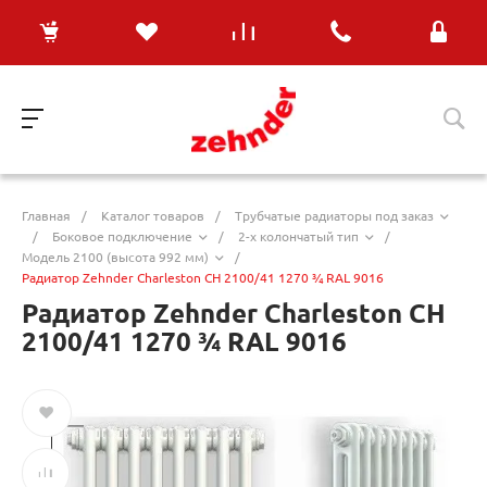
Главная
/
Каталог товаров
/
Трубчатые радиаторы под заказ
/
Боковое подключение
/
2-х колончатый тип
/
Модель 2100 (высота 992 мм)
/
Радиатор Zehnder Charleston CH 2100/41 1270 ¾ RAL 9016
Радиатор Zehnder Charleston CH
2100/41 1270 ¾ RAL 9016