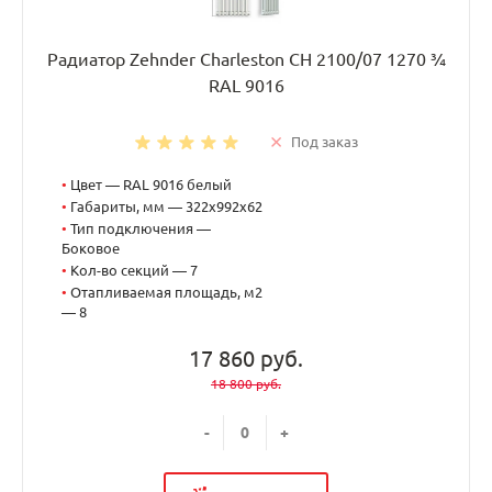
Радиатор Zehnder Charleston CH 2100/07 1270 ¾
RAL 9016
Под заказ
•
Цвет — RAL 9016 белый
•
Габариты, мм — 322x992x62
•
Тип подключения —
Боковое
•
Кол-во секций — 7
•
Отапливаемая площадь, м2
— 8
17 860 руб.
18 800 руб.
-
+