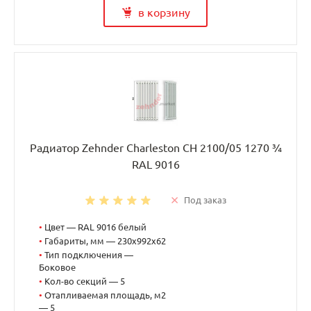
в корзину
Радиатор Zehnder Charleston CH 2100/05 1270 ¾
RAL 9016
Под заказ
•
Цвет — RAL 9016 белый
•
Габариты, мм — 230x992x62
•
Тип подключения —
Боковое
•
Кол-во секций — 5
•
Отапливаемая площадь, м2
— 5