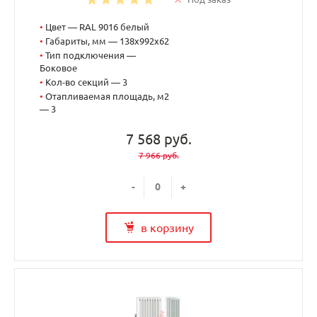
•
Цвет — RAL 9016 белый
•
Габариты, мм — 138x992x62
•
Тип подключения —
Боковое
•
Кол-во секций — 3
•
Отапливаемая площадь, м2
— 3
7 568 руб.
7 966 руб.
-
+
в корзину