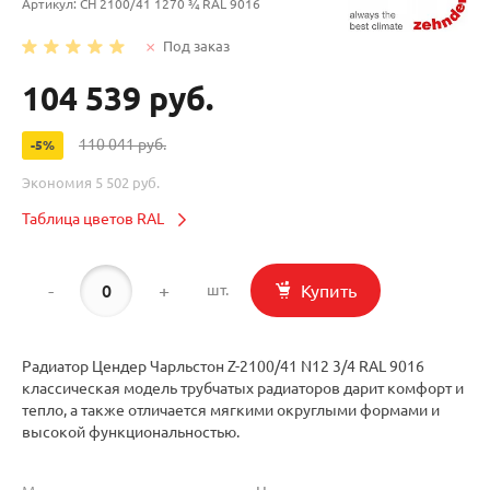
Артикул:
CH 2100/41 1270 ¾ RAL 9016
Под заказ
104 539 руб.
110 041 руб.
-5%
Экономия
5 502 руб.
Таблица цветов RAL
-
+
Купить
шт.
Радиатор Цендер Чарльстон Z-2100/41 N12 3/4 RAL 9016
классическая модель трубчатых радиаторов дарит комфорт и
тепло, а также отличается мягкими округлыми формами и
высокой функциональностью.