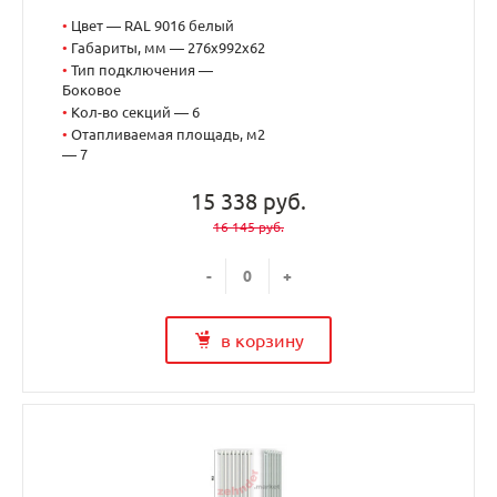
•
Цвет — RAL 9016 белый
•
Габариты, мм — 276x992x62
•
Тип подключения —
Боковое
•
Кол-во секций — 6
•
Отапливаемая площадь, м2
— 7
15 338 руб.
16 145 руб.
-
+
в корзину