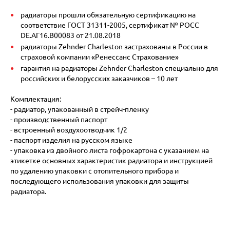
радиаторы прошли обязательную сертификацию на
соответствие ГОСТ 31311-2005, сертификат № POCC
DE.АГ16.В00083 от 21.08.2018
радиаторы Zehnder Charleston застрахованы в России в
страховой компании «Ренессанс Страхование»
гарантия на радиаторы Zehnder Charleston специально для
российских и белорусских заказчиков – 10 лет
Комплектация:
- радиатор, упакованный в стрейч-пленку
- производственный паспорт
- встроенный воздухоотводчик 1/2
- паспорт изделия на русском языке
- упаковка из двойного листа гофрокартона с указанием на
этикетке основных характеристик радиатора и инструкцией
по удалению упаковки с отопительного прибора и
последующего использования упаковки для защиты
радиатора.