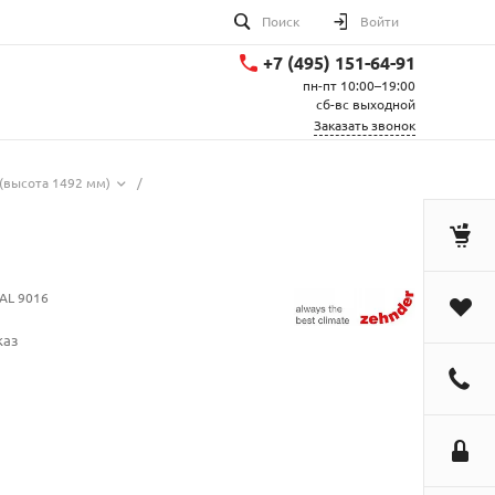
Поиск
Войти
+7 (495) 151-64-91
пн-пт 10:00–19:00
сб-вс выходной
Заказать звонок
(высота 1492 мм)
/
AL 9016
каз