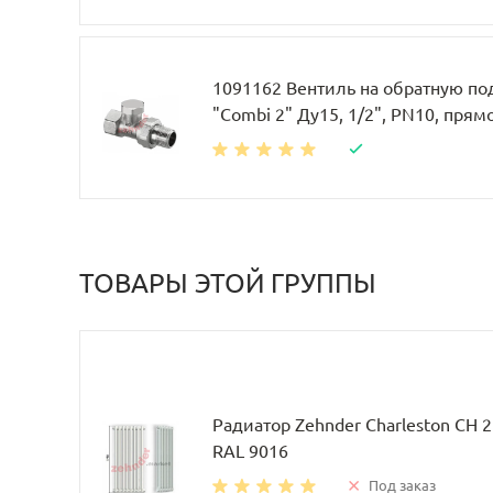
1091162 Вентиль на обратную по
"Combi 2" Ду15, 1/2", PN10, прям
ТОВАРЫ ЭТОЙ ГРУППЫ
Радиатор Zehnder Charleston CH 
RAL 9016
Под заказ