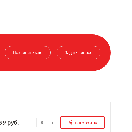
Позвоните мне
Задать вопрос
99 руб.
в корзину
-
+