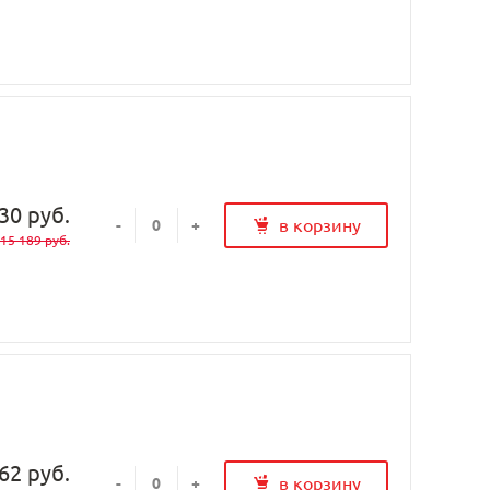
30 руб.
в корзину
-
+
15 189 руб.
62 руб.
в корзину
-
+