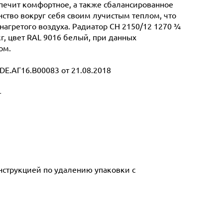
спечит комфортное, а также сбалансированное
ство вокруг себя своим лучистым теплом, что
нагретого воздуха. Радиатор CH 2150/12 1270 ¾
кг, цвет RAL 9016 белый, при данных
ом.
E.АГ16.В00083 от 21.08.2018
т
инструкцией по удалению упаковки с