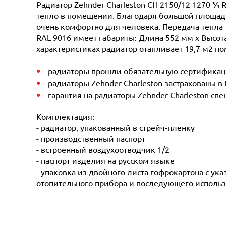
Радиатор Zehnder Charleston CH 2150/12 1270 ¾ 
тепло в помещении. Благодаря большой площади 
очень комфортно для человека. Передача тепла 
RAL 9016 имеет габариты: Длина 552 мм х Высота
характеристиках радиатор отапливает 19,7 м2 по
радиаторы прошли обязательную сертификацию
радиаторы Zehnder Charleston застрахованы в
гарантия на радиаторы Zehnder Charleston сп
Комплектация:
- радиатор, упакованный в стрейч-пленку
- производственный паспорт
- встроенный воздухоотводчик 1/2
- паспорт изделия на русском языке
- упаковка из двойного листа гофрокартона с ук
отопительного прибора и последующего использ