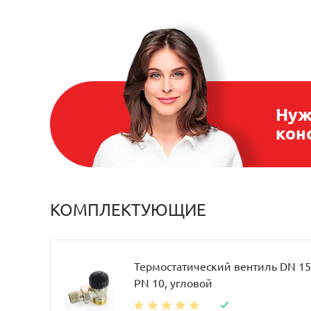
Нуж
кон
КОМПЛЕКТУЮЩИЕ
Термостатический вентиль DN 15, 
PN 10, угловой