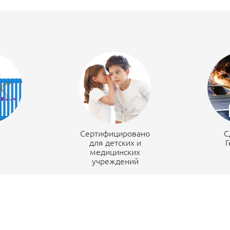
н
Сертифицировано
С
для детских и
Г
медицинских
учреждений