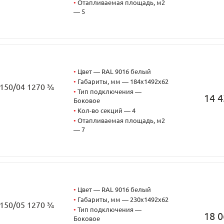
•
Отапливаемая площадь, м2
— 5
•
Цвет — RAL 9016 белый
•
Габариты, мм — 184x1492x62
2150/04 1270 ¾
•
Тип подключения —
14 4
Боковое
•
Кол-во секций — 4
•
Отапливаемая площадь, м2
— 7
•
Цвет — RAL 9016 белый
•
Габариты, мм — 230x1492x62
2150/05 1270 ¾
•
Тип подключения —
18 0
Боковое