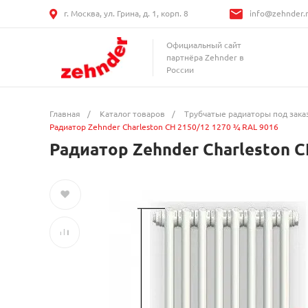
г. Москва, ул. Грина, д. 1, корп. 8
info@zehnder.
Официальный сайт
партнёра Zehnder в
России
Главная
/
Каталог товаров
/
Трубчатые радиаторы под зака
Радиатор Zehnder Charleston CH 2150/12 1270 ¾ RAL 9016
Радиатор Zehnder Charleston C