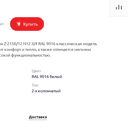
Купить
шт.
н Z-2150/12 N12 3/4 RAL 9016 классическая модель
ит комфорт и тепло, а также отличается мягкими
сокой функциональностью.
Цвет
RAL 9016 белый
Тип
2-х колончатый
Доставка