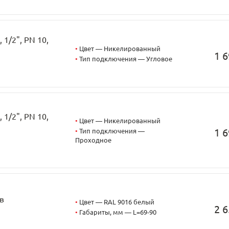
1/2", PN 10,
•
Цвет — Никелированный
1 6
•
Тип подключения — Угловое
1/2", PN 10,
•
Цвет — Никелированный
1 6
•
Тип подключения —
Проходное
в
•
Цвет — RAL 9016 белый
2 6
•
Габариты, мм — L=69-90