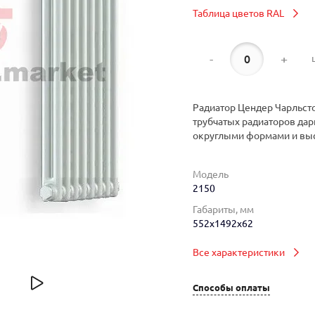
Таблица цветов RAL
-
+
Радиатор Цендер Чарльсто
трубчатых радиаторов дар
округлыми формами и вы
Модель
2150
Габариты, мм
552x1492x62
Все характеристики
Способы оплаты