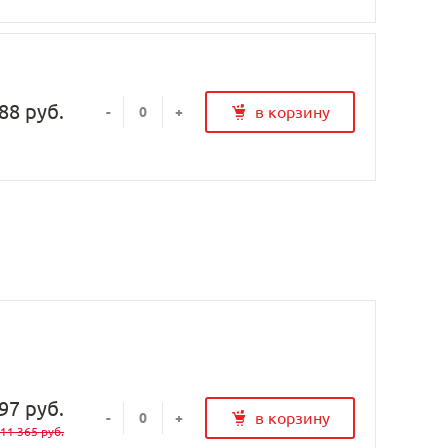
88 руб.
в корзину
-
+
97 руб.
в корзину
-
+
11 365 руб.