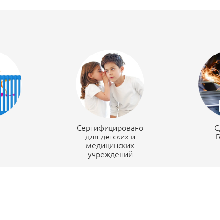
н
Сертифицировано
С
для детских и
Г
медицинских
учреждений