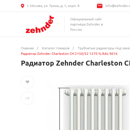
г. Москва, ул. Грина, д. 1, корп. 8
info@zehnder.
Официальный сайт
партнёра Zehnder в
России
Главная
/
Каталог товаров
/
Трубчатые радиаторы под зака
Радиатор Zehnder Charleston CH 2150/52 1270 ¾ RAL 9016
Радиатор Zehnder Charleston C