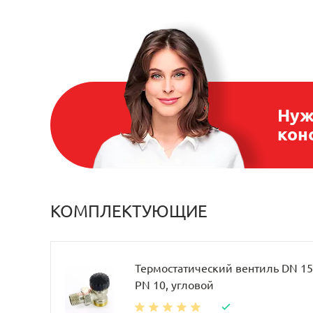
Нуж
кон
КОМПЛЕКТУЮЩИЕ
Термостатический вентиль DN 15, 
PN 10, угловой