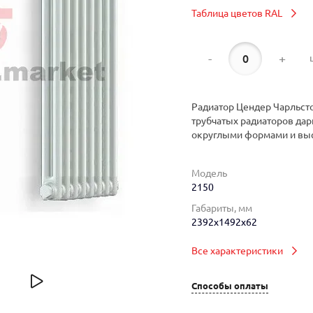
Таблица цветов RAL
-
+
Радиатор Цендер Чарльсто
трубчатых радиаторов дар
округлыми формами и вы
Модель
2150
Габариты, мм
2392x1492x62
Все характеристики
Способы оплаты