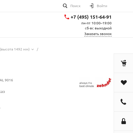
Поиск
Войти
+7 (495) 151-64-91
пн-пт 10:00–19:00
сб-вс выходной
Заказать звонок
(высота 1492 мм)
/
AL 9016
каз
.