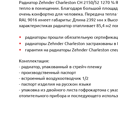
Радиатор Zehnder Charleston CH 2150/52 1270 ¾ 
тепло в помещении. Благодаря большой площади 
очень комфортно для человека. Передача тепла 
RAL 9016 имеет габариты: Длина 2392 мм х Высот
характеристиках радиатор отапливает 85,4 м2 по
радиаторы прошли обязательную сертификацию
радиаторы Zehnder Charleston застрахованы в
гарантия на радиаторы Zehnder Charleston сп
Комплектация:
- радиатор, упакованный в стрейч-пленку
- производственный паспорт
- встроенный воздухоотводчик 1/2
- паспорт изделия на русском языке
- упаковка из двойного листа гофрокартона с ук
отопительного прибора и последующего использ