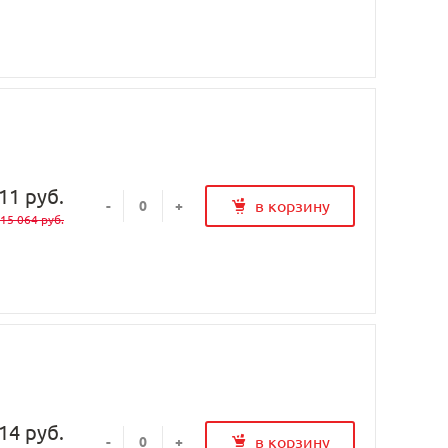
11 руб.
в корзину
-
+
15 064 руб.
14 руб.
в корзину
-
+