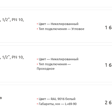
1/2", PN 10,
•
Цвет — Никелированный
1 6
•
Тип подключения — Угловое
1/2", PN 10,
•
Цвет — Никелированный
1 6
•
Тип подключения —
Проходное
в
•
Цвет — RAL 9016 белый
2 6
•
Габариты, мм — L=69-90