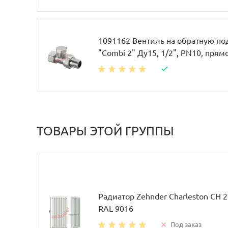
1091162 Вентиль на обратную по
"Combi 2" Ду15, 1/2", PN10, прям
ТОВАРЫ ЭТОЙ ГРУППЫ
Радиатор Zehnder Charleston CH 
RAL 9016
Под заказ