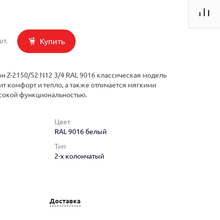
Купить
шт.
н Z-2150/52 N12 3/4 RAL 9016 классическая модель
ит комфорт и тепло, а также отличается мягкими
сокой функциональностью.
Цвет
RAL 9016 белый
Тип
2-х колончатый
Доставка