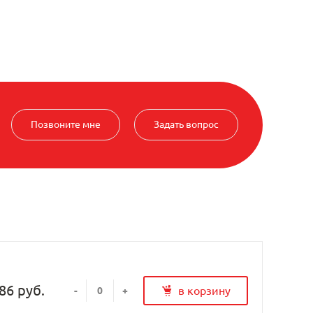
Позвоните мне
Задать вопрос
86 руб.
в корзину
-
+