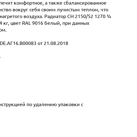
спечит комфортное, а также сбалансированное
ство вокруг себя своим лучистым теплом, что
нагретого воздуха. Радиатор CH 2150/52 1270 ¾
4 кг, цвет RAL 9016 белый, при данных
ом.
E.АГ16.В00083 от 21.08.2018
т
инструкцией по удалению упаковки с