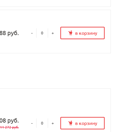
88 руб.
в корзину
-
+
08 руб.
в корзину
-
+
11 272 руб.