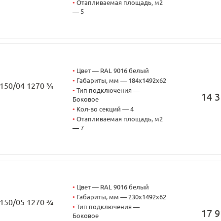
•
Отапливаемая площадь, м2
— 5
•
Цвет — RAL 9016 белый
•
Габариты, мм — 184x1492x62
2150/04 1270 ¾
•
Тип подключения —
14 3
Боковое
•
Кол-во секций — 4
•
Отапливаемая площадь, м2
— 7
•
Цвет — RAL 9016 белый
•
Габариты, мм — 230x1492x62
2150/05 1270 ¾
•
Тип подключения —
17 9
Боковое