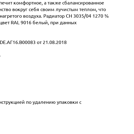
спечит комфортное, а также сбалансированное
ство вокруг себя своим лучистым теплом, что
нагретого воздуха. Радиатор CH 3035/04 1270 ¾
 цвет RAL 9016 белый, при данных
E.АГ16.В00083 от 21.08.2018
т
инструкцией по удалению упаковки с