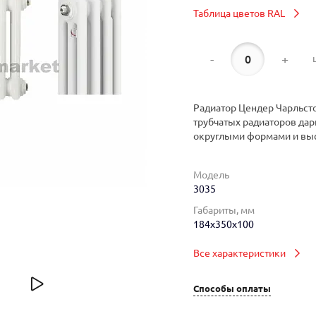
Таблица цветов RAL
-
+
Радиатор Цендер Чарльсто
трубчатых радиаторов дар
округлыми формами и вы
Модель
3035
Габариты, мм
184x350x100
Все характеристики
Способы оплаты