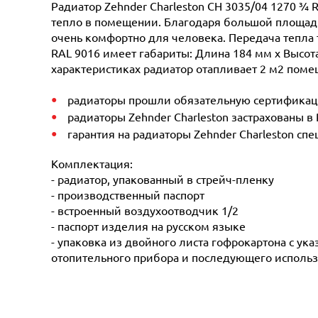
Радиатор Zehnder Charleston CH 3035/04 1270 ¾ 
тепло в помещении. Благодаря большой площади 
очень комфортно для человека. Передача тепла 
RAL 9016 имеет габариты: Длина 184 мм х Высота 
характеристиках радиатор отапливает 2 м2 помещ
радиаторы прошли обязательную сертификацию
радиаторы Zehnder Charleston застрахованы в
гарантия на радиаторы Zehnder Charleston сп
Комплектация:
- радиатор, упакованный в стрейч-пленку
- производственный паспорт
- встроенный воздухоотводчик 1/2
- паспорт изделия на русском языке
- упаковка из двойного листа гофрокартона с ук
отопительного прибора и последующего использ