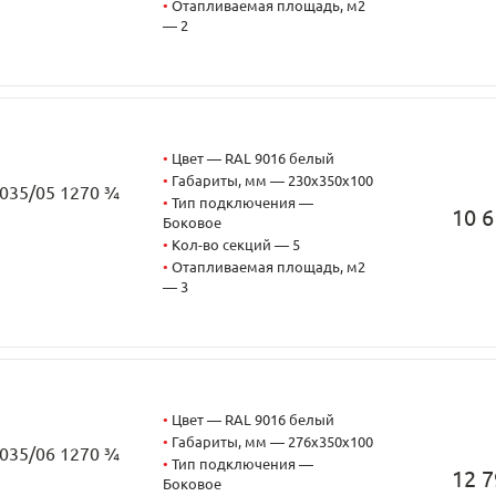
•
Отапливаемая площадь, м2
— 2
•
Цвет — RAL 9016 белый
•
Габариты, мм — 230x350x100
3035/05 1270 ¾
•
Тип подключения —
10 6
Боковое
•
Кол-во секций — 5
•
Отапливаемая площадь, м2
— 3
•
Цвет — RAL 9016 белый
•
Габариты, мм — 276x350x100
3035/06 1270 ¾
•
Тип подключения —
12 7
Боковое