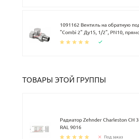
1091162 Вентиль на обратную по
"Combi 2" Ду15, 1/2", PN10, прям
ТОВАРЫ ЭТОЙ ГРУППЫ
Радиатор Zehnder Charleston CH 
RAL 9016
Под заказ