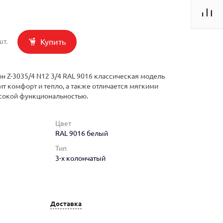
Купить
шт.
н Z-3035/4 N12 3/4 RAL 9016 классическая модель
ит комфорт и тепло, а также отличается мягкими
сокой функциональностью.
Цвет
RAL 9016 белый
Тип
3-х колончатый
Доставка