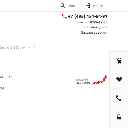
Поиск
Войти
+7 (495) 151-64-91
пн-пт 10:00–19:00
сб-вс выходной
Заказать звонок
(высота 350 мм)
/
AL 9016
каз