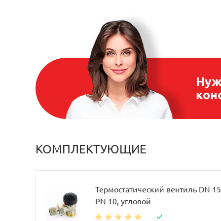
Нуж
кон
КОМПЛЕКТУЮЩИЕ
Термостатический вентиль DN 15, 
PN 10, угловой