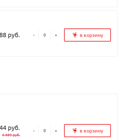
88 руб.
в корзину
-
+
44 руб.
в корзину
-
+
6 889 руб.