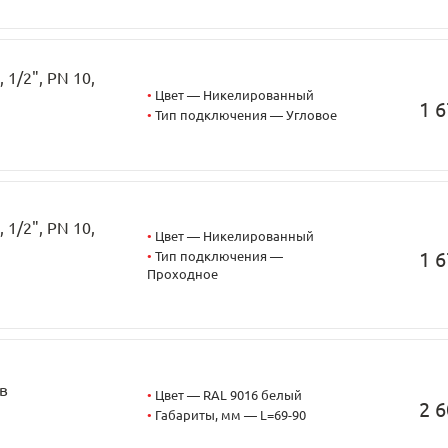
1/2", PN 10,
•
Цвет — Никелированный
1 6
•
Тип подключения — Угловое
1/2", PN 10,
•
Цвет — Никелированный
1 6
•
Тип подключения —
Проходное
в
•
Цвет — RAL 9016 белый
2 6
•
Габариты, мм — L=69-90