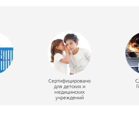
н
Сертифицировано
С
для детских и
Г
медицинских
учреждений