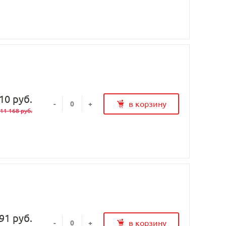
10 руб.
в корзину
-
+
11 168 руб.
91 руб.
в корзину
-
+