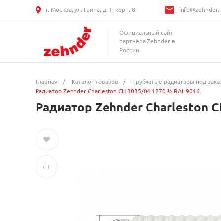
г. Москва, ул. Грина, д. 1, корп. 8
info@zehnder.
Официальный сайт
партнёра Zehnder в
России
Главная
/
Каталог товаров
/
Трубчатые радиаторы под зака
Радиатор Zehnder Charleston CH 3035/04 1270 ¾ RAL 9016
Радиатор Zehnder Charleston C