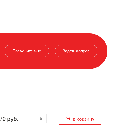
Позвоните мне
Задать вопрос
70 руб.
в корзину
-
+