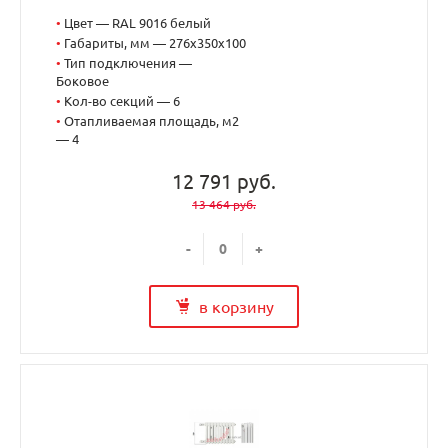
•
Цвет — RAL 9016 белый
•
Габариты, мм — 276x350x100
•
Тип подключения —
Боковое
•
Кол-во секций — 6
•
Отапливаемая площадь, м2
— 4
12 791 руб.
13 464 руб.
-
+
в корзину