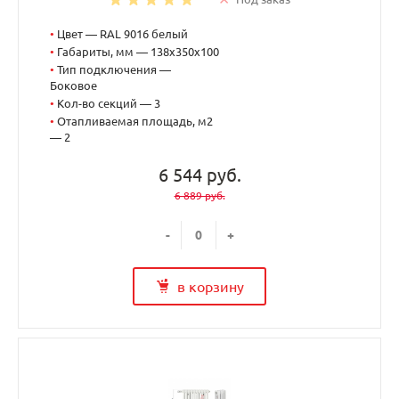
•
Цвет — RAL 9016 белый
•
Габариты, мм — 138x350x100
•
Тип подключения —
Боковое
•
Кол-во секций — 3
•
Отапливаемая площадь, м2
— 2
6 544 руб.
6 889 руб.
-
+
в корзину