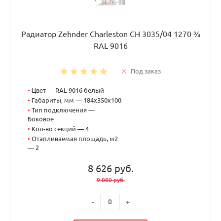
Радиатор Zehnder Charleston CH 3035/04 1270 ¾
RAL 9016
Под заказ
•
Цвет — RAL 9016 белый
•
Габариты, мм — 184x350x100
•
Тип подключения —
Боковое
•
Кол-во секций — 4
•
Отапливаемая площадь, м2
— 2
8 626 руб.
9 080 руб.
-
+