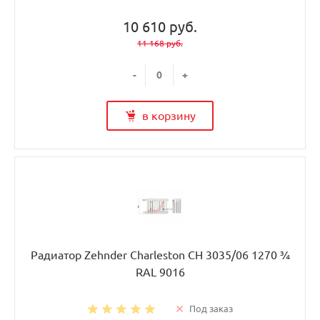
10 610 руб.
11 168 руб.
-
+
в корзину
Радиатор Zehnder Charleston CH 3035/06 1270 ¾
RAL 9016
Под заказ