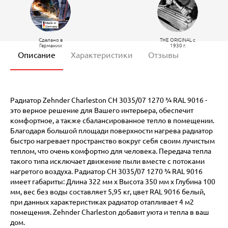
Сделано в
THE ORIGINAL c
Германии
1930 г.
Описание
Характеристики
Отзывы
Радиатор Zehnder Charleston CH 3035/07 1270 ¾ RAL 9016 -
это верное решение для Вашего интерьера, обеспечит
комфортное, а также сбалансированное тепло в помещении.
Благодаря большой площади поверхности нагрева радиатор
быстро нагревает пространство вокруг себя своим лучистым
теплом, что очень комфортно для человека. Передача тепла
такого типа исключает движение пыли вместе с потоками
нагретого воздуха. Радиатор CH 3035/07 1270 ¾ RAL 9016
имеет габариты: Длина 322 мм х Высота 350 мм х Глубина 100
мм, вес без воды составляет 5,95 кг, цвет RAL 9016 белый,
при данных характеристиках радиатор отапливает 4 м2
помещения. Zehnder Charleston добавит уюта и тепла в ваш
дом.