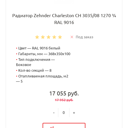
Радиатор Zehnder Charleston CH 3035/08 1270 ¾
RAL 9016
Под заказ
•
Цвет — RAL 9016 белый
•
Габариты, мм — 368x350x100
•
Тип подключения —
Боковое
•
Кол-во секций — 8
•
Отапливаемая площадь, м2
— 5
17 055 руб.
17 952 руб.
-
+