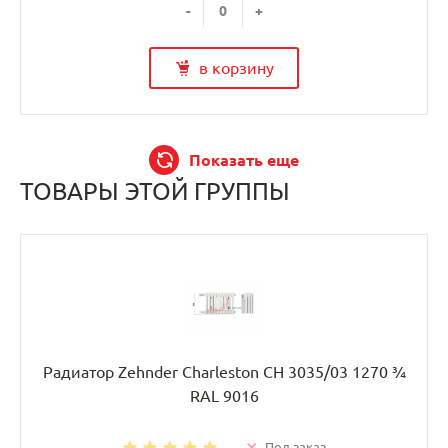
-
+
в корзину
Показать еще
ТОВАРЫ ЭТОЙ ГРУППЫ
Радиатор Zehnder Charleston CH 3035/03 1270 ¾
RAL 9016
Под заказ