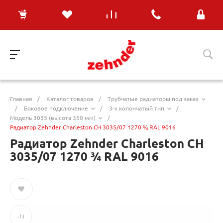
Главная
/
Каталог товаров
/
Трубчатые радиаторы под заказ
/
Боковое подключение
/
3-х колончатый тип
/
Модель 3035 (высота 350 мм)
/
Радиатор Zehnder Charleston CH 3035/07 1270 ¾ RAL 9016
Радиатор Zehnder Charleston CH
3035/07 1270 ¾ RAL 9016