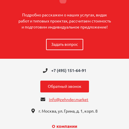
Подробно расскажем о наших услугах, видах
работ и типовых проектах, рассчитаем стоимость
и подготовим индивидуальное предложение!
Задать вопрос
+7 (495) 151-64-91
Обратный звонок
info@zehnder.market
г. Москва, ул. Грина, д. 1, корп. 8
О компании