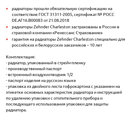
радиаторы прошли обязательную сертификацию на
соответствие ГОСТ 31311-2005, сертификат № POCC
DE.АГ16.В00083 от 21.08.2018
радиаторы Zehnder Charleston застрахованы в России в
страховой компании «Ренессанс Страхование»
гарантия на радиаторы Zehnder Charleston специально для
российских и белорусских заказчиков – 10 лет
Комплектация:
- радиатор, упакованный в стрейч-пленку
- производственный паспорт
- встроенный воздухоотводчик 1/2
- паспорт изделия на русском языке
- упаковка из двойного листа гофрокартона с указанием на
этикетке основных характеристик радиатора и инструкцией
по удалению упаковки с отопительного прибора и
последующего использования упаковки для защиты
радиатора.