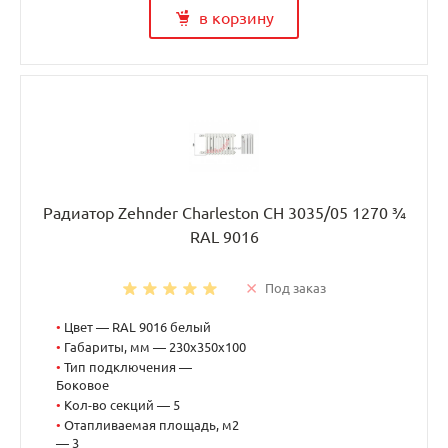
в корзину
Радиатор Zehnder Charleston CH 3035/05 1270 ¾
RAL 9016
Под заказ
•
Цвет — RAL 9016 белый
•
Габариты, мм — 230x350x100
•
Тип подключения —
Боковое
•
Кол-во секций — 5
•
Отапливаемая площадь, м2
— 3