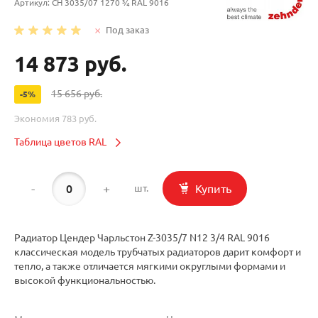
Артикул:
CH 3035/07 1270 ¾ RAL 9016
Под заказ
14 873 руб.
15 656 руб.
-5%
Экономия
783 руб.
Таблица цветов RAL
-
+
Купить
шт.
Радиатор Цендер Чарльстон Z-3035/7 N12 3/4 RAL 9016
классическая модель трубчатых радиаторов дарит комфорт и
тепло, а также отличается мягкими округлыми формами и
высокой функциональностью.