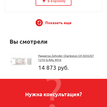
в корзину
Показать еще
Вы смотрели
Радиатор Zehnder Charleston CH 3035/07
1270 ¾ RAL 9016
14 873 руб.
Нужна консультация?