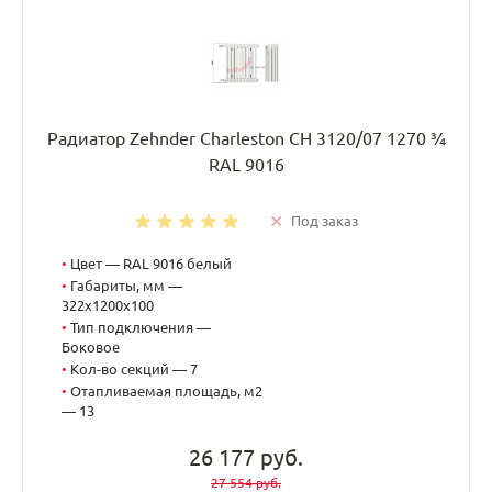
Радиатор Zehnder Charleston CH 3120/07 1270 ¾
RAL 9016
Под заказ
•
Цвет — RAL 9016 белый
•
Габариты, мм —
322x1200x100
•
Тип подключения —
Боковое
•
Кол-во секций — 7
•
Отапливаемая площадь, м2
— 13
26 177 руб.
27 554 руб.