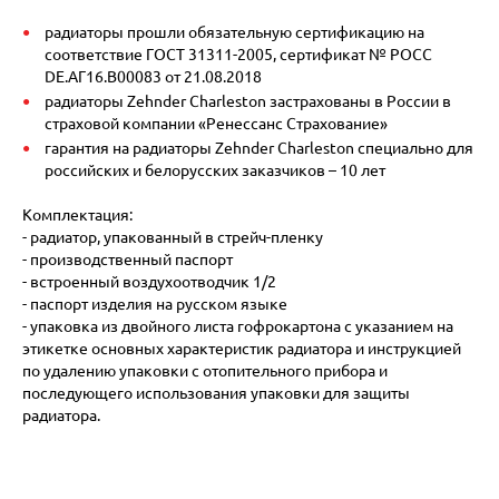
радиаторы прошли обязательную сертификацию на
соответствие ГОСТ 31311-2005, сертификат № POCC
DE.АГ16.В00083 от 21.08.2018
радиаторы Zehnder Charleston застрахованы в России в
страховой компании «Ренессанс Страхование»
гарантия на радиаторы Zehnder Charleston специально для
российских и белорусских заказчиков – 10 лет
Комплектация:
- радиатор, упакованный в стрейч-пленку
- производственный паспорт
- встроенный воздухоотводчик 1/2
- паспорт изделия на русском языке
- упаковка из двойного листа гофрокартона с указанием на
этикетке основных характеристик радиатора и инструкцией
по удалению упаковки с отопительного прибора и
последующего использования упаковки для защиты
радиатора.