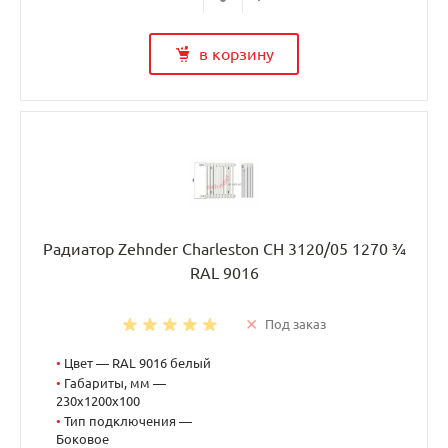
в корзину
Радиатор Zehnder Charleston CH 3120/05 1270 ¾
RAL 9016
Под заказ
•
Цвет — RAL 9016 белый
•
Габариты, мм —
230x1200x100
•
Тип подключения —
Боковое