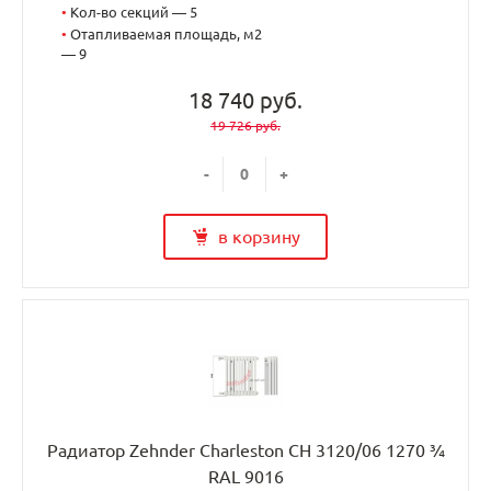
•
Кол-во секций — 5
•
Отапливаемая площадь, м2
— 9
18 740 руб.
19 726 руб.
-
+
в корзину
Радиатор Zehnder Charleston CH 3120/06 1270 ¾
RAL 9016