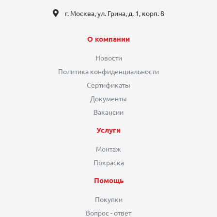
г. Москва, ул. Грина, д. 1, корп. 8
О компании
Новости
Политика конфиденциальности
Сертификаты
Документы
Вакансии
Услуги
Монтаж
Покраска
Помощь
Покупки
Вопрос - ответ