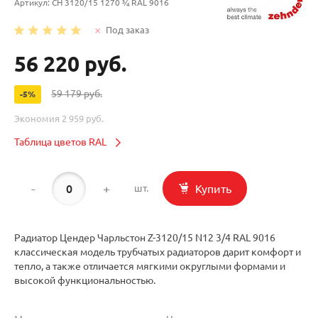
Артикул:
CH 3120/15 1270 ¾ RAL 9016
Под заказ
56 220 руб.
59 179 руб.
-5%
Экономия
2 959 руб.
Таблица цветов RAL
-
+
Купить
шт.
Радиатор Цендер Чарльстон Z-3120/15 N12 3/4 RAL 9016
классическая модель трубчатых радиаторов дарит комфорт и
тепло, а также отличается мягкими округлыми формами и
высокой функциональностью.