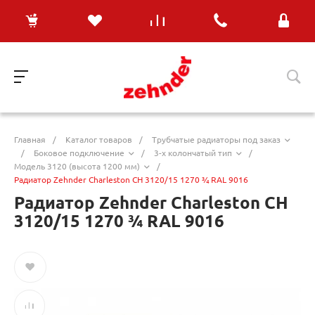
Главная
/
Каталог товаров
/
Трубчатые радиаторы под заказ
/
Боковое подключение
/
3-х колончатый тип
/
Модель 3120 (высота 1200 мм)
/
Радиатор Zehnder Charleston CH 3120/15 1270 ¾ RAL 9016
Радиатор Zehnder Charleston CH
3120/15 1270 ¾ RAL 9016