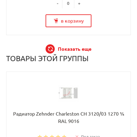
-
+
в корзину
Показать еще
ТОВАРЫ ЭТОЙ ГРУППЫ
Радиатор Zehnder Charleston CH 3120/03 1270 ¾
RAL 9016
Под заказ