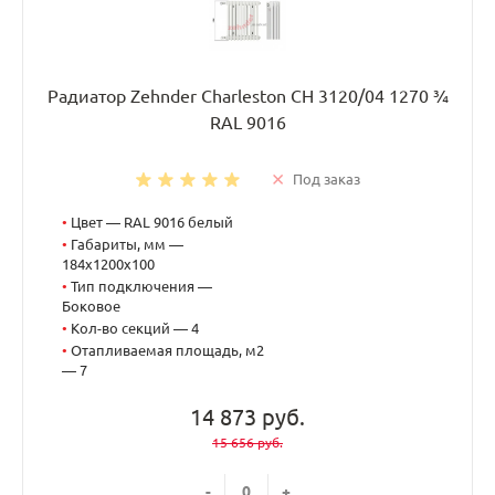
Радиатор Zehnder Charleston CH 3120/04 1270 ¾
RAL 9016
Под заказ
•
Цвет — RAL 9016 белый
•
Габариты, мм —
184x1200x100
•
Тип подключения —
Боковое
•
Кол-во секций — 4
•
Отапливаемая площадь, м2
— 7
14 873 руб.
15 656 руб.
-
+