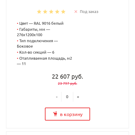
Под заказ
•
Цвет — RAL 9016 белый
•
Габариты, мм —
276x1200x100
•
Тип подключения —
Боковое
•
Кол-во секций — 6
•
Отапливаемая площадь, м2
— 11
22 607 руб.
23 797 руб.
-
+
в корзину