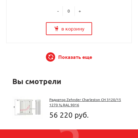
-
+
в корзину
Показать еще
Вы смотрели
Радиатор Zehnder Charleston CH 3120/15
1270 ¾ RAL 9016
56 220 руб.