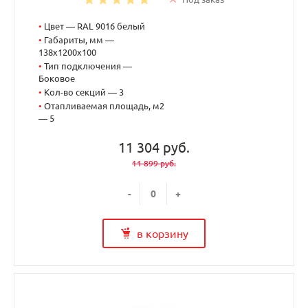
•
Цвет — RAL 9016 белый
•
Габариты, мм —
138x1200x100
•
Тип подключения —
Боковое
•
Кол-во секций — 3
•
Отапливаемая площадь, м2
— 5
11 304 руб.
11 899 руб.
-
+
в корзину