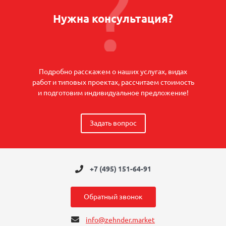
Нужна консультация?
Подробно расскажем о наших услугах, видах
работ и типовых проектах, рассчитаем стоимость
и подготовим индивидуальное предложение!
Задать вопрос
+7 (495) 151-64-91
Обратный звонок
info@zehnder.market