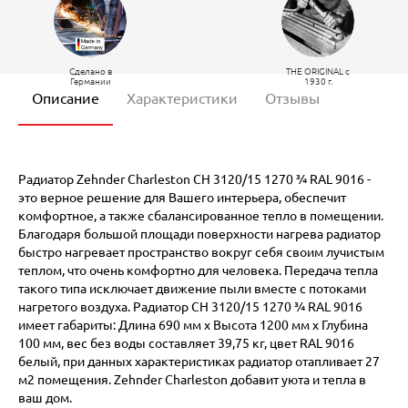
Сделано в
THE ORIGINAL c
Германии
1930 г.
Описание
Характеристики
Отзывы
Радиатор Zehnder Charleston CH 3120/15 1270 ¾ RAL 9016 -
это верное решение для Вашего интерьера, обеспечит
комфортное, а также сбалансированное тепло в помещении.
Благодаря большой площади поверхности нагрева радиатор
быстро нагревает пространство вокруг себя своим лучистым
теплом, что очень комфортно для человека. Передача тепла
такого типа исключает движение пыли вместе с потоками
нагретого воздуха. Радиатор CH 3120/15 1270 ¾ RAL 9016
имеет габариты: Длина 690 мм х Высота 1200 мм х Глубина
100 мм, вес без воды составляет 39,75 кг, цвет RAL 9016
белый, при данных характеристиках радиатор отапливает 27
м2 помещения. Zehnder Charleston добавит уюта и тепла в
ваш дом.