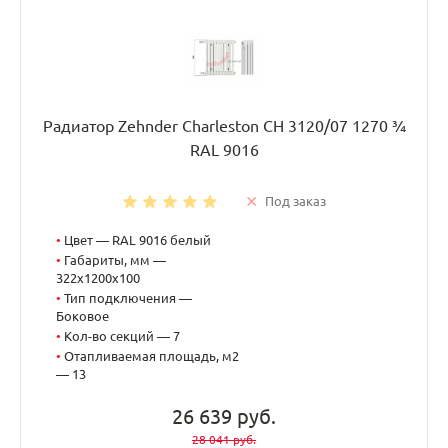
Радиатор Zehnder Charleston CH 3120/07 1270 ¾
RAL 9016
Под заказ
•
Цвет — RAL 9016 белый
•
Габариты, мм —
322x1200x100
•
Тип подключения —
Боковое
•
Кол-во секций — 7
•
Отапливаемая площадь, м2
— 13
26 639 руб.
28 041 руб.