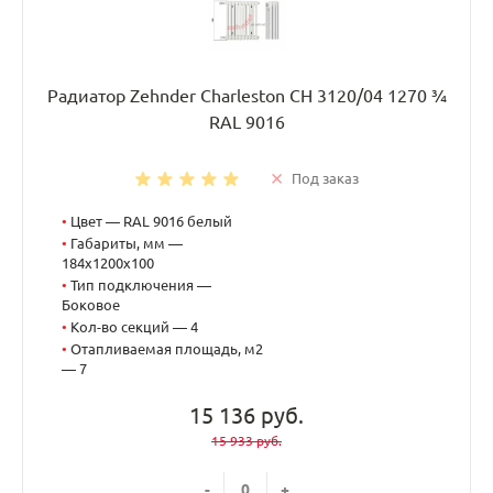
Радиатор Zehnder Charleston CH 3120/04 1270 ¾
RAL 9016
Под заказ
•
Цвет — RAL 9016 белый
•
Габариты, мм —
184x1200x100
•
Тип подключения —
Боковое
•
Кол-во секций — 4
•
Отапливаемая площадь, м2
— 7
15 136 руб.
15 933 руб.
-
+