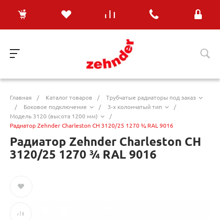
Главная
/
Каталог товаров
/
Трубчатые радиаторы под заказ
/
Боковое подключение
/
3-х колончатый тип
/
Модель 3120 (высота 1200 мм)
/
Радиатор Zehnder Charleston CH 3120/25 1270 ¾ RAL 9016
Радиатор Zehnder Charleston CH
3120/25 1270 ¾ RAL 9016