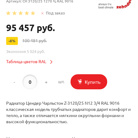
Артикул:
CH 3120/25 1270 ¾ RAL 9016
Под заказ
95 457 руб.
100 481 руб.
-5%
Экономия
5 024 руб.
Таблица цветов RAL
-
+
Купить
шт.
Радиатор Цендер Чарльстон Z-3120/25 N12 3/4 RAL 9016
классическая модель трубчатых радиаторов дарит комфорт и
тепло, а также отличается мягкими округлыми формами и
высокой функциональностью.