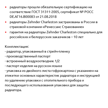
радиаторы прошли обязательную сертификацию на
соответствие ГОСТ 31311-2005, сертификат № POCC
DE.АГ16.В00083 от 21.08.2018
радиаторы Zehnder Charleston застрахованы в России в
страховой компании «Ренессанс Страхование»
гарантия на радиаторы Zehnder Charleston специально для
российских и белорусских заказчиков – 10 лет
Комплектация:
- радиатор, упакованный в стрейч-пленку
- производственный паспорт
- встроенный воздухоотводчик 1/2
- паспорт изделия на русском языке
- упаковка из двойного листа гофрокартона с указанием на
этикетке основных характеристик радиатора и инструкцией
по удалению упаковки с отопительного прибора и
последующего использования упаковки для защиты
радиатора.