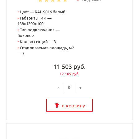
•
Цвет — RAL 9016 белый
•
Габариты, мм —
138x1200x100
•
Тип подключения —
Боковое
•
Кол-во секций — 3
•
Отапливаемая площадь, м2
— 5
11 503 руб.
12 109 руб.
-
+
в корзину