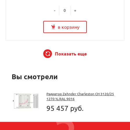
-
+
в корзину
Показать еще
Вы смотрели
Радиатор Zehnder Charleston CH 3120/25
1270 ¾ RAL 9016
95 457 руб.