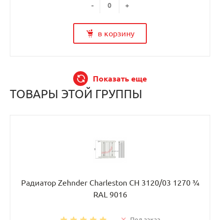
-
+
в корзину
Показать еще
ТОВАРЫ ЭТОЙ ГРУППЫ
Радиатор Zehnder Charleston CH 3120/03 1270 ¾
RAL 9016
Под заказ