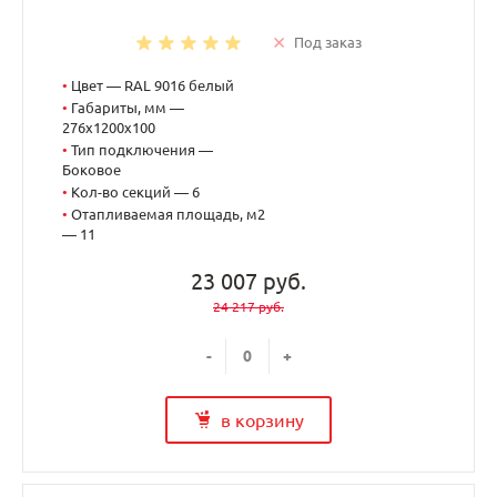
Под заказ
•
Цвет — RAL 9016 белый
•
Габариты, мм —
276x1200x100
•
Тип подключения —
Боковое
•
Кол-во секций — 6
•
Отапливаемая площадь, м2
— 11
23 007 руб.
24 217 руб.
-
+
в корзину