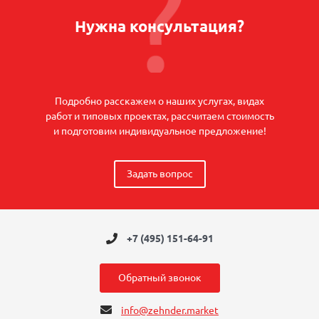
Нужна консультация?
Подробно расскажем о наших услугах, видах
работ и типовых проектах, рассчитаем стоимость
и подготовим индивидуальное предложение!
Задать вопрос
+7 (495) 151-64-91
Обратный звонок
info@zehnder.market