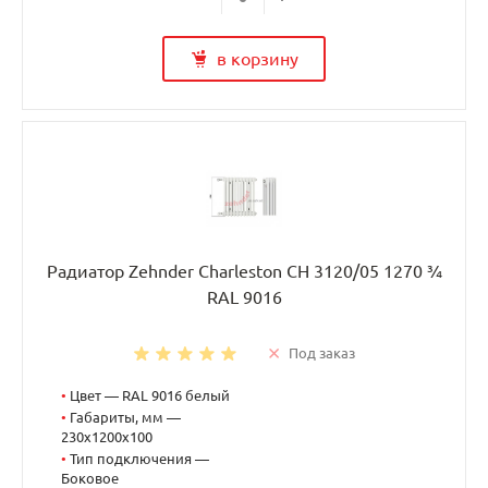
в корзину
Радиатор Zehnder Charleston CH 3120/05 1270 ¾
RAL 9016
Под заказ
•
Цвет — RAL 9016 белый
•
Габариты, мм —
230x1200x100
•
Тип подключения —
Боковое