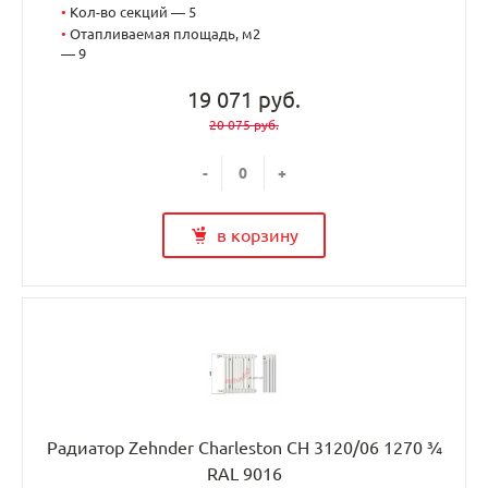
•
Кол-во секций — 5
•
Отапливаемая площадь, м2
— 9
19 071 руб.
20 075 руб.
-
+
в корзину
Радиатор Zehnder Charleston CH 3120/06 1270 ¾
RAL 9016