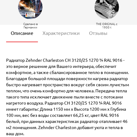
Сделано в
THE ORIGINAL c
Германии
1930 г.
Описание
Характеристики
Отзывы
Радиатор Zehnder Charleston CH 3120/25 1270 ¾ RAL 9016 -
это верное решение для Вашего интерьера, обеспечит
комфортное, а также сбалансированное тепло в помещении.
Благодаря большой площади поверхности нагрева радиатор
быстро нагревает пространство вокруг себя своим лучистым
теплом, что очень комфортно для человека. Передача тепла
такого типа исключает движение пыли вместе с потоками
нагретого воздуха. Радиатор CH 3120/25 1270 ¾ RAL 9016
имеет габариты: Длина 1150 мм х Высота 1200 мм х Глубина
100 мм, вес без воды составляет 66,25 кг, цвет RAL 9016
белый, при данных характеристиках радиатор отапливает 46
м2 помещения. Zehnder Charleston добавит уюта и тепла в
ваш дом.