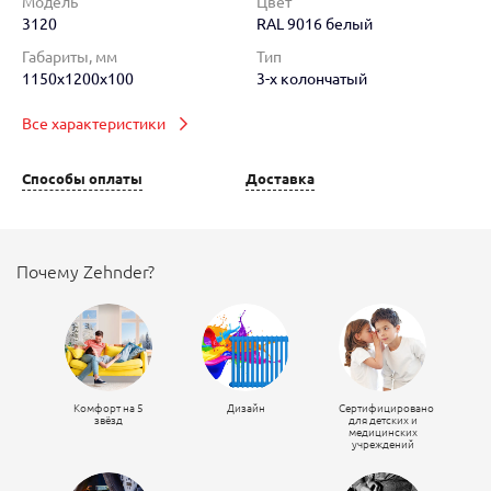
Модель
Цвет
3120
RAL 9016 белый
Габариты, мм
Тип
1150x1200x100
3-х колончатый
Все характеристики
Способы оплаты
Доставка
Почему Zehnder?
Комфорт на 5
Дизайн
Сертифицировано
звёзд
для детских и
медицинских
учреждений