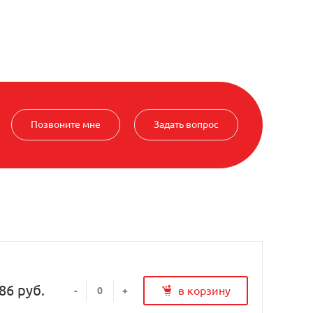
Позвоните мне
Задать вопрос
86 руб.
в корзину
-
+