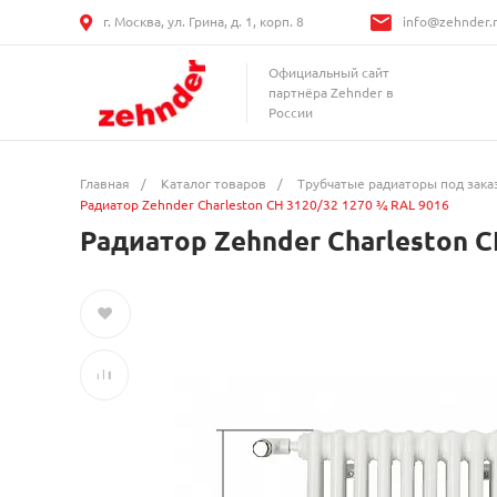
г. Москва, ул. Грина, д. 1, корп. 8
info@zehnder.
Официальный сайт
партнёра Zehnder в
России
Главная
/
Каталог товаров
/
Трубчатые радиаторы под зака
Радиатор Zehnder Charleston CH 3120/32 1270 ¾ RAL 9016
Радиатор Zehnder Charleston C