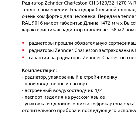
Радиатор Zehnder Charleston CH 3120/32 1270 ¾ 
тепло в помещении. Благодаря большой площади 
очень комфортно для человека. Передача тепла 
RAL 9016 имеет габариты: Длина 1472 мм х Высот
характеристиках радиатор отапливает 58 м2 поме
радиаторы прошли обязательную сертификацию
радиаторы Zehnder Charleston застрахованы в
гарантия на радиаторы Zehnder Charleston сп
Комплектация:
- радиатор, упакованный в стрейч-пленку
- производственный паспорт
- встроенный воздухоотводчик 1/2
- паспорт изделия на русском языке
- упаковка из двойного листа гофрокартона с ук
отопительного прибора и последующего использ