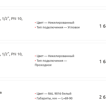
1/2", PN 10,
•
Цвет — Никелированный
1 6
•
Тип подключения — Угловое
1/2", PN 10,
•
Цвет — Никелированный
1 6
•
Тип подключения —
Проходное
в
•
Цвет — RAL 9016 белый
2 6
•
Габариты, мм — L=69-90