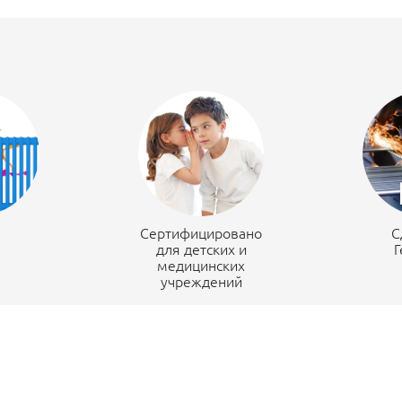
н
Сертифицировано
С
для детских и
Г
медицинских
учреждений