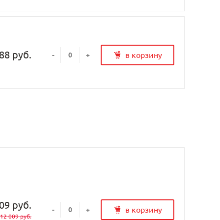
88 руб.
в корзину
-
+
09 руб.
в корзину
-
+
12 009 руб.