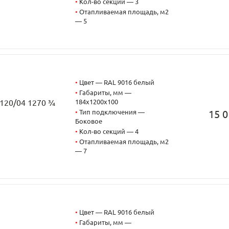
•
Кол-во секций — 3
•
Отапливаемая площадь, м2
— 5
•
Цвет — RAL 9016 белый
•
Габариты, мм —
184x1200x100
3120/04 1270 ¾
•
Тип подключения —
15 0
Боковое
•
Кол-во секций — 4
•
Отапливаемая площадь, м2
— 7
•
Цвет — RAL 9016 белый
•
Габариты, мм —