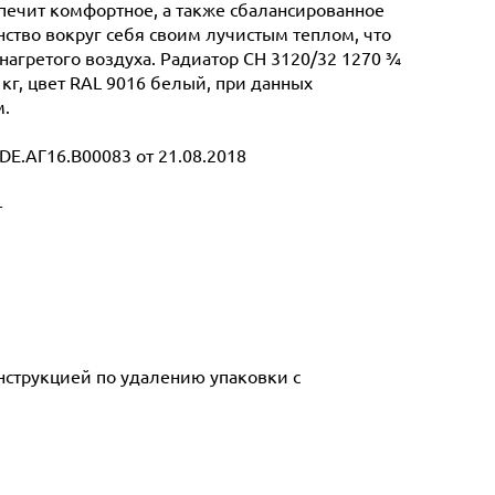
спечит комфортное, а также сбалансированное
ство вокруг себя своим лучистым теплом, что
нагретого воздуха. Радиатор CH 3120/32 1270 ¾
 кг, цвет RAL 9016 белый, при данных
м.
E.АГ16.В00083 от 21.08.2018
т
инструкцией по удалению упаковки с