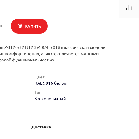
Купить
шт.
н Z-3120/32 N12 3/4 RAL 9016 классическая модель
ит комфорт и тепло, а также отличается мягкими
сокой функциональностью.
Цвет
RAL 9016 белый
Тип
3-х колончатый
Доставка