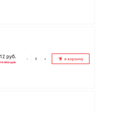
12 руб.
в корзину
-
+
15 802 руб.