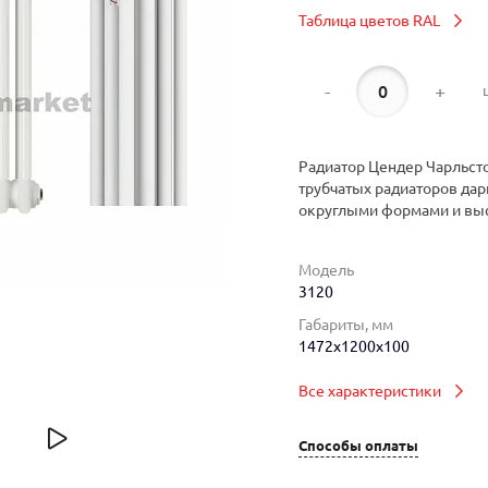
Таблица цветов RAL
-
+
Радиатор Цендер Чарльсто
трубчатых радиаторов дар
округлыми формами и вы
Модель
3120
Габариты, мм
1472x1200x100
Все характеристики
Способы оплаты