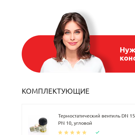
Нуж
кон
КОМПЛЕКТУЮЩИЕ
Термостатический вентиль DN 15, 
PN 10, угловой