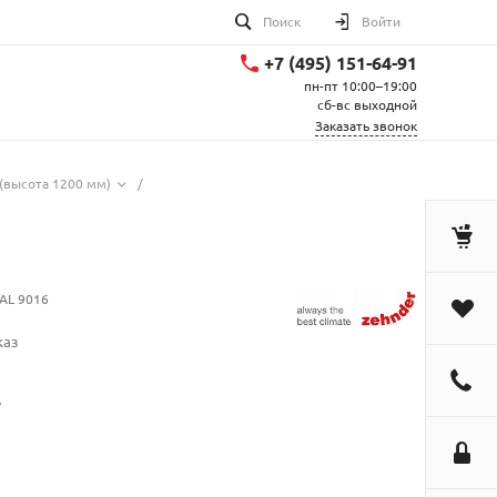
Поиск
Войти
+7 (495) 151-64-91
пн-пт 10:00–19:00
сб-вс выходной
Заказать звонок
(высота 1200 мм)
/
AL 9016
каз
.