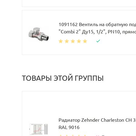
1091162 Вентиль на обратную по
"Combi 2" Ду15, 1/2", PN10, прям
ТОВАРЫ ЭТОЙ ГРУППЫ
Радиатор Zehnder Charleston CH 
RAL 9016