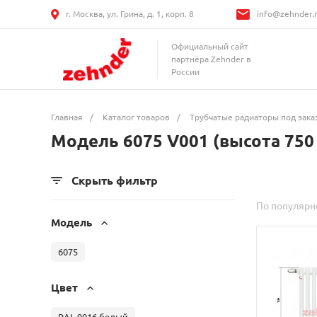
г. Москва, ул. Грина, д. 1, корп. 8
info@zehnder.
Официальный сайт
партнёра Zehnder в
России
Главная
/
Каталог товаров
/
Трубчатые радиаторы под зака
Модель 6075 V001 (высота 750
Скрыть фильтр
По популярн
Модель
6075
Цвет
RAL 9016 белый