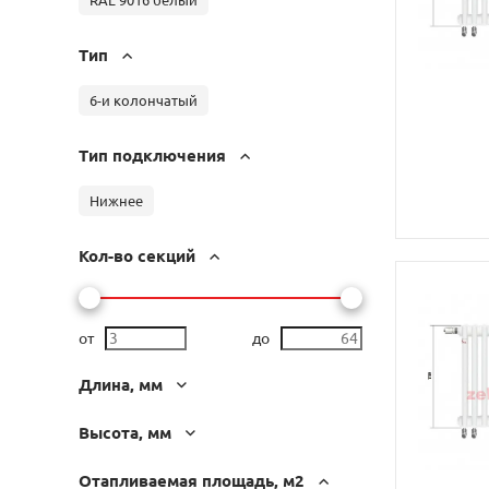
Тип
6-и колончатый
Тип подключения
Нижнее
Кол-во секций
от
до
Длина, мм
Высота, мм
Отапливаемая площадь, м2