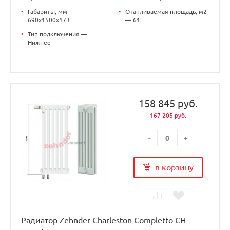
•
Габариты, мм —
•
Отапливаемая площадь, м2
690x1500x173
— 61
•
Тип подключения —
Нижнее
158 845 руб.
167 205 руб.
-
+
в корзину
Радиатор Zehnder Charleston Completto CH