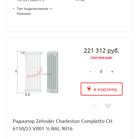
•
Тип подключения —
Нижнее
221 312 руб.
232 960 руб.
-
+
в корзину
Радиатор Zehnder Charleston Completto CH
6150/23 V001 ½ RAL 9016