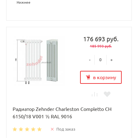
Нижнее
176 693 руб.
185 993 руб.
-
+
в корзину
Радиатор Zehnder Charleston Completto CH
6150/18 V001 ½ RAL 9016
Под заказ