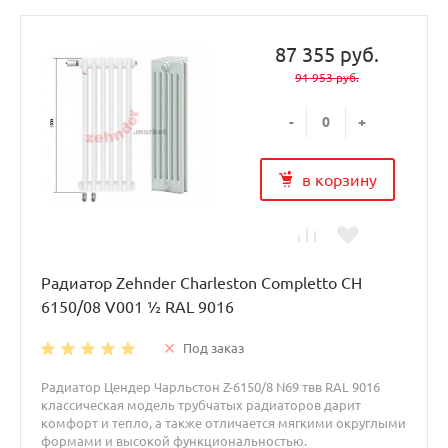
87 355 руб.
91 953 руб.
-
+
в корзину
Радиатор Zehnder Charleston Completto CH
6150/08 V001 ½ RAL 9016
Под заказ
Радиатор Цендер Чарльстон Z-6150/8 N69 твв RAL 9016
классическая модель трубчатых радиаторов дарит
комфорт и тепло, а также отличается мягкими округлыми
формами и высокой функциональностью.