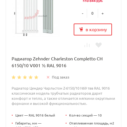
110 844 руб.
-
+
в корзину
Радиатор Zehnder Charleston Completto CH
6150/10 V001 ½ RAL 9016
Под заказ
Радиатор Цендер Чарльстон Z-6150/10 N69 твв RAL 9016
классическая модель трубчатых радиаторов дарит
комфорт и тепло, а также отличается мягкими округлыми
формами и высокой функциональностью.
•
Цвет — RAL 9016 белый
•
Кол-во секций — 10
•
Габариты, мм —
•
Отапливаемая площадь, м2