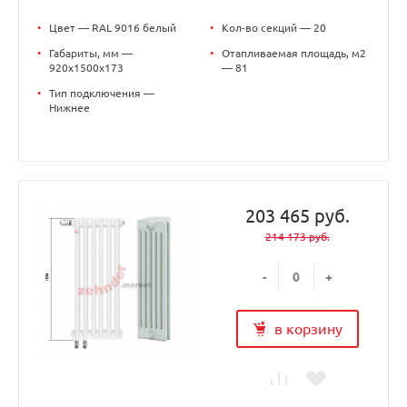
•
Цвет — RAL 9016 белый
•
Кол-во секций — 20
•
Габариты, мм —
•
Отапливаемая площадь, м2
920x1500x173
— 81
•
Тип подключения —
Нижнее
203 465 руб.
214 173 руб.
-
+
в корзину