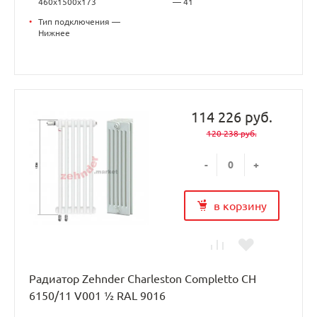
460x1500x173
— 41
•
Тип подключения —
Нижнее
114 226 руб.
120 238 руб.
-
+
в корзину
Радиатор Zehnder Charleston Completto CH
6150/11 V001 ½ RAL 9016