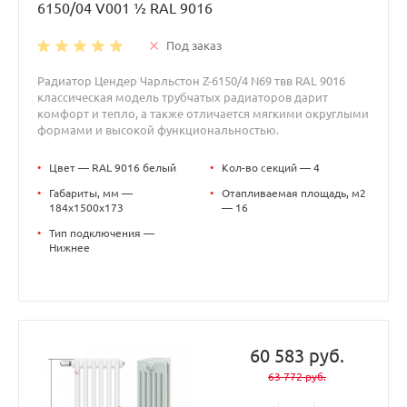
6150/04 V001 ½ RAL 9016
Под заказ
Радиатор Цендер Чарльстон Z-6150/4 N69 твв RAL 9016
классическая модель трубчатых радиаторов дарит
комфорт и тепло, а также отличается мягкими округлыми
формами и высокой функциональностью.
•
Цвет — RAL 9016 белый
•
Кол-во секций — 4
•
Габариты, мм —
•
Отапливаемая площадь, м2
184x1500x173
— 16
•
Тип подключения —
Нижнее
60 583 руб.
63 772 руб.