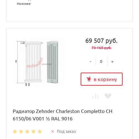
Нижнее
69 507 руб.
73 165 руб.
-
+
в корзину
Радиатор Zehnder Charleston Completto CH
6150/06 V001 ½ RAL 9016
Под заказ