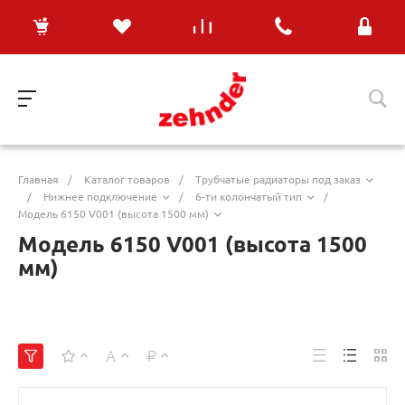
Главная
/
Каталог товаров
/
Трубчатые радиаторы под заказ
/
Нижнее подключение
/
6-ти колончатый тип
/
Модель 6150 V001 (высота 1500 мм)
Модель 6150 V001 (высота 1500
мм)