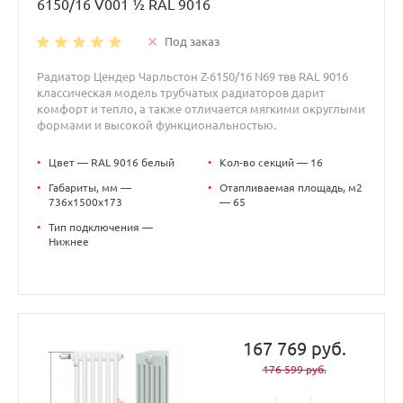
6150/16 V001 ½ RAL 9016
Под заказ
Радиатор Цендер Чарльстон Z-6150/16 N69 твв RAL 9016
классическая модель трубчатых радиаторов дарит
комфорт и тепло, а также отличается мягкими округлыми
формами и высокой функциональностью.
•
Цвет — RAL 9016 белый
•
Кол-во секций — 16
•
Габариты, мм —
•
Отапливаемая площадь, м2
736x1500x173
— 65
•
Тип подключения —
Нижнее
167 769 руб.
176 599 руб.