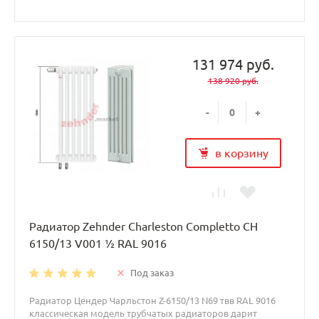
131 974 руб.
138 920 руб.
-
+
в корзину
Радиатор Zehnder Charleston Completto CH
6150/13 V001 ½ RAL 9016
Под заказ
Радиатор Цендер Чарльстон Z-6150/13 N69 твв RAL 9016
классическая модель трубчатых радиаторов дарит