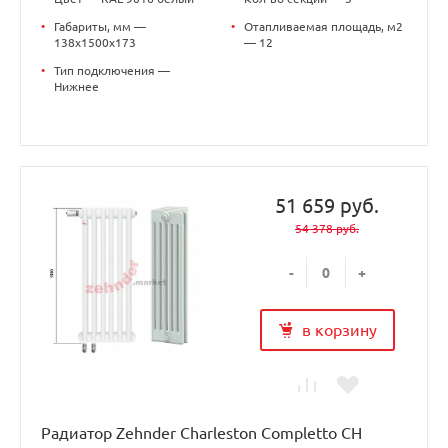
•
Габариты, мм —
•
Отапливаемая площадь, м2
138x1500x173
— 12
•
Тип подключения —
Нижнее
51 659 руб.
54 378 руб.
-
+
в корзину
Радиатор Zehnder Charleston Completto CH