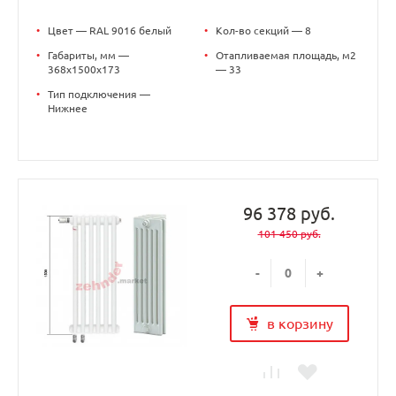
•
Цвет — RAL 9016 белый
•
Кол-во секций — 8
•
Габариты, мм —
•
Отапливаемая площадь, м2
368x1500x173
— 33
•
Тип подключения —
Нижнее
96 378 руб.
101 450 руб.
-
+
в корзину