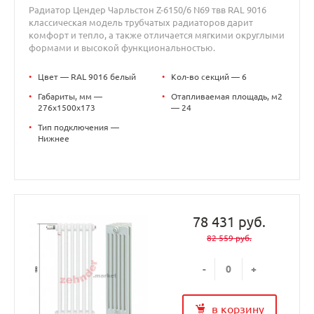
Радиатор Цендер Чарльстон Z-6150/6 N69 твв RAL 9016
классическая модель трубчатых радиаторов дарит
комфорт и тепло, а также отличается мягкими округлыми
формами и высокой функциональностью.
•
Цвет — RAL 9016 белый
•
Кол-во секций — 6
•
Габариты, мм —
•
Отапливаемая площадь, м2
276x1500x173
— 24
•
Тип подключения —
Нижнее
78 431 руб.
82 559 руб.
-
+
в корзину