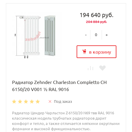
194 640 руб.
204 884 руб.
-
+
в корзину
Радиатор Zehnder Charleston Completto CH
6150/20 V001 ½ RAL 9016
Под заказ
Радиатор Цендер Чарльстон Z-6150/20 N69 твв RAL 9016
классическая модель трубчатых радиаторов дарит
комфорт и тепло, а также отличается мягкими округлыми
формами и высокой функциональностью.