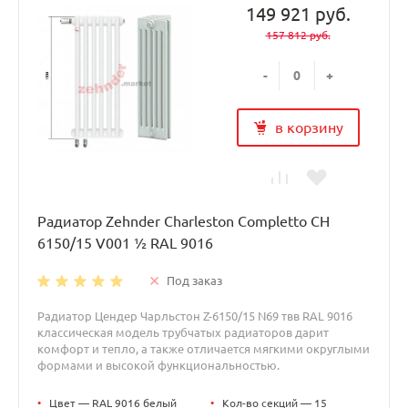
149 921 руб.
157 812 руб.
-
+
в корзину
Радиатор Zehnder Charleston Completto CH
6150/15 V001 ½ RAL 9016
Под заказ
Радиатор Цендер Чарльстон Z-6150/15 N69 твв RAL 9016
классическая модель трубчатых радиаторов дарит
комфорт и тепло, а также отличается мягкими округлыми
формами и высокой функциональностью.
•
Цвет — RAL 9016 белый
•
Кол-во секций — 15