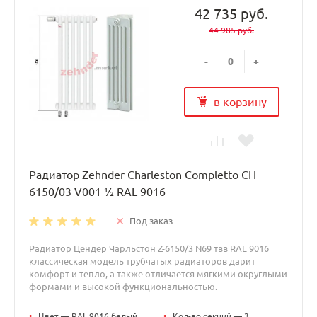
42 735 руб.
44 985 руб.
-
+
в корзину
Радиатор Zehnder Charleston Completto CH
6150/03 V001 ½ RAL 9016
Под заказ
Радиатор Цендер Чарльстон Z-6150/3 N69 твв RAL 9016
классическая модель трубчатых радиаторов дарит
комфорт и тепло, а также отличается мягкими округлыми
формами и высокой функциональностью.
•
Цвет — RAL 9016 белый
•
Кол-во секций — 3