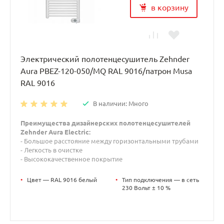
в корзину
Электрический полотенцесушитель Zehnder
Aura PBEZ-120-050/MQ RAL 9016/патрон Musa
RAL 9016
В наличии: Много
Преимущества дизайнерских полотенцесушителей
Zehnder Aura Electric:
- Большое расстояние между горизонтальными трубами
- Легкость в очистке
- Высококачественное покрытие
•
Цвет — RAL 9016 белый
•
Тип подключения — в сеть
230 Вольт ± 10 %