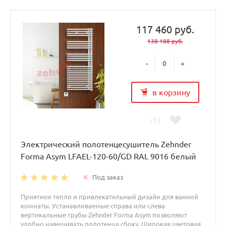
117 460 руб.
138 188 руб.
-
+
в корзину
Электрический полотенцесушитель Zehnder
Forma Asym LFAEL-120-60/GD RAL 9016 белый
Под заказ
Приятное тепло и привлекательный дизайн для ванной
комнаты. Устанавливаемые справа или слева
вертикальные трубы Zehnder Forma Asym позволяют
удобно навешивать полотенца сбоку. Широкая цветовая