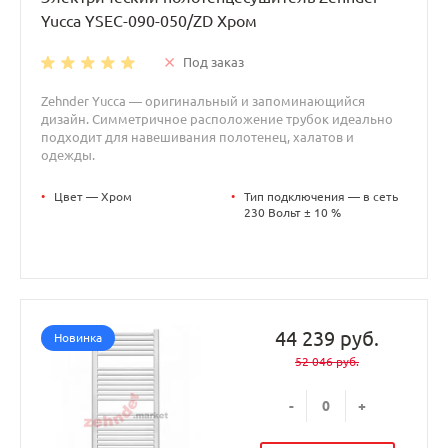
Yucca YSEC-090-050/ZD Хром
Под заказ
Zehnder Yucca — оригинальный и запоминающийся
дизайн. Симметричное расположение трубок идеально
подходит для навешивания полотенец, халатов и
одежды.
•
Цвет — Хром
•
Тип подключения — в сеть
230 Вольт ± 10 %
44 239 руб.
Новинка
52 046 руб.
-
+