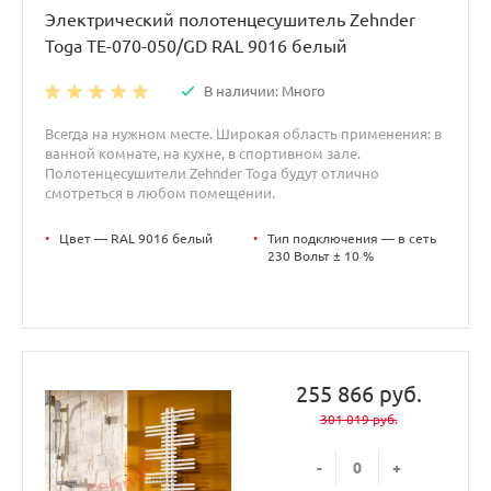
Электрический полотенцесушитель Zehnder
Toga TE-070-050/GD RAL 9016 белый
В наличии: Много
Всегда на нужном месте. Широкая область применения: в
ванной комнате, на кухне, в спортивном зале.
Полотенцесушители Zehnder Toga будут отлично
смотреться в любом помещении.
•
Цвет — RAL 9016 белый
•
Тип подключения — в сеть
230 Вольт ± 10 %
255 866 руб.
301 019 руб.
-
+