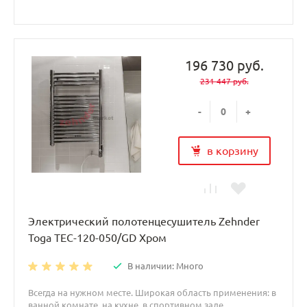
196 730 руб.
231 447 руб.
-
+
в корзину
Электрический полотенцесушитель Zehnder
Toga TEC-120-050/GD Хром
В наличии: Много
Всегда на нужном месте. Широкая область применения: в
ванной комнате, на кухне, в спортивном зале.