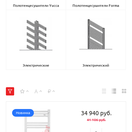
Полотенцесушители Yucca
Полотенцесушители Forma
Asymetric
(0)
Asymetric
(12)
Электрические
Электрический
полотенцесушители Yucca
(28)
полотенцесушители Zeno
(3)
34 940 руб.
Новинка
41 106 руб.