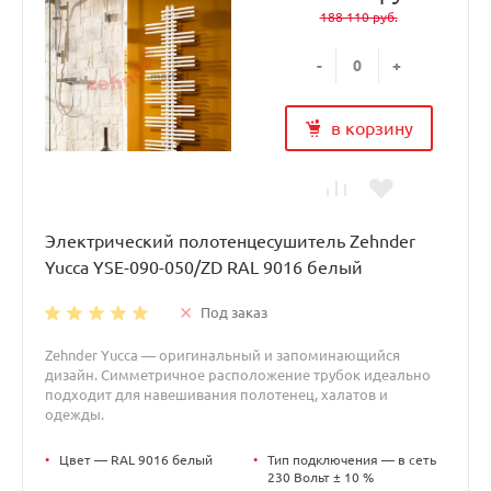
188 110 руб.
-
+
в корзину
Электрический полотенцесушитель Zehnder
Yucca YSE-090-050/ZD RAL 9016 белый
Под заказ
Zehnder Yucca — оригинальный и запоминающийся
дизайн. Симметричное расположение трубок идеально
подходит для навешивания полотенец, халатов и
одежды.
•
Цвет — RAL 9016 белый
•
Тип подключения — в сеть
230 Вольт ± 10 %