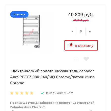
40 809 руб.
Новинка
48 010 руб.
-
+
в корзину
Электрический полотенцесушитель Zehnder
Aura PBECZ-080-040/MQ Chrome/патрон Musa
Chrome
В наличии: Много
Преимущества дизайнерских полотенцесушителей
Zehnder Aura Electric: