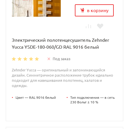
в корзину
Электрический полотенцесушитель Zehnder
Yucca YSDE-180-060/GD RAL 9016 белый
Под заказ
Zehnder Yucca — оригинальный и запоминающийся
дизайн. Симметричное расположение трубок идеально
подходит для навешивания полотенец, халатов и
одежды.
•
Цвет — RAL 9016 белый
•
Тип подключения — в сеть
230 Вольт ± 10 %