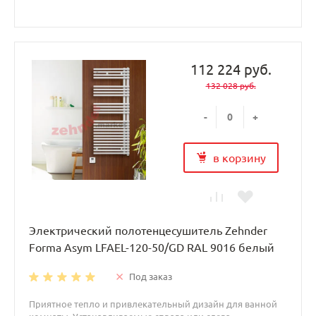
112 224 руб.
132 028 руб.
-
+
в корзину
Электрический полотенцесушитель Zehnder
Forma Asym LFAEL-120-50/GD RAL 9016 белый
Под заказ
Приятное тепло и привлекательный дизайн для ванной