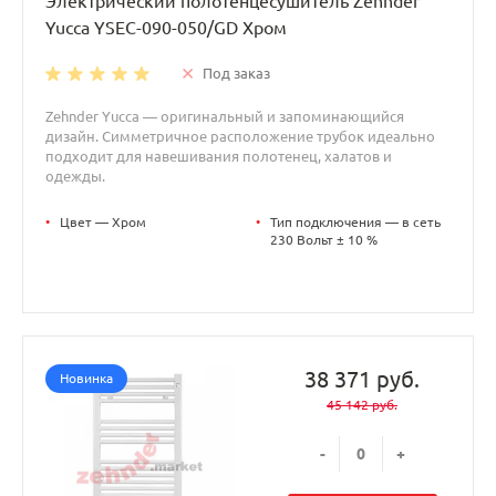
Электрический полотенцесушитель Zehnder
Yucca YSEC-090-050/GD Хром
Под заказ
Zehnder Yucca — оригинальный и запоминающийся
дизайн. Симметричное расположение трубок идеально
подходит для навешивания полотенец, халатов и
одежды.
•
Цвет — Хром
•
Тип подключения — в сеть
230 Вольт ± 10 %
38 371 руб.
Новинка
45 142 руб.
-
+