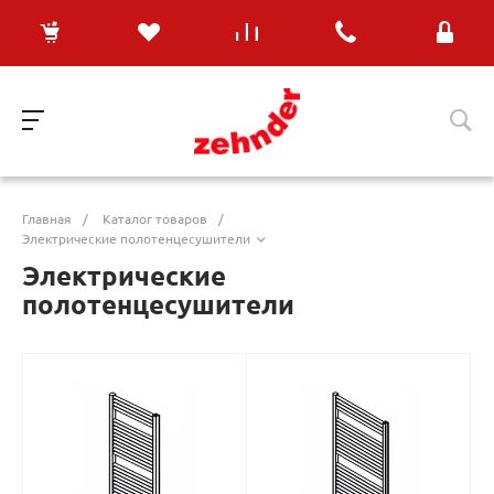
Главная
/
Каталог товаров
/
Электрические полотенцесушители
Электрические
полотенцесушители