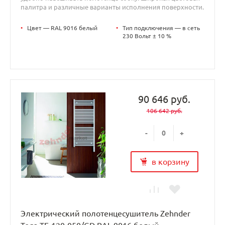
палитра и различные варианты исполнения поверхности.
•
Цвет — RAL 9016 белый
•
Тип подключения — в сеть
230 Вольт ± 10 %
90 646 руб.
106 642 руб.
-
+
в корзину
Электрический полотенцесушитель Zehnder