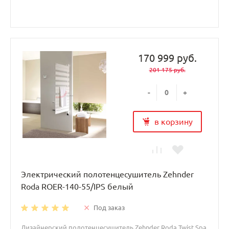
170 999 руб.
201 175 руб.
-
+
в корзину
Электрический полотенцесушитель Zehnder
Roda ROER-140-55/IPS белый
Под заказ
Дизайнерский полотенцесушитель Zehnder Roda Twist Spa