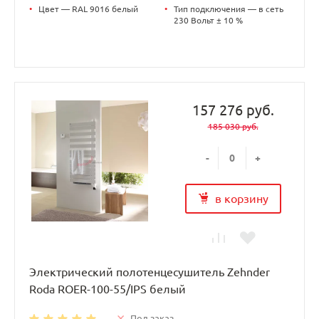
•
Цвет — RAL 9016 белый
•
Тип подключения — в сеть
230 Вольт ± 10 %
157 276 руб.
185 030 руб.
-
+
в корзину
Электрический полотенцесушитель Zehnder
Roda ROER-100-55/IPS белый
Под заказ