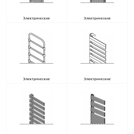
Электрические
Электрические
полотенцесушители Aura
(9)
полотенцесушители Toga
(10)
Электрические
Электрические
полотенцесушители Nobis
(1)
полотенцесушители Roda
(3)