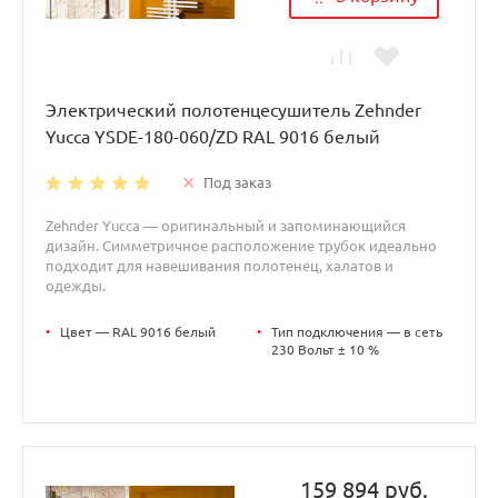
Электрический полотенцесушитель Zehnder
Yucca YSDE-180-060/ZD RAL 9016 белый
Под заказ
Zehnder Yucca — оригинальный и запоминающийся
дизайн. Симметричное расположение трубок идеально
подходит для навешивания полотенец, халатов и
одежды.
•
Цвет — RAL 9016 белый
•
Тип подключения — в сеть
230 Вольт ± 10 %
159 894 руб.