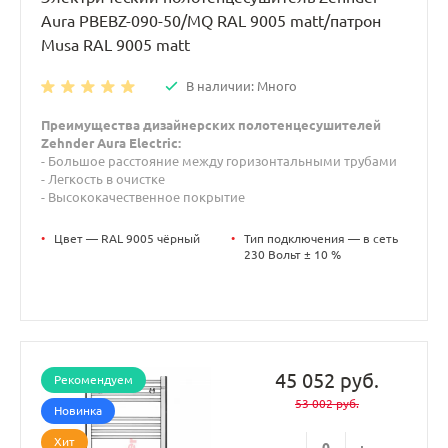
Aura PBEBZ-090-50/MQ RAL 9005 matt/патрон
Musa RAL 9005 matt
В наличии: Много
Преимущества дизайнерских полотенцесушителей
Zehnder Aura Electric:
- Большое расстояние между горизонтальными трубами
- Легкость в очистке
- Высококачественное покрытие
•
Цвет — RAL 9005 чёрный
•
Тип подключения — в сеть
230 Вольт ± 10 %
45 052 руб.
Рекомендуем
53 002 руб.
Новинка
Хит
-
+