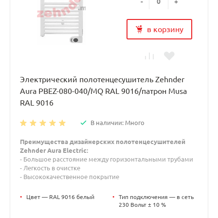
-
+
в корзину
Электрический полотенцесушитель Zehnder
Aura PBEZ-080-040/MQ RAL 9016/патрон Musa
RAL 9016
В наличии: Много
Преимущества дизайнерских полотенцесушителей
Zehnder Aura Electric:
- Большое расстояние между горизонтальными трубами
- Легкость в очистке
- Высококачественное покрытие
•
Цвет — RAL 9016 белый
•
Тип подключения — в сеть
230 Вольт ± 10 %