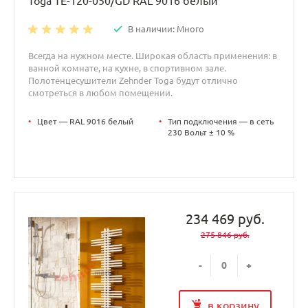
Toga TE-120-050/GD RAL 9016 белый
В наличии: Много
Всегда на нужном месте. Широкая область применения: в
ванной комнате, на кухне, в спортивном зале.
Полотенцесушители Zehnder Toga будут отлично
смотреться в любом помещении.
•
Цвет — RAL 9016 белый
•
Тип подключения — в сеть
230 Вольт ± 10 %
234 469 руб.
275 846 руб.
-
+
в корзину