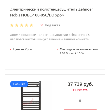
Электрический полотенцесушитель Zehnder
Nobis NOBE-100-050/DD хром
Под заказ
Хромированные полотенцесушители Zehnder Nobis
являются настоящим украшением ванной комнаты.
•
Цвет — Хром
•
Тип подключения — в сеть
230 Вольт ± 10 %
37 739 руб.
Новинка
44 399 руб.
-
+