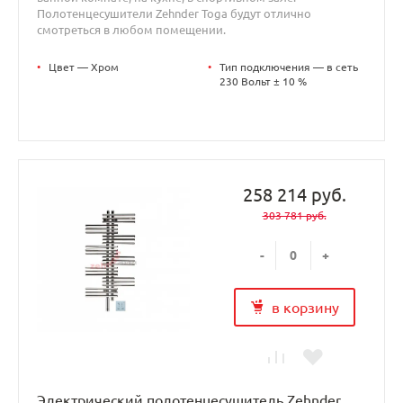
Полотенцесушители Zehnder Toga будут отлично
смотреться в любом помещении.
•
Цвет — Хром
•
Тип подключения — в сеть
230 Вольт ± 10 %
258 214 руб.
303 781 руб.
-
+
в корзину
Электрический полотенцесушитель Zehnder