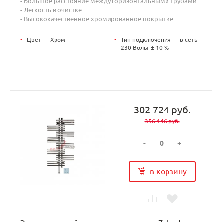
- Большое расстояние между горизонтальными трубами
- Легкость в очистке
- Высококачественное хромированное покрытие
•
Цвет — Хром
•
Тип подключения — в сеть
230 Вольт ± 10 %
302 724 руб.
356 146 руб.
-
+
в корзину