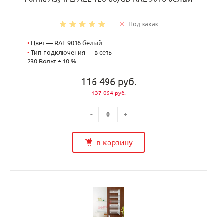
Под заказ
•
Цвет — RAL 9016 белый
•
Тип подключения — в сеть
230 Вольт ± 10 %
116 496 руб.
137 054 руб.
-
+
в корзину