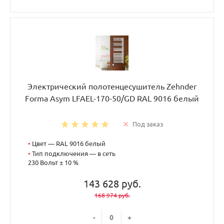
Электрический полотенцесушитель Zehnder
Forma Asym LFAEL-170-50/GD RAL 9016 белый
Под заказ
•
Цвет — RAL 9016 белый
•
Тип подключения — в сеть
230 Вольт ± 10 %
143 628 руб.
168 974 руб.
-
+