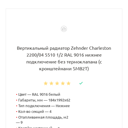
Вертикальный радиатор Zehnder Charleston
2200/04 5510 1/2 RAL 9016 нижнее
подключение без термоклапана (с
кронштейнами SMB2T)
•
Цвет — RAL 9016 белый
•
Габариты, мм — 184x1992x62
•
Тип подключения — Нижнее
•
Кол-во секций — 4
•
Отапливаемая площадь, м2
— 9
•
Крепёж настенный — в