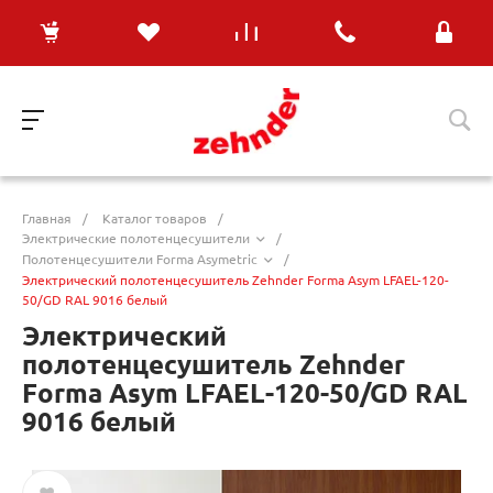
Главная
/
Каталог товаров
/
Электрические полотенцесушители
/
Полотенцесушители Forma Asymetric
/
Электрический полотенцесушитель Zehnder Forma Asym LFAEL-120-
50/GD RAL 9016 белый
Электрический
полотенцесушитель Zehnder
Forma Asym LFAEL-120-50/GD RAL
9016 белый