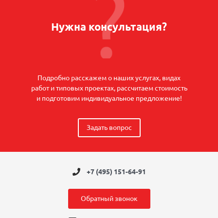
Нужна консультация?
Подробно расскажем о наших услугах, видах
работ и типовых проектах, рассчитаем стоимость
и подготовим индивидуальное предложение!
Задать вопрос
+7 (495) 151-64-91
Обратный звонок