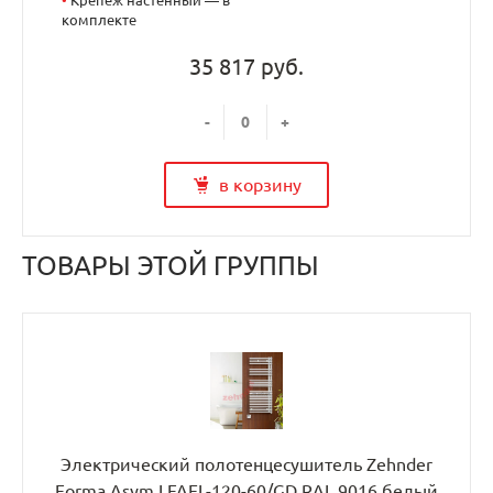
комплекте
35 817 руб.
-
+
в корзину
ТОВАРЫ ЭТОЙ ГРУППЫ
Электрический полотенцесушитель Zehnder
Forma Asym LFAEL-120-60/GD RAL 9016 белый