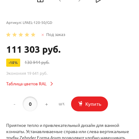
Артикул:
LFAEL-120-50/GD
Под заказ
111 303 руб.
130 944 руб.
-15%
Экономия
19 641 руб.
Таблица цветов RAL
-
+
Купить
шт.
Приятное тепло и привлекательный дизайн для ванной
комнаты. Устанавливаемые справа или слева вертикальные
трубы Zehnder Forma Asym позволяют удобно навешивать