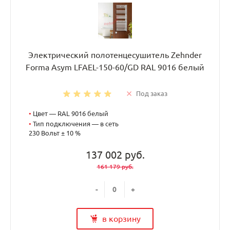
Электрический полотенцесушитель Zehnder
Forma Asym LFAEL-150-60/GD RAL 9016 белый
Под заказ
•
Цвет — RAL 9016 белый
•
Тип подключения — в сеть
230 Вольт ± 10 %
137 002 руб.
161 179 руб.
-
+
в корзину