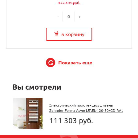
177 191 руб.
-
+
в корзину
Показать еще
Вы смотрели
Электрический полотенцесушитель
Zehnder Forma Asym LFAEL-120-50/GD RAL
9016 белый
111 303 руб.