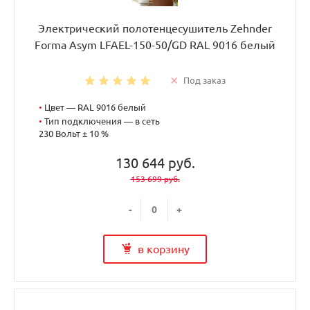
Электрический полотенцесушитель Zehnder
Forma Asym LFAEL-150-50/GD RAL 9016 белый
Под заказ
•
Цвет — RAL 9016 белый
•
Тип подключения — в сеть
230 Вольт ± 10 %
130 644 руб.
153 699 руб.
-
+
в корзину