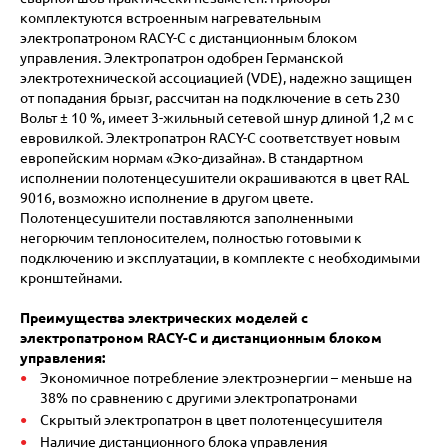
комплектуются встроенным нагревательным
электропатроном RACY-C с дистанционным блоком
управления. Электропатрон одобрен Германской
электротехнической ассоциацией (VDE), надежно защищен
от попадания брызг, рассчитан на подключение в сеть 230
Вольт ± 10 %, имеет 3-жильный сетевой шнур длиной 1,2 м с
евровилкой. Электропатрон RACY-C соответствует новым
европейским нормам «Эко-дизайна». В стандартном
исполнении полотенцесушители окрашиваются в цвет RAL
9016, возможно исполнение в другом цвете.
Полотенцесушители поставляются заполненными
негорючим теплоносителем, полностью готовыми к
подключению и эксплуатации, в комплекте с необходимыми
кронштейнами.
Преимущества электрических моделей с
электропатроном RACY-С и дистанционным блоком
управления:
Экономичное потребление электроэнергии – меньше на
38% по сравнению с другими электропатронами
Cкрытый электропатрон в цвет полотенцесушителя
Наличие дистанционного блока управления