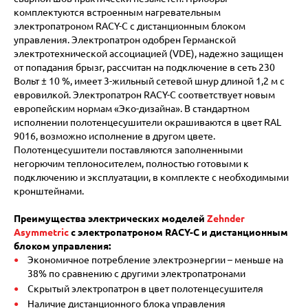
комплектуются встроенным нагревательным
электропатроном RACY-C с дистанционным блоком
управления. Электропатрон одобрен Германской
электротехнической ассоциацией (VDE), надежно защищен
от попадания брызг, рассчитан на подключение в сеть 230
Вольт ± 10 %, имеет 3-жильный сетевой шнур длиной 1,2 м с
евровилкой. Электропатрон RACY-C соответствует новым
европейским нормам «Эко-дизайна». В стандартном
исполнении полотенцесушители окрашиваются в цвет RAL
9016, возможно исполнение в другом цвете.
Полотенцесушители поставляются заполненными
негорючим теплоносителем, полностью готовыми к
подключению и эксплуатации, в комплекте с необходимыми
кронштейнами.
Преимущества электрических моделей
Zehnder
Asymmetric
с электропатроном RACY-С и дистанционным
блоком управления:
Экономичное потребление электроэнергии – меньше на
38% по сравнению с другими электропатронами
Cкрытый электропатрон в цвет полотенцесушителя
Наличие дистанционного блока управления