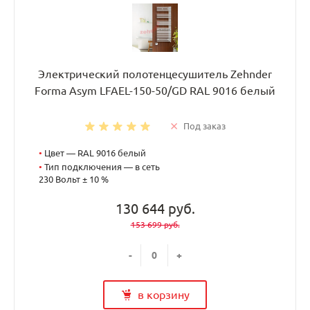
Электрический полотенцесушитель Zehnder
Forma Asym LFAEL-150-50/GD RAL 9016 белый
Под заказ
•
Цвет — RAL 9016 белый
•
Тип подключения — в сеть
230 Вольт ± 10 %
130 644 руб.
153 699 руб.
-
+
в корзину