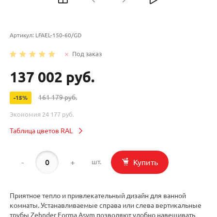
Артикул:
LFAEL-150-60/GD
Под заказ
137 002 руб.
161 179 руб.
-15%
Экономия
24 177 руб.
Таблица цветов RAL
-
+
Купить
шт.
Приятное тепло и привлекательный дизайн для ванной
комнаты. Устанавливаемые справа или слева вертикальные
трубы Zehnder Forma Asym позволяют удобно навешивать