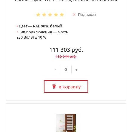
Под заказ
•
Цвет — RAL 9016 белый
•
Тип подключения — в сеть
230 Вольт ± 10 %
111 303 руб.
130 944 руб.
-
+
в корзину