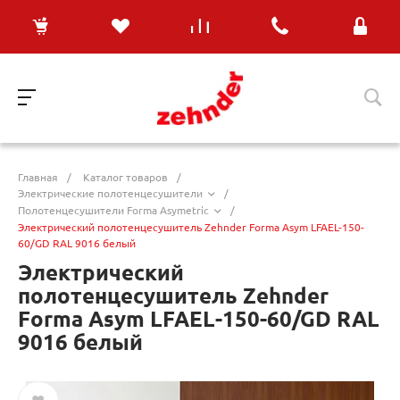
Главная
/
Каталог товаров
/
Электрические полотенцесушители
/
Полотенцесушители Forma Asymetric
/
Электрический полотенцесушитель Zehnder Forma Asym LFAEL-150-
60/GD RAL 9016 белый
Электрический
полотенцесушитель Zehnder
Forma Asym LFAEL-150-60/GD RAL
9016 белый