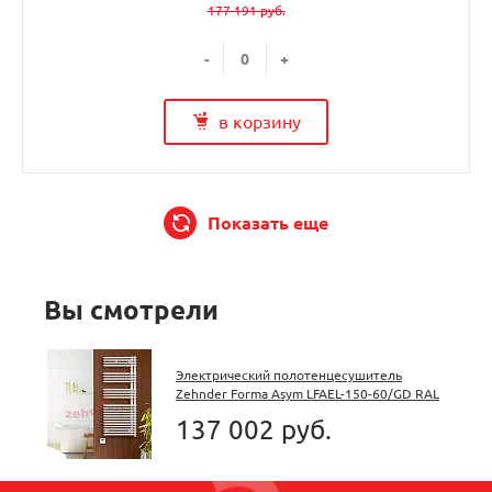
177 191 руб.
-
+
в корзину
Показать еще
Вы смотрели
Электрический полотенцесушитель
Zehnder Forma Asym LFAEL-150-60/GD RAL
9016 белый
137 002 руб.