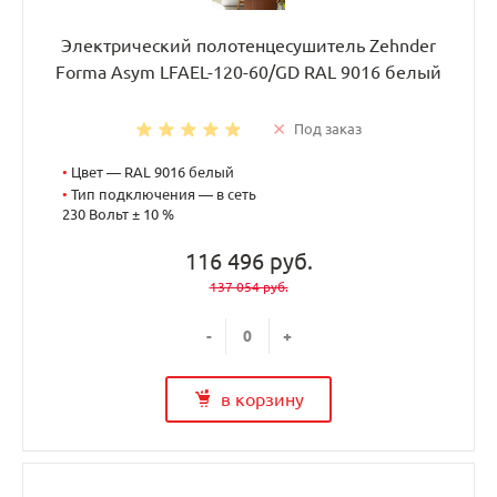
Электрический полотенцесушитель Zehnder
Forma Asym LFAEL-120-60/GD RAL 9016 белый
Под заказ
•
Цвет — RAL 9016 белый
•
Тип подключения — в сеть
230 Вольт ± 10 %
116 496 руб.
137 054 руб.
-
+
в корзину