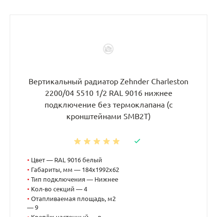
Вертикальный радиатор Zehnder Charleston
2200/04 5510 1/2 RAL 9016 нижнее
подключение без термоклапана (с
кронштейнами SMB2T)
•
Цвет — RAL 9016 белый
•
Габариты, мм — 184x1992x62
•
Тип подключения — Нижнее
•
Кол-во секций — 4
•
Отапливаемая площадь, м2
— 9
•
Крепёж настенный — в