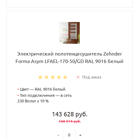
Электрический полотенцесушитель Zehnder
Forma Asym LFAEL-170-50/GD RAL 9016 белый
Под заказ
•
Цвет — RAL 9016 белый
•
Тип подключения — в сеть
230 Вольт ± 10 %
143 628 руб.
168 974 руб.
-
+