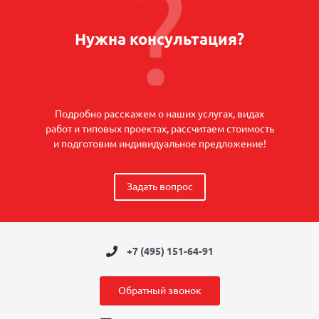
Нужна консультация?
Подробно расскажем о наших услугах, видах
работ и типовых проектах, рассчитаем стоимость
и подготовим индивидуальное предложение!
Задать вопрос
+7 (495) 151-64-91
Обратный звонок