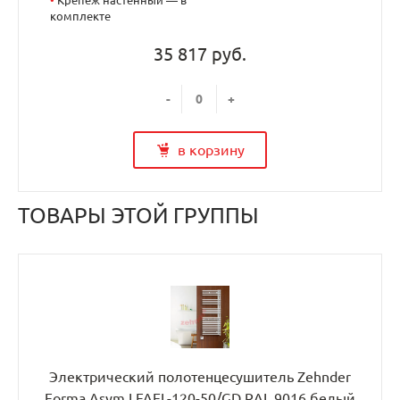
комплекте
35 817 руб.
-
+
в корзину
ТОВАРЫ ЭТОЙ ГРУППЫ
Электрический полотенцесушитель Zehnder
Forma Asym LFAEL-120-50/GD RAL 9016 белый