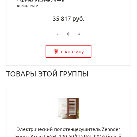
комплекте
35 817 руб.
-
+
в корзину
ТОВАРЫ ЭТОЙ ГРУППЫ
Электрический полотенцесушитель Zehnder
Forma Asym LFAEL-120-50/GD RAL 9016 белый