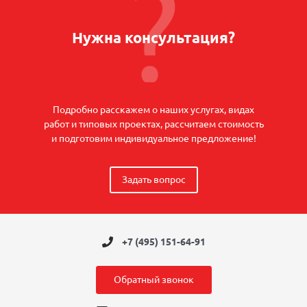
Нужна консультация?
Подробно расскажем о наших услугах, видах
работ и типовых проектах, рассчитаем стоимость
и подготовим индивидуальное предложение!
Задать вопрос
+7 (495) 151-64-91
Обратный звонок