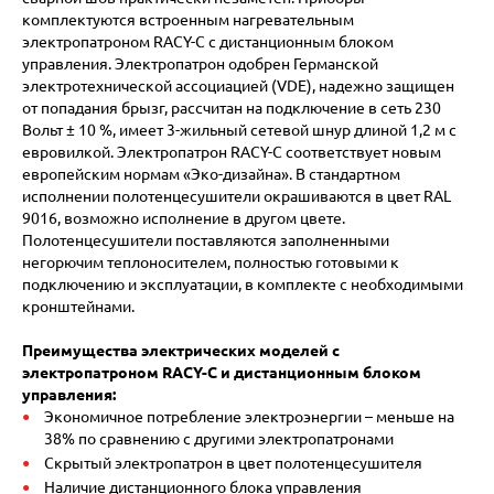
комплектуются встроенным нагревательным
электропатроном RACY-C с дистанционным блоком
управления. Электропатрон одобрен Германской
электротехнической ассоциацией (VDE), надежно защищен
от попадания брызг, рассчитан на подключение в сеть 230
Вольт ± 10 %, имеет 3-жильный сетевой шнур длиной 1,2 м с
евровилкой. Электропатрон RACY-C соответствует новым
европейским нормам «Эко-дизайна». В стандартном
исполнении полотенцесушители окрашиваются в цвет RAL
9016, возможно исполнение в другом цвете.
Полотенцесушители поставляются заполненными
негорючим теплоносителем, полностью готовыми к
подключению и эксплуатации, в комплекте с необходимыми
кронштейнами.
Преимущества электрических моделей с
электропатроном RACY-С и дистанционным блоком
управления:
Экономичное потребление электроэнергии – меньше на
38% по сравнению с другими электропатронами
Cкрытый электропатрон в цвет полотенцесушителя
Наличие дистанционного блока управления