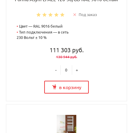
Под заказ
•
Цвет — RAL 9016 белый
•
Тип подключения — в сеть
230 Вольт ± 10 %
111 303 руб.
130 944 руб.
-
+
в корзину