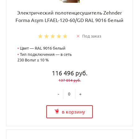
Электрический полотенцесушитель Zehnder
Forma Asym LFAEL-120-60/GD RAL 9016 белый
Под заказ
•
Цвет — RAL 9016 белый
•
Тип подключения — в сеть
230 Вольт ± 10 %
116 496 руб.
137 054 руб.
-
+
в корзину