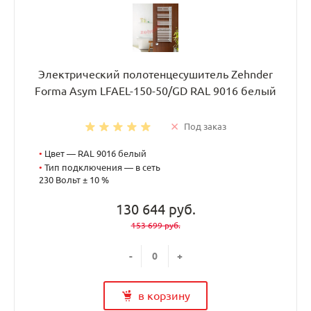
Электрический полотенцесушитель Zehnder
Forma Asym LFAEL-150-50/GD RAL 9016 белый
Под заказ
•
Цвет — RAL 9016 белый
•
Тип подключения — в сеть
230 Вольт ± 10 %
130 644 руб.
153 699 руб.
-
+
в корзину