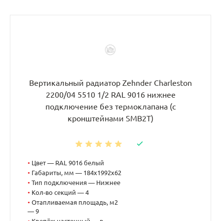
Вертикальный радиатор Zehnder Charleston
2200/04 5510 1/2 RAL 9016 нижнее
подключение без термоклапана (с
кронштейнами SMB2T)
•
Цвет — RAL 9016 белый
•
Габариты, мм — 184x1992x62
•
Тип подключения — Нижнее
•
Кол-во секций — 4
•
Отапливаемая площадь, м2
— 9
•
Крепёж настенный — в