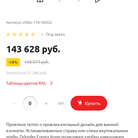
Артикул:
LFAEL-170-50/GD
Под заказ
143 628 руб.
168 974 руб.
-15%
Экономия
25 346 руб.
Таблица цветов RAL
-
+
Купить
шт.
Приятное тепло и привлекательный дизайн для ванной
комнаты. Устанавливаемые справа или слева вертикальные
трубы Zehnder Forma Asym позволяют удобно навешивать