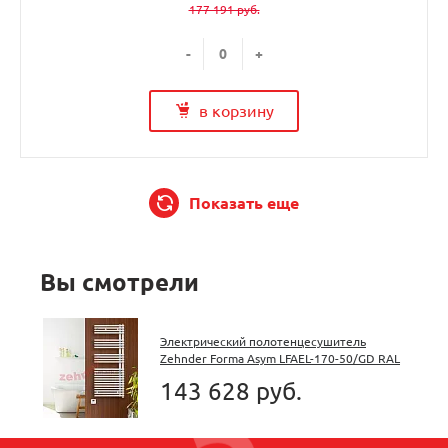
177 191 руб.
-
+
в корзину
Показать еще
Вы смотрели
Электрический полотенцесушитель
Zehnder Forma Asym LFAEL-170-50/GD RAL
9016 белый
143 628 руб.