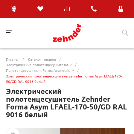
Главная
/
Каталог товаров
/
Электрические полотенцесушители
/
Полотенцесушители Forma Asymetric
/
Электрический полотенцесушитель Zehnder Forma Asym LFAEL-170-
50/GD RAL 9016 белый
Электрический
полотенцесушитель Zehnder
Forma Asym LFAEL-170-50/GD RAL
9016 белый