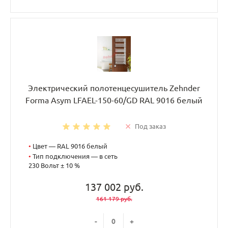
Электрический полотенцесушитель Zehnder
Forma Asym LFAEL-150-60/GD RAL 9016 белый
Под заказ
•
Цвет — RAL 9016 белый
•
Тип подключения — в сеть
230 Вольт ± 10 %
137 002 руб.
161 179 руб.
-
+