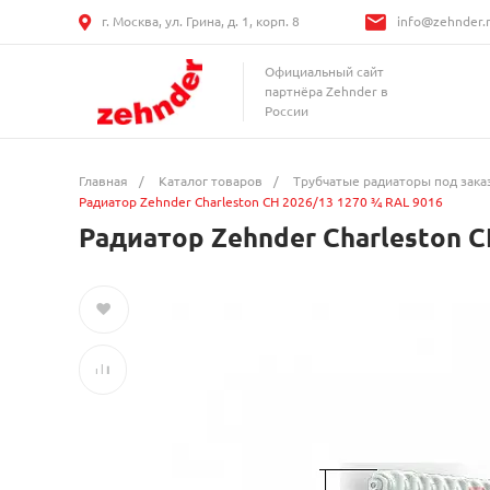
г. Москва, ул. Грина, д. 1, корп. 8
info@zehnder.
Официальный сайт
партнёра Zehnder в
России
Главная
/
Каталог товаров
/
Трубчатые радиаторы под зака
Радиатор Zehnder Charleston CH 2026/13 1270 ¾ RAL 9016
Радиатор Zehnder Charleston C