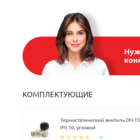
Нуж
кон
КОМПЛЕКТУЮЩИЕ
Термостатический вентиль DN 15, 
PN 10, угловой