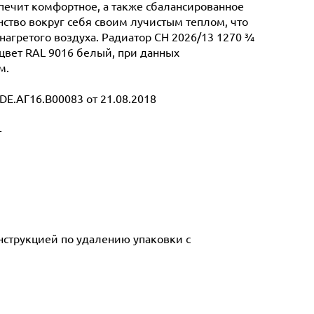
спечит комфортное, а также сбалансированное
ство вокруг себя своим лучистым теплом, что
нагретого воздуха. Радиатор CH 2026/13 1270 ¾
 цвет RAL 9016 белый, при данных
м.
E.АГ16.В00083 от 21.08.2018
т
инструкцией по удалению упаковки с