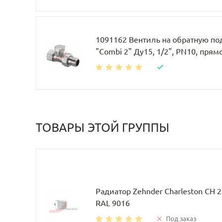
1091162 Вентиль на обратную по
"Combi 2" Ду15, 1/2", PN10, прям
ТОВАРЫ ЭТОЙ ГРУППЫ
Радиатор Zehnder Charleston CH 
RAL 9016
Под заказ