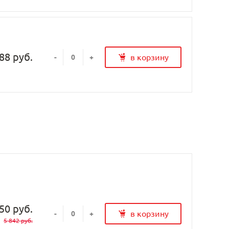
88 руб.
в корзину
-
+
50 руб.
в корзину
-
+
5 842 руб.