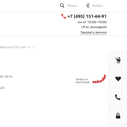
Поиск
Войти
+7 (495) 151-64-91
пн-пт 10:00–19:00
сб-вс выходной
Заказать звонок
(высота 252 мм)
/
AL 9016
каз