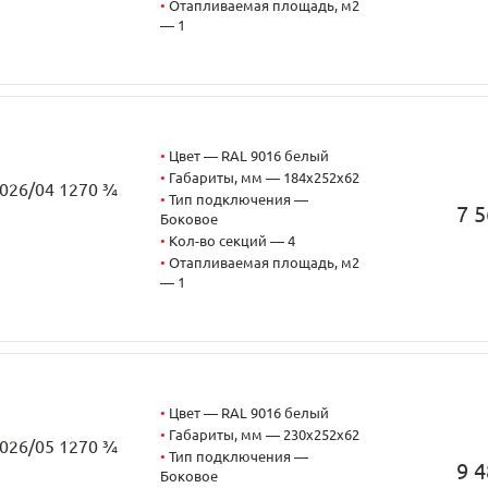
•
Отапливаемая площадь, м2
— 1
•
Цвет — RAL 9016 белый
•
Габариты, мм — 184x252x62
2026/04 1270 ¾
•
Тип подключения —
7 5
Боковое
•
Кол-во секций — 4
•
Отапливаемая площадь, м2
— 1
•
Цвет — RAL 9016 белый
•
Габариты, мм — 230x252x62
2026/05 1270 ¾
•
Тип подключения —
9 4
Боковое