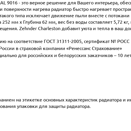
RAL 9016 - это верное решение для Вашего интерьера, обе
поверхности нагрева радиатор быстро нагревает простран
такого типа исключает движение пыли вместе с потоками 
252 мм х Глубина 62 мм, вес без воды составляет 5,72 кг,
ещения. Zehnder Charleston добавит уюта и тепла в ваш до
 на соответствие ГОСТ 31311-2005, сертификат № POCC D
 России в страховой компании «Ренессанс Страхование»
ециально для российских и белорусских заказчиков – 10 ле
азанием на этикетке основных характеристик радиатора и 
ования упаковки для защиты радиатора.