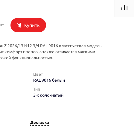
Купить
шт.
н Z-2026/13 N12 3/4 RAL 9016 классическая модель
ит комфорт и тепло, а также отличается мягкими
сокой функциональностью.
Цвет
RAL 9016 белый
Тип
2-х колончатый
Доставка