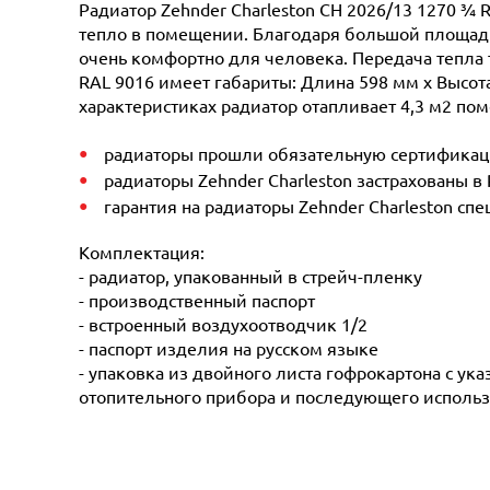
Радиатор Zehnder Charleston CH 2026/13 1270 ¾ 
тепло в помещении. Благодаря большой площади 
очень комфортно для человека. Передача тепла 
RAL 9016 имеет габариты: Длина 598 мм х Высота 
характеристиках радиатор отапливает 4,3 м2 пом
радиаторы прошли обязательную сертификацию
радиаторы Zehnder Charleston застрахованы в
гарантия на радиаторы Zehnder Charleston сп
Комплектация:
- радиатор, упакованный в стрейч-пленку
- производственный паспорт
- встроенный воздухоотводчик 1/2
- паспорт изделия на русском языке
- упаковка из двойного листа гофрокартона с ук
отопительного прибора и последующего использ