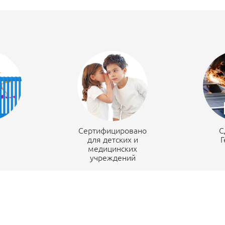
н
Сертифицировано
С
для детских и
Г
медицинских
учреждений