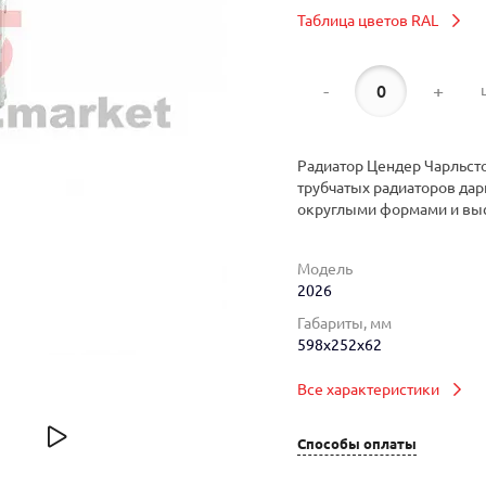
Таблица цветов RAL
-
+
Радиатор Цендер Чарльсто
трубчатых радиаторов дар
округлыми формами и вы
Модель
2026
Габариты, мм
598x252x62
Все характеристики
Способы оплаты