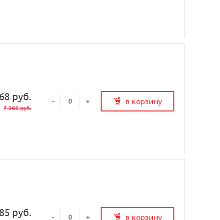
68 руб.
в корзину
-
+
7 966 руб.
85 руб.
в корзину
-
+