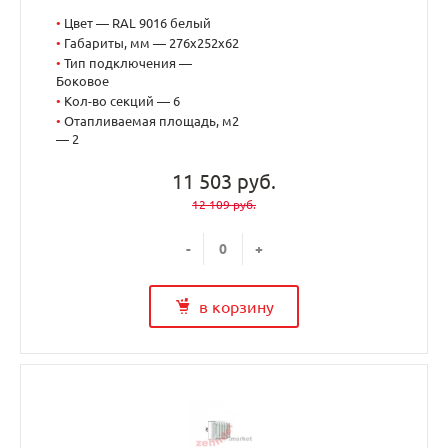
•
Цвет — RAL 9016 белый
•
Габариты, мм — 276x252x62
•
Тип подключения —
Боковое
•
Кол-во секций — 6
•
Отапливаемая площадь, м2
— 2
11 503 руб.
12 109 руб.
-
+
в корзину