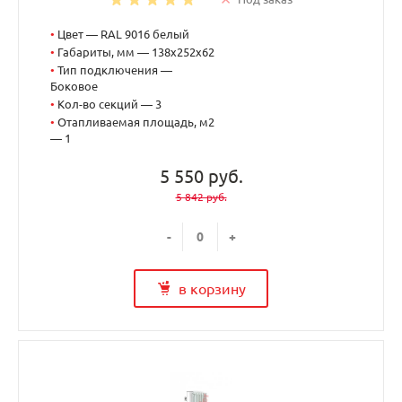
•
Цвет — RAL 9016 белый
•
Габариты, мм — 138x252x62
•
Тип подключения —
Боковое
•
Кол-во секций — 3
•
Отапливаемая площадь, м2
— 1
5 550 руб.
5 842 руб.
-
+
в корзину