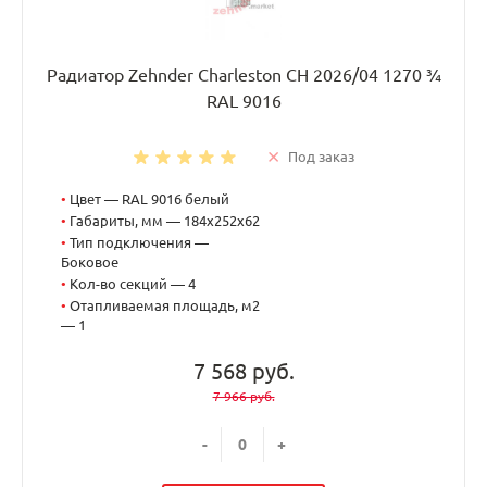
Радиатор Zehnder Charleston CH 2026/04 1270 ¾
RAL 9016
Под заказ
•
Цвет — RAL 9016 белый
•
Габариты, мм — 184x252x62
•
Тип подключения —
Боковое
•
Кол-во секций — 4
•
Отапливаемая площадь, м2
— 1
7 568 руб.
7 966 руб.
-
+