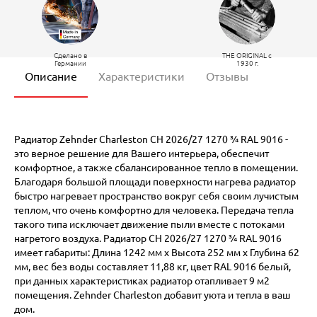
Сделано в
THE ORIGINAL c
Германии
1930 г.
Описание
Характеристики
Отзывы
Радиатор Zehnder Charleston CH 2026/27 1270 ¾ RAL 9016 -
это верное решение для Вашего интерьера, обеспечит
комфортное, а также сбалансированное тепло в помещении.
Благодаря большой площади поверхности нагрева радиатор
быстро нагревает пространство вокруг себя своим лучистым
теплом, что очень комфортно для человека. Передача тепла
такого типа исключает движение пыли вместе с потоками
нагретого воздуха. Радиатор CH 2026/27 1270 ¾ RAL 9016
имеет габариты: Длина 1242 мм х Высота 252 мм х Глубина 62
мм, вес без воды составляет 11,88 кг, цвет RAL 9016 белый,
при данных характеристиках радиатор отапливает 9 м2
помещения. Zehnder Charleston добавит уюта и тепла в ваш
дом.