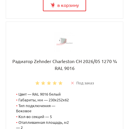
в корзину
Радиатор Zehnder Charleston CH 2026/05 1270 ¾
RAL 9016
Под заказ
•
Цвет — RAL 9016 белый
•
Габариты, мм — 230x252x62
•
Тип подключения —
Боковое
•
Кол-во секций — 5
•
Отапливаемая площадь, м2
— 2