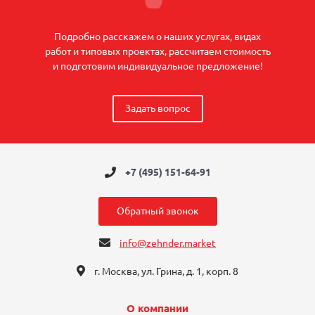
Подробно расскажем о наших услугах, видах
работ и типовых проектах, рассчитаем стоимость
и подготовим индивидуальное предложение!
Задать вопрос
+7 (495) 151-64-91
Обратный звонок
info@zehnder.market
г. Москва, ул. Грина, д. 1, корп. 8
О компании