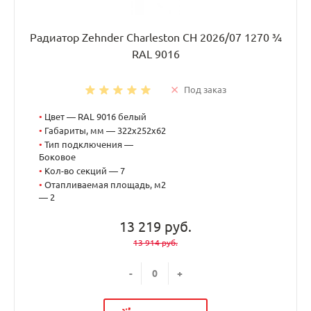
Радиатор Zehnder Charleston CH 2026/07 1270 ¾
RAL 9016
Под заказ
•
Цвет — RAL 9016 белый
•
Габариты, мм — 322x252x62
•
Тип подключения —
Боковое
•
Кол-во секций — 7
•
Отапливаемая площадь, м2
— 2
13 219 руб.
13 914 руб.
-
+