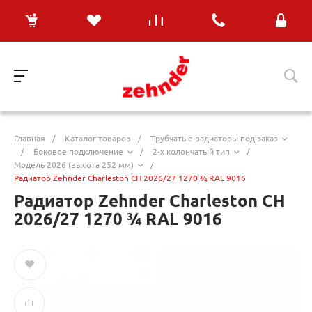
Главная
/
Каталог товаров
/
Трубчатые радиаторы под заказ
/
Боковое подключение
/
2-х колончатый тип
/
Модель 2026 (высота 252 мм)
/
Радиатор Zehnder Charleston CH 2026/27 1270 ¾ RAL 9016
Радиатор Zehnder Charleston CH
2026/27 1270 ¾ RAL 9016