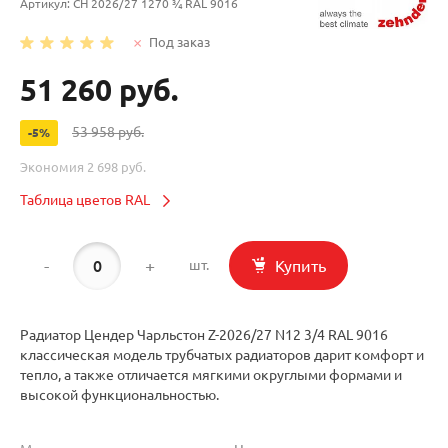
Артикул:
CH 2026/27 1270 ¾ RAL 9016
Под заказ
51 260 руб.
53 958 руб.
-5%
Экономия
2 698 руб.
Таблица цветов RAL
-
+
Купить
шт.
Радиатор Цендер Чарльстон Z-2026/27 N12 3/4 RAL 9016
классическая модель трубчатых радиаторов дарит комфорт и
тепло, а также отличается мягкими округлыми формами и
высокой функциональностью.