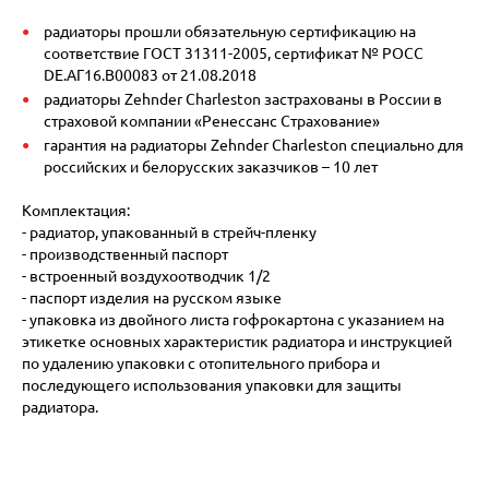
радиаторы прошли обязательную сертификацию на
соответствие ГОСТ 31311-2005, сертификат № POCC
DE.АГ16.В00083 от 21.08.2018
радиаторы Zehnder Charleston застрахованы в России в
страховой компании «Ренессанс Страхование»
гарантия на радиаторы Zehnder Charleston специально для
российских и белорусских заказчиков – 10 лет
Комплектация:
- радиатор, упакованный в стрейч-пленку
- производственный паспорт
- встроенный воздухоотводчик 1/2
- паспорт изделия на русском языке
- упаковка из двойного листа гофрокартона с указанием на
этикетке основных характеристик радиатора и инструкцией
по удалению упаковки с отопительного прибора и
последующего использования упаковки для защиты
радиатора.