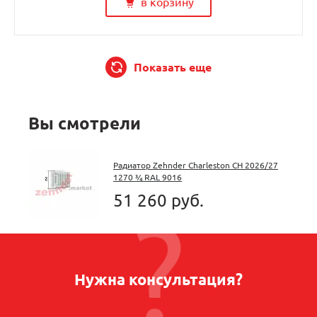
в корзину
Показать еще
Вы смотрели
Радиатор Zehnder Charleston CH 2026/27
1270 ¾ RAL 9016
51 260 руб.
Нужна консультация?