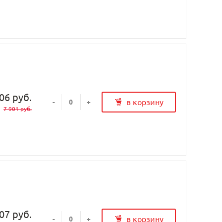
06 руб.
в корзину
-
+
7 901 руб.
07 руб.
в корзину
-
+