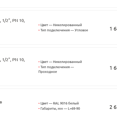
1/2", PN 10,
•
Цвет — Никелированный
1 6
•
Тип подключения — Угловое
1/2", PN 10,
•
Цвет — Никелированный
1 6
•
Тип подключения —
Проходное
в
•
Цвет — RAL 9016 белый
2 6
•
Габариты, мм — L=69-90