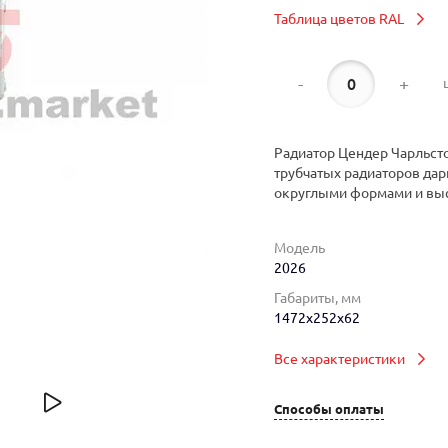
Таблица цветов RAL
-
+
Радиатор Цендер Чарльсто
трубчатых радиаторов дар
округлыми формами и вы
Модель
2026
Габариты, мм
1472x252x62
Все характеристики
Способы оплаты