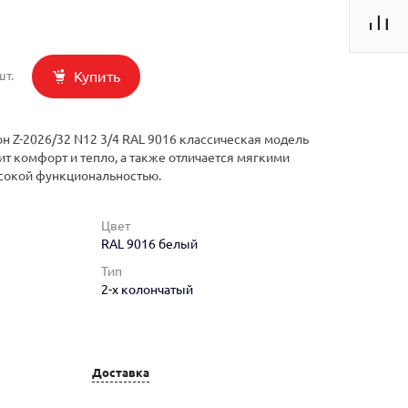
Купить
шт.
н Z-2026/32 N12 3/4 RAL 9016 классическая модель
ит комфорт и тепло, а также отличается мягкими
сокой функциональностью.
Цвет
RAL 9016 белый
Тип
2-х колончатый
Доставка