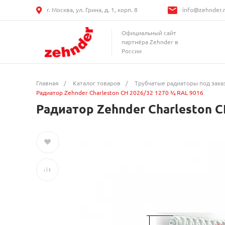
г. Москва, ул. Грина, д. 1, корп. 8
info@zehnder.
Официальный сайт
партнёра Zehnder в
России
Главная
/
Каталог товаров
/
Трубчатые радиаторы под зака
Радиатор Zehnder Charleston CH 2026/32 1270 ¾ RAL 9016
Радиатор Zehnder Charleston C