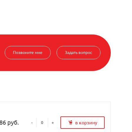
Позвоните мне
Задать вопрос
86 руб.
в корзину
-
+