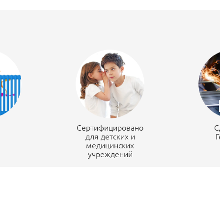
н
Сертифицировано
С
для детских и
Г
медицинских
учреждений