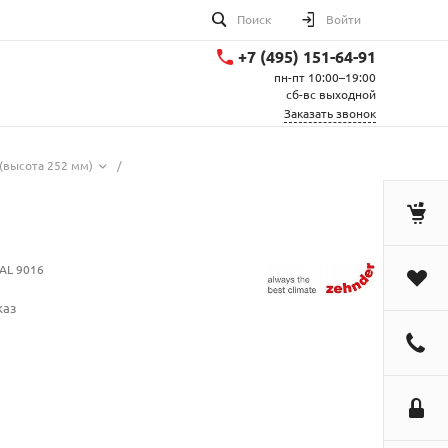
Поиск
Войти
+7 (495) 151-64-91
пн-пт 10:00–19:00
сб-вс выходной
Заказать звонок
(высота 252 мм)
/
AL 9016
каз