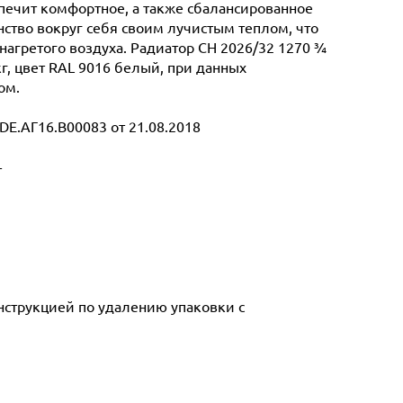
спечит комфортное, а также сбалансированное
ство вокруг себя своим лучистым теплом, что
нагретого воздуха. Радиатор CH 2026/32 1270 ¾
кг, цвет RAL 9016 белый, при данных
ом.
E.АГ16.В00083 от 21.08.2018
т
инструкцией по удалению упаковки с