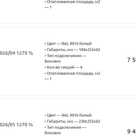
•
Отапливаемая площадь, м2
— 1
•
Цвет — RAL 9016 белый
•
Габариты, мм — 184x252x62
2026/04 1270 ¾
•
Тип подключения —
7 5
Боковое
•
Кол-во секций — 4
•
Отапливаемая площадь, м2
— 1
•
Цвет — RAL 9016 белый
•
Габариты, мм — 230x252x62
2026/05 1270 ¾
•
Тип подключения —
9 4
Боковое