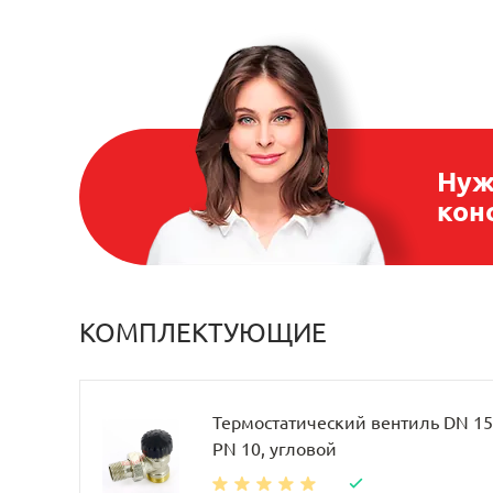
Нуж
кон
КОМПЛЕКТУЮЩИЕ
Термостатический вентиль DN 15, 
PN 10, угловой