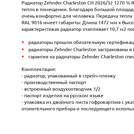
Радиатор Zehnder Charleston CH 2026/32 1270 ¾ 
тепло в помещении. Благодаря большой площади 
очень комфортно для человека. Передача тепла 
RAL 9016 имеет габариты: Длина 1472 мм х Высот
характеристиках радиатор отапливает 10,7 м2 по
радиаторы прошли обязательную сертификацию
радиаторы Zehnder Charleston застрахованы в
гарантия на радиаторы Zehnder Charleston сп
Комплектация:
- радиатор, упакованный в стрейч-пленку
- производственный паспорт
- встроенный воздухоотводчик 1/2
- паспорт изделия на русском языке
- упаковка из двойного листа гофрокартона с ук
отопительного прибора и последующего использ