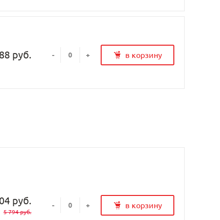
88 руб.
в корзину
-
+
04 руб.
в корзину
-
+
5 794 руб.