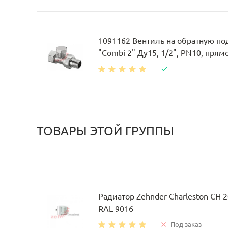
1091162 Вентиль на обратную по
"Combi 2" Ду15, 1/2", PN10, прям
ТОВАРЫ ЭТОЙ ГРУППЫ
Радиатор Zehnder Charleston CH 
RAL 9016
Под заказ