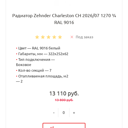
Радиатор Zehnder Charleston CH 2026/07 1270 ¾
RAL 9016
Под заказ
•
Цвет — RAL 9016 белый
•
Габариты, мм — 322x252x62
•
Тип подключения —
Боковое
•
Кол-во секций — 7
•
Отапливаемая площадь, м2
— 2
13 110 руб.
13 800 руб.
-
+