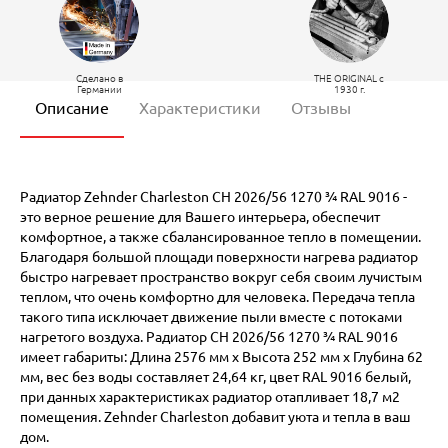
Сделано в
THE ORIGINAL c
Германии
1930 г.
Описание
Характеристики
Отзывы
Радиатор Zehnder Charleston CH 2026/56 1270 ¾ RAL 9016 -
это верное решение для Вашего интерьера, обеспечит
комфортное, а также сбалансированное тепло в помещении.
Благодаря большой площади поверхности нагрева радиатор
быстро нагревает пространство вокруг себя своим лучистым
теплом, что очень комфортно для человека. Передача тепла
такого типа исключает движение пыли вместе с потоками
нагретого воздуха. Радиатор CH 2026/56 1270 ¾ RAL 9016
имеет габариты: Длина 2576 мм х Высота 252 мм х Глубина 62
мм, вес без воды составляет 24,64 кг, цвет RAL 9016 белый,
при данных характеристиках радиатор отапливает 18,7 м2
помещения. Zehnder Charleston добавит уюта и тепла в ваш
дом.