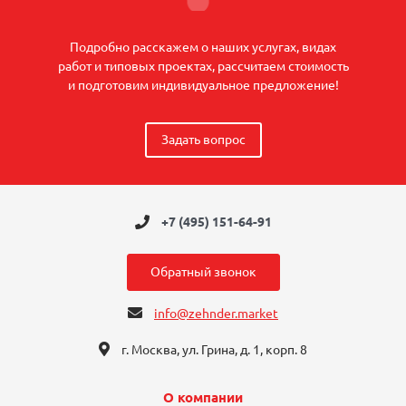
Подробно расскажем о наших услугах, видах
работ и типовых проектах, рассчитаем стоимость
и подготовим индивидуальное предложение!
Задать вопрос
+7 (495) 151-64-91
Обратный звонок
info@zehnder.market
г. Москва, ул. Грина, д. 1, корп. 8
О компании