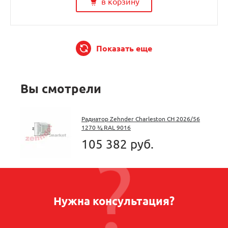
в корзину
Показать еще
Вы смотрели
Радиатор Zehnder Charleston CH 2026/56
1270 ¾ RAL 9016
105 382 руб.
Нужна консультация?