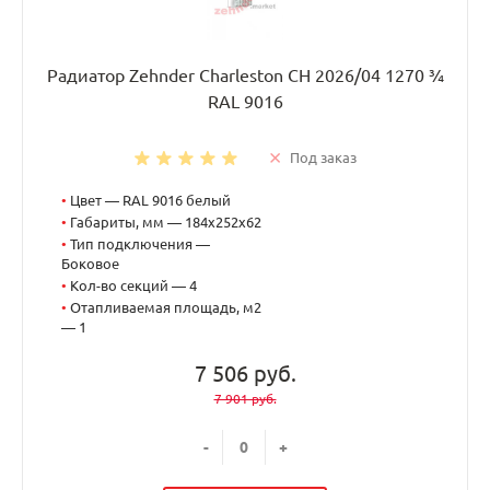
Радиатор Zehnder Charleston CH 2026/04 1270 ¾
RAL 9016
Под заказ
•
Цвет — RAL 9016 белый
•
Габариты, мм — 184x252x62
•
Тип подключения —
Боковое
•
Кол-во секций — 4
•
Отапливаемая площадь, м2
— 1
7 506 руб.
7 901 руб.
-
+