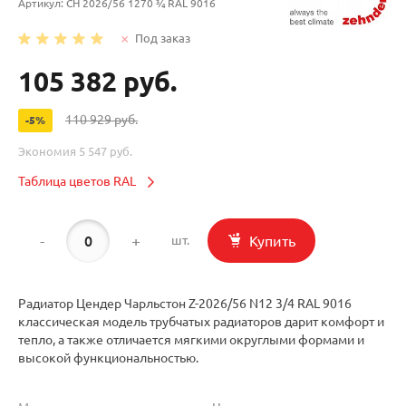
Артикул:
CH 2026/56 1270 ¾ RAL 9016
Под заказ
105 382 руб.
110 929 руб.
-5%
Экономия
5 547 руб.
Таблица цветов RAL
-
+
Купить
шт.
Радиатор Цендер Чарльстон Z-2026/56 N12 3/4 RAL 9016
классическая модель трубчатых радиаторов дарит комфорт и
тепло, а также отличается мягкими округлыми формами и
высокой функциональностью.