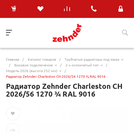
Главная
/
Каталог товаров
/
Трубчатые радиаторы под заказ
/
Боковое подключение
/
2-х колончатый тип
/
Модель 2026 (высота 252 мм)
/
Радиатор Zehnder Charleston CH 2026/56 1270 ¾ RAL 9016
Радиатор Zehnder Charleston CH
2026/56 1270 ¾ RAL 9016