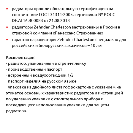
радиаторы прошли обязательную сертификацию на
соответствие ГОСТ 31311-2005, сертификат № POCC
DE.АГ16.В00083 от 21.08.2018
радиаторы Zehnder Charleston застрахованы в России в
страховой компании «Ренессанс Страхование»
гарантия на радиаторы Zehnder Charleston специально для
российских и белорусских заказчиков – 10 лет
Комплектация:
- радиатор, упакованный в стрейч-пленку
- производственный паспорт
- встроенный воздухоотводчик 1/2
- паспорт изделия на русском языке
- упаковка из двойного листа гофрокартона с указанием на
этикетке основных характеристик радиатора и инструкцией
по удалению упаковки с отопительного прибора и
последующего использования упаковки для защиты
радиатора.