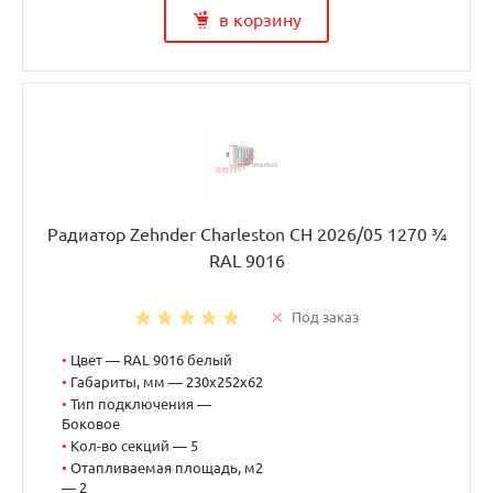
в корзину
Радиатор Zehnder Charleston CH 2026/05 1270 ¾
RAL 9016
Под заказ
•
Цвет — RAL 9016 белый
•
Габариты, мм — 230x252x62
•
Тип подключения —
Боковое
•
Кол-во секций — 5
•
Отапливаемая площадь, м2
— 2