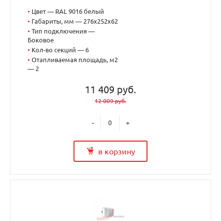
•
Цвет — RAL 9016 белый
•
Габариты, мм — 276x252x62
•
Тип подключения —
Боковое
•
Кол-во секций — 6
•
Отапливаемая площадь, м2
— 2
11 409 руб.
12 009 руб.
-
+
в корзину