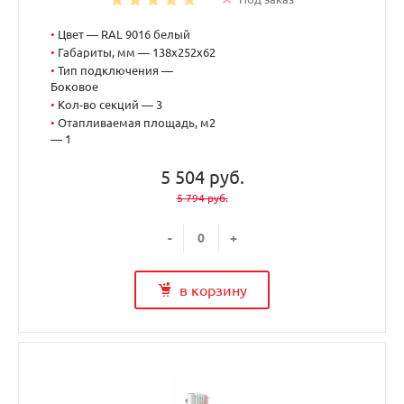
•
Цвет — RAL 9016 белый
•
Габариты, мм — 138x252x62
•
Тип подключения —
Боковое
•
Кол-во секций — 3
•
Отапливаемая площадь, м2
— 1
5 504 руб.
5 794 руб.
-
+
в корзину