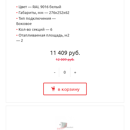
•
Цвет — RAL 9016 белый
•
Габариты, мм — 276x252x62
•
Тип подключения —
Боковое
•
Кол-во секций — 6
•
Отапливаемая площадь, м2
— 2
11 409 руб.
12 009 руб.
-
+
в корзину