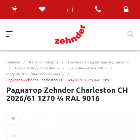
Главная
/
Каталог товаров
/
Трубчатые радиаторы под заказ
/
Боковое подключение
/
2-х колончатый тип
/
Модель 2026 (высота 252 мм)
/
Радиатор Zehnder Charleston CH 2026/61 1270 ¾ RAL 9016
Радиатор Zehnder Charleston CH
2026/61 1270 ¾ RAL 9016