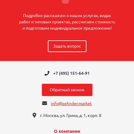
Подробно расскажем о наших услугах, видах
работ и типовых проектах, рассчитаем стоимость
и подготовим индивидуальное предложение!
Задать вопрос
+7 (495) 151-64-91
Обратный звонок
info@zehnder.market
г. Москва, ул. Грина, д. 1, корп. 8
О компании