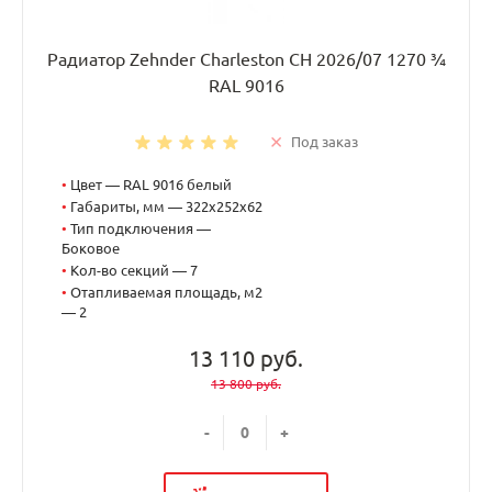
Радиатор Zehnder Charleston CH 2026/07 1270 ¾
RAL 9016
Под заказ
•
Цвет — RAL 9016 белый
•
Габариты, мм — 322x252x62
•
Тип подключения —
Боковое
•
Кол-во секций — 7
•
Отапливаемая площадь, м2
— 2
13 110 руб.
13 800 руб.
-
+