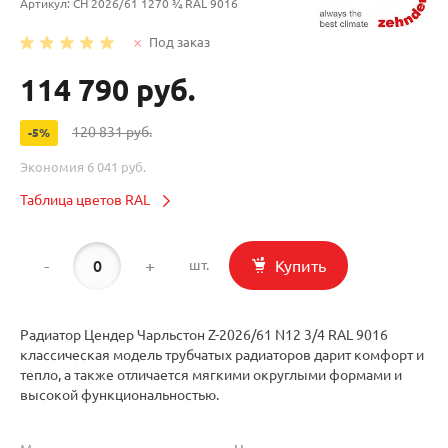
Артикул:
CH 2026/61 1270 ¾ RAL 9016
Под заказ
114 790 руб.
120 831 руб.
-5%
Экономия
6 041 руб.
Таблица цветов RAL
-
+
Купить
шт.
Радиатор Цендер Чарльстон Z-2026/61 N12 3/4 RAL 9016
классическая модель трубчатых радиаторов дарит комфорт и
тепло, а также отличается мягкими округлыми формами и
высокой функциональностью.