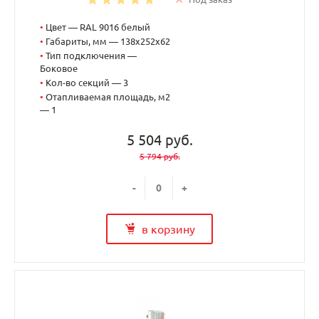
•
Цвет — RAL 9016 белый
•
Габариты, мм — 138x252x62
•
Тип подключения —
Боковое
•
Кол-во секций — 3
•
Отапливаемая площадь, м2
— 1
5 504 руб.
5 794 руб.
-
+
в корзину