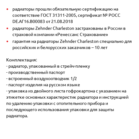
радиаторы прошли обязательную сертификацию на
соответствие ГОСТ 31311-2005, сертификат № POCC
DE.АГ16.В00083 от 21.08.2018
радиаторы Zehnder Charleston застрахованы в России в
страховой компании «Ренессанс Страхование»
гарантия на радиаторы Zehnder Charleston специально для
российских и белорусских заказчиков – 10 лет
Комплектация:
- радиатор, упакованный в стрейч-пленку
- производственный паспорт
- встроенный воздухоотводчик 1/2
- паспорт изделия на русском языке
- упаковка из двойного листа гофрокартона с указанием на
этикетке основных характеристик радиатора и инструкцией
по удалению упаковки с отопительного прибора и
последующего использования упаковки для защиты
радиатора.