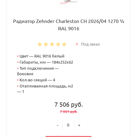
Радиатор Zehnder Charleston CH 2026/04 1270 ¾
RAL 9016
Под заказ
•
Цвет — RAL 9016 белый
•
Габариты, мм — 184x252x62
•
Тип подключения —
Боковое
•
Кол-во секций — 4
•
Отапливаемая площадь, м2
— 1
7 506 руб.
7 901 руб.
-
+