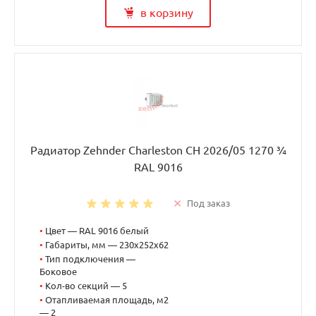
в корзину
Радиатор Zehnder Charleston CH 2026/05 1270 ¾
RAL 9016
Под заказ
•
Цвет — RAL 9016 белый
•
Габариты, мм — 230x252x62
•
Тип подключения —
Боковое
•
Кол-во секций — 5
•
Отапливаемая площадь, м2
— 2