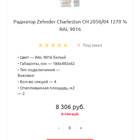
Радиатор Zehnder Charleston CH 2050/04 1270 ¾
RAL 9016
Под заказ
•
Цвет — RAL 9016 белый
•
Габариты, мм — 184x492x62
•
Тип подключения —
Боковое
•
Кол-во секций — 4
•
Отапливаемая площадь, м2
— 2
8 306 руб.
8 744 руб.
-
+