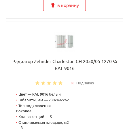
в корзину
Радиатор Zehnder Charleston CH 2050/05 1270 ¾
RAL 9016
Под заказ
•
Цвет — RAL 9016 белый
•
Габариты, мм — 230x492x62
•
Тип подключения —
Боковое
•
Кол-во секций — 5
•
Отапливаемая площадь, м2
— 3