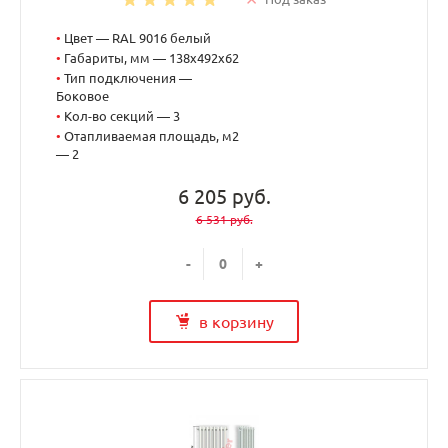
•
Цвет — RAL 9016 белый
•
Габариты, мм — 138x492x62
•
Тип подключения —
Боковое
•
Кол-во секций — 3
•
Отапливаемая площадь, м2
— 2
6 205 руб.
6 531 руб.
-
+
в корзину