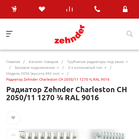
Главная
/
Каталог товаров
/
Трубчатые радиаторы под заказ
/
Боковое подключение
/
2-х колончатый тип
/
Модель 2050 (высота 492 мм)
/
Радиатор Zehnder Charleston CH 2050/11 1270 ¾ RAL 9016
Радиатор Zehnder Charleston CH
2050/11 1270 ¾ RAL 9016