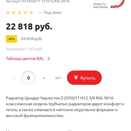
Артикул:
CH 2050/11 1270 ¾ RAL 9016
Под заказ
22 818 руб.
24 019 руб.
-5%
Экономия
1 201 руб.
Таблица цветов RAL
-
+
Купить
шт.
Радиатор Цендер Чарльстон Z-2050/11 N12 3/4 RAL 9016
классическая модель трубчатых радиаторов дарит комфорт и
тепло, а также отличается мягкими округлыми формами и
высокой функциональностью.