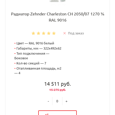
Радиатор Zehnder Charleston CH 2050/07 1270 ¾
RAL 9016
Под заказ
•
Цвет — RAL 9016 белый
•
Габариты, мм — 322x492x62
•
Тип подключения —
Боковое
•
Кол-во секций — 7
•
Отапливаемая площадь, м2
— 4
14 511 руб.
15 275 руб.
-
+