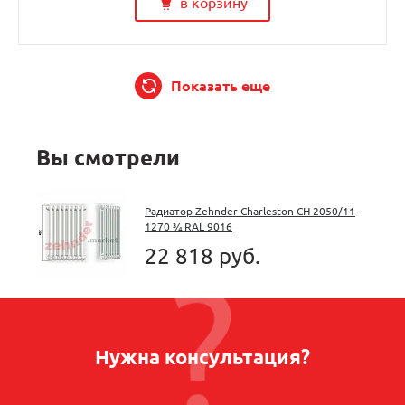
в корзину
Показать еще
Вы смотрели
Радиатор Zehnder Charleston CH 2050/11
1270 ¾ RAL 9016
22 818 руб.
Нужна консультация?