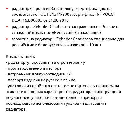
радиаторы прошли обязательную сертификацию на
соответствие ГОСТ 31311-2005, сертификат № POCC
DE.АГ16.В00083 от 21.08.2018
радиаторы Zehnder Charleston застрахованы в России в
страховой компании «Ренессанс Страхование»
гарантия на радиаторы Zehnder Charleston специально для
российских и белорусских заказчиков – 10 лет
Комплектация:
- радиатор, упакованный в стрейч-пленку
- производственный паспорт
- встроенный воздухоотводчик 1/2
- паспорт изделия на русском языке
- упаковка из двойного листа гофрокартона с указанием на
этикетке основных характеристик радиатора и инструкцией
по удалению упаковки с отопительного прибора и
последующего использования упаковки для защиты
радиатора.