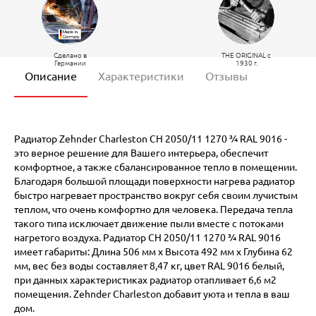
Сделано в
THE ORIGINAL c
Германии
1930 г.
Описание
Характеристики
Отзывы
Радиатор Zehnder Charleston CH 2050/11 1270 ¾ RAL 9016 -
это верное решение для Вашего интерьера, обеспечит
комфортное, а также сбалансированное тепло в помещении.
Благодаря большой площади поверхности нагрева радиатор
быстро нагревает пространство вокруг себя своим лучистым
теплом, что очень комфортно для человека. Передача тепла
такого типа исключает движение пыли вместе с потоками
нагретого воздуха. Радиатор CH 2050/11 1270 ¾ RAL 9016
имеет габариты: Длина 506 мм х Высота 492 мм х Глубина 62
мм, вес без воды составляет 8,47 кг, цвет RAL 9016 белый,
при данных характеристиках радиатор отапливает 6,6 м2
помещения. Zehnder Charleston добавит уюта и тепла в ваш
дом.