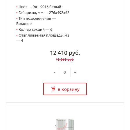
•
Цвет — RAL 9016 белый
•
Габариты, мм — 276x492x62
•
Тип подключения —
Боковое
•
Кол-во секций — 6
•
Отапливаемая площадь, м2
— 4
12 410 руб.
13 063 руб.
-
+
в корзину