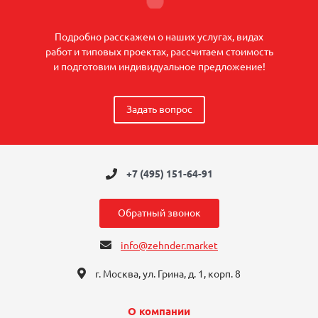
Подробно расскажем о наших услугах, видах
работ и типовых проектах, рассчитаем стоимость
и подготовим индивидуальное предложение!
Задать вопрос
+7 (495) 151-64-91
Обратный звонок
info@zehnder.market
г. Москва, ул. Грина, д. 1, корп. 8
О компании