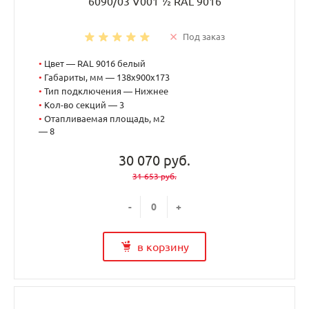
6090/03 V001 ½ RAL 9016
Под заказ
•
Цвет — RAL 9016 белый
•
Габариты, мм — 138x900x173
•
Тип подключения — Нижнее
•
Кол-во секций — 3
•
Отапливаемая площадь, м2
— 8
30 070 руб.
31 653 руб.
-
+
в корзину