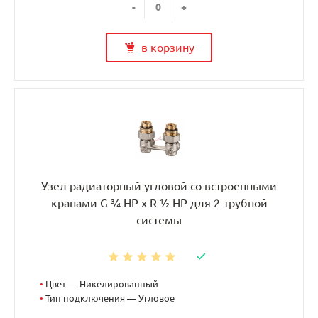
-
+
в корзину
Узел радиаторный угловой со встроенными
кранами G ¾ НР x R ½ НР для 2-трубной
системы
•
Цвет — Никелированный
•
Тип подключения — Угловое