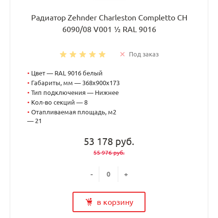
Радиатор Zehnder Charleston Completto CH
6090/08 V001 ½ RAL 9016
Под заказ
•
Цвет — RAL 9016 белый
•
Габариты, мм — 368x900x173
•
Тип подключения — Нижнее
•
Кол-во секций — 8
•
Отапливаемая площадь, м2
— 21
53 178 руб.
55 976 руб.
-
+
в корзину