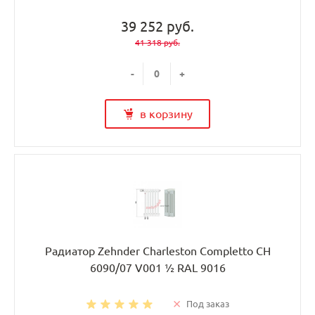
39 252 руб.
41 318 руб.
-
+
в корзину
Радиатор Zehnder Charleston Completto CH
6090/07 V001 ½ RAL 9016
Под заказ