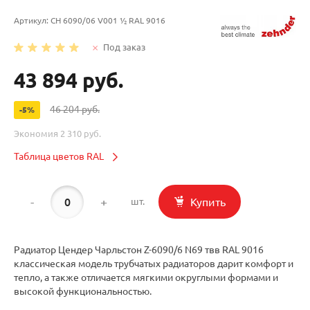
Артикул:
CH 6090/06 V001 ½ RAL 9016
Под заказ
43 894 руб.
46 204 руб.
-5%
Экономия
2 310 руб.
Таблица цветов RAL
-
+
Купить
шт.
Радиатор Цендер Чарльстон Z-6090/6 N69 твв RAL 9016
классическая модель трубчатых радиаторов дарит комфорт и
тепло, а также отличается мягкими округлыми формами и
высокой функциональностью.