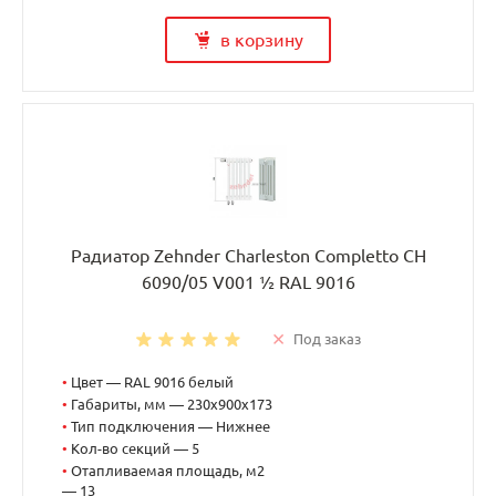
в корзину
Радиатор Zehnder Charleston Completto CH
6090/05 V001 ½ RAL 9016
Под заказ
•
Цвет — RAL 9016 белый
•
Габариты, мм — 230x900x173
•
Тип подключения — Нижнее
•
Кол-во секций — 5
•
Отапливаемая площадь, м2
— 13