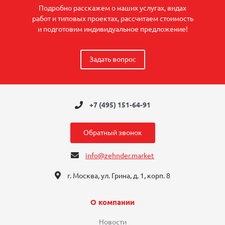
Подробно расскажем о наших услугах, видах
работ и типовых проектах, рассчитаем стоимость
и подготовим индивидуальное предложение!
Задать вопрос
+7 (495) 151-64-91
Обратный звонок
info@zehnder.market
г. Москва, ул. Грина, д. 1, корп. 8
О компании
Новости