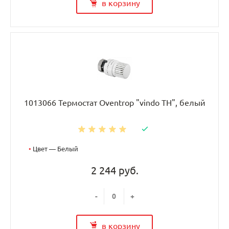
в корзину
1013066 Термостат Oventrop "vindo TH", белый
•
Цвет — Белый
2 244 руб.
-
+
в корзину