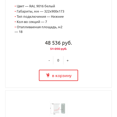
•
Цвет — RAL 9016 белый
•
Габариты, мм — 322x900x173
•
Тип подключения — Нижнее
•
Кол-во секций — 7
•
Отапливаемая площадь, м2
— 18
48 536 руб.
51 090 руб.
-
+
в корзину