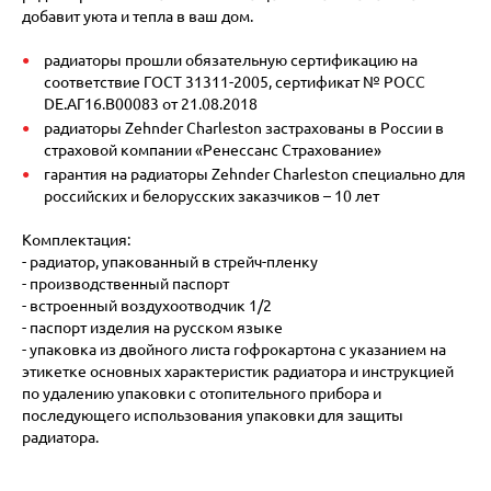
добавит уюта и тепла в ваш дом.
радиаторы прошли обязательную сертификацию на
соответствие ГОСТ 31311-2005, сертификат № POCC
DE.АГ16.В00083 от 21.08.2018
радиаторы Zehnder Charleston застрахованы в России в
страховой компании «Ренессанс Страхование»
гарантия на радиаторы Zehnder Charleston специально для
российских и белорусских заказчиков – 10 лет
Комплектация:
- радиатор, упакованный в стрейч-пленку
- производственный паспорт
- встроенный воздухоотводчик 1/2
- паспорт изделия на русском языке
- упаковка из двойного листа гофрокартона с указанием на
этикетке основных характеристик радиатора и инструкцией
по удалению упаковки с отопительного прибора и
последующего использования упаковки для защиты
радиатора.