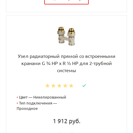
Узел радиаторный прямой со встроенными
кранами G ¾ НР x R ½ НР для 2-трубной
системы
•
Цвет — Никелированный
•
Тип подключения —
Проходное
1 912 руб.