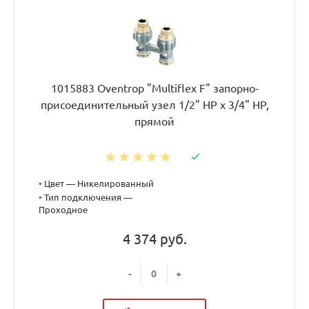
1015883 Oventrop "Multiflex F" запорно-
присоединительный узел 1/2" НР x 3/4" НР,
прямой
•
Цвет — Никелированный
•
Тип подключения —
Проходное
4 374 руб.
-
+