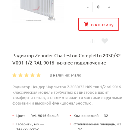
-
+
в корзину
Радиатор Zehnder Charleston Completto 2030/32
V001 1/2 RAL 9016 нижнее подключение
В наличии: Мало
Радиатор Цендер Чарльстон Z-2030/32 N69 твв 1/2 ral 9016
классическая модель трубчатых радиаторов дарит
комфорт и тепло, а также отличается мягкими округлыми
формами и высокой функциональностью.
•
Цвет — RAL 9016 белый
•
Кол-во секций — 32
•
Габариты, мм —
•
Отапливаемая площадь, м2
1472x292x62
— 12