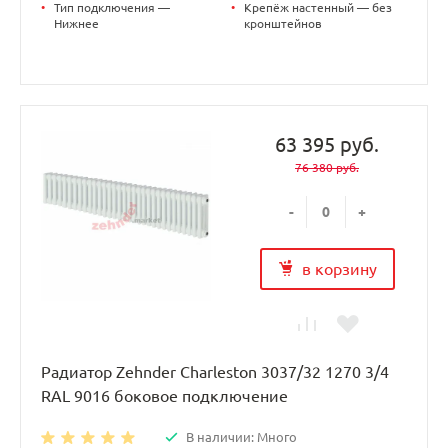
•
Тип подключения —
•
Крепёж настенный — без
Нижнее
кронштейнов
63 395 руб.
76 380 руб.
-
+
в корзину
Радиатор Zehnder Charleston 3037/32 1270 3/4
RAL 9016 боковое подключение
В наличии: Много