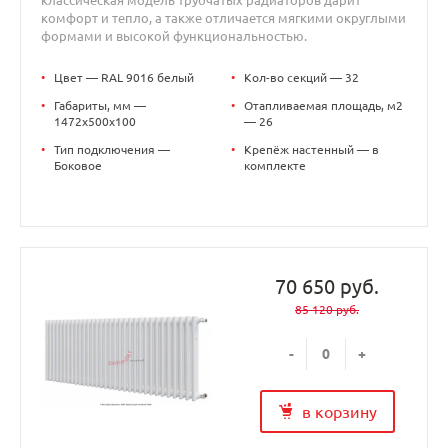
классическая модель трубчатых радиаторов дарит
комфорт и тепло, а также отличается мягкими округлыми
формами и высокой функциональностью.
•
Цвет — RAL 9016 белый
•
Кол-во секций — 32
•
Габариты, мм —
•
Отапливаемая площадь, м2
1472x500x100
— 26
•
Тип подключения —
•
Крепёж настенный — в
Боковое
комплекте
70 650 руб.
85 120 руб.
-
+
в корзину