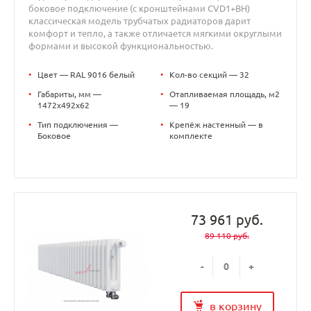
боковое подключение (с кронштейнами CVD1+BH)
классическая модель трубчатых радиаторов дарит
комфорт и тепло, а также отличается мягкими округлыми
формами и высокой функциональностью.
•
Цвет — RAL 9016 белый
•
Кол-во секций — 32
•
Габариты, мм —
•
Отапливаемая площадь, м2
1472x492x62
— 19
•
Тип подключения —
•
Крепёж настенный — в
Боковое
комплекте
73 961 руб.
89 110 руб.
-
+
в корзину