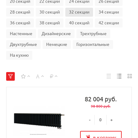
20 секций
22 секции
24 секции
26 секций
28 секций
30 секций
32 секции
34 секции
36 секций
38 секций
40 секций
42 секции
Настенные
Дизайнерские
Трехтрубные
Двухтрубные
Немецкие
Горизонтальные
На кухню
82 004 руб.
98 800 руб.
-
+
в корзину