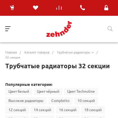
Главная
/
Каталог товаров
/
Трубчатые радиаторы
/
32 секции
Трубчатые радиаторы 32 секции
Популярные категории:
Цвет белый
Цвет чёрный
Цвет Technoline
Высокие радиаторы
Completto
10 секций
12 секций
14 секций
16 секций
18 секций