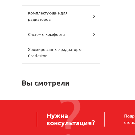
Комплектующие для
радиаторов
Системы комфорта
Хромированные радиаторы
Charleston
Вы смотрели
Нужна
Подро
консультация?
стои