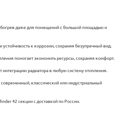
обогрев даже для помещений с большой площадью и
и устойчивость к коррозии, сохраняя безупречный вид.
ления помогает экономить ресурсы, сохраняя комфорт.
т интеграцию радиатора в любую систему отопления.
в современный, классический или индустриальный
hnder 42 секции с доставкой по России.