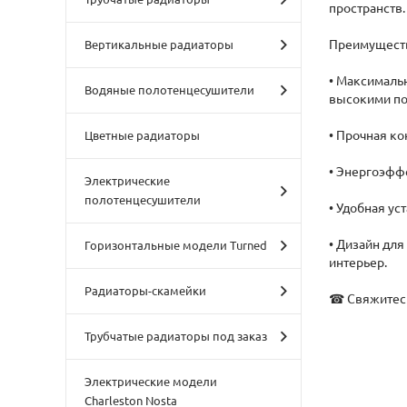
пространств.
Преимущест
Вертикальные радиаторы
• Максималь
Водяные полотенцесушители
высокими по
• Прочная ко
Цветные радиаторы
• Энергоэфф
Электрические
полотенцесушители
• Удобная у
• Дизайн дл
Горизонтальные модели Turned
интерьер.
Радиаторы-скамейки
☎ Свяжитесь 
Трубчатые радиаторы под заказ
Электрические модели
Charleston Nosta