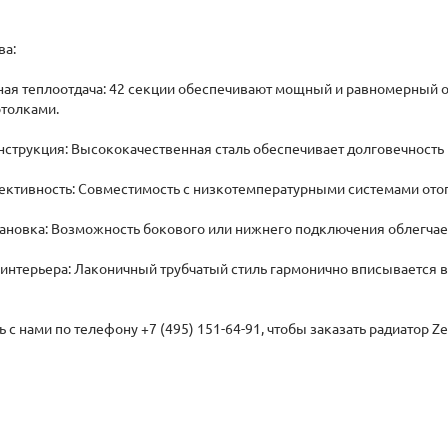
ва:
ная теплоотдача: 42 секции обеспечивают мощный и равномерный 
толками.
нструкция: Высококачественная сталь обеспечивает долговечность 
ективность: Совместимость с низкотемпературными системами отоп
становка: Возможность бокового или нижнего подключения облегчае
я интерьера: Лаконичный трубчатый стиль гармонично вписывается 
с нами по телефону +7 (495) 151-64-91, чтобы заказать радиатор Ze