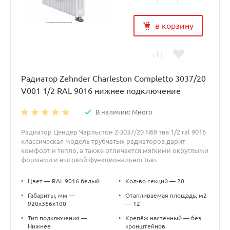
в корзину
Радиатор Zehnder Charleston Completto 3037/20
V001 1/2 RAL 9016 нижнее подключение
В наличии: Много
Радиатор Цендер Чарльстон Z-3037/20 N69 твв 1/2 ral 9016
классическая модель трубчатых радиаторов дарит
комфорт и тепло, а также отличается мягкими округлыми
формами и высокой функциональностью.
•
Цвет — RAL 9016 белый
•
Кол-во секций — 20
•
Габариты, мм —
•
Отапливаемая площадь, м2
920x366x100
— 12
•
Тип подключения —
•
Крепёж настенный — без
Нижнее
кронштейнов