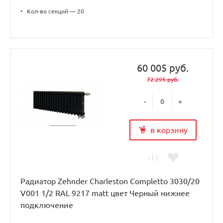
•
Кол-во секций — 20
60 005 руб.
72 295 руб.
-
+
в корзину
Радиатор Zehnder Charleston Completto 3030/20
V001 1/2 RAL 9217 matt цвет Черный нижнее
подключение