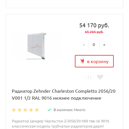
54 170 руб.
65 265 руб.
-
+
в корзину
Радиатор Zehnder Charleston Completto 2056/20
V001 1/2 RAL 9016 нижнее подключение
В наличии: Много
Радиатор Цендер Чарльстон Z-2056/20 N69 твв ral 9016
классическая модель трубчатых радиаторов дарит