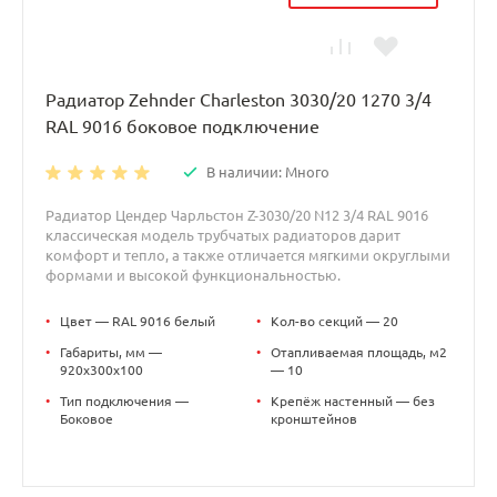
Радиатор Zehnder Charleston 3030/20 1270 3/4
RAL 9016 боковое подключение
В наличии: Много
Радиатор Цендер Чарльстон Z-3030/20 N12 3/4 RAL 9016
классическая модель трубчатых радиаторов дарит
комфорт и тепло, а также отличается мягкими округлыми
формами и высокой функциональностью.
•
Цвет — RAL 9016 белый
•
Кол-во секций — 20
•
Габариты, мм —
•
Отапливаемая площадь, м2
920x300x100
— 10
•
Тип подключения —
•
Крепёж настенный — без
Боковое
кронштейнов