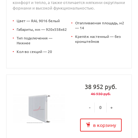
комфорт и тепло, а также отличается мягкими округлыми
формами и высокой функциональностью.
•
Цвет — RAL 9016 белый
•
Отапливаемая площадь, м2
— 14
•
Габариты, мм — 920x558x62
•
Крепёж настенный — без
•
Тип подключения —
кронштейнов
Нижнее
•
Кол-во секций — 20
38 952 руб.
46 930 руб.
-
+
в корзину