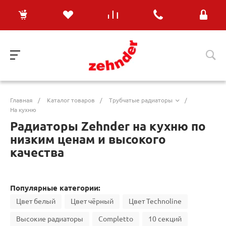
Главная
/
Каталог товаров
/
Трубчатые радиаторы
/
На кухню
Радиаторы Zehnder на кухню по
низким ценам и высокого
качества
Популярные категории:
Цвет белый
Цвет чёрный
Цвет Technoline
Высокие радиаторы
Completto
10 секций