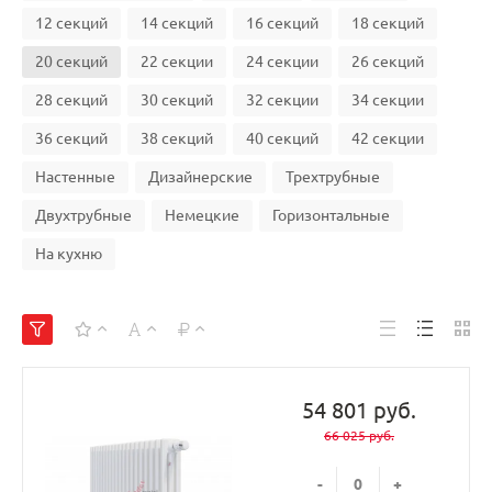
12 секций
14 секций
16 секций
18 секций
20 секций
22 секции
24 секции
26 секций
28 секций
30 секций
32 секции
34 секции
36 секций
38 секций
40 секций
42 секции
Настенные
Дизайнерские
Трехтрубные
Двухтрубные
Немецкие
Горизонтальные
На кухню
54 801 руб.
66 025 руб.
-
+