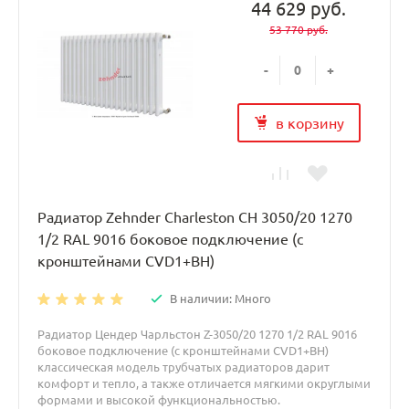
44 629 руб.
53 770 руб.
-
+
в корзину
Радиатор Zehnder Charleston CH 3050/20 1270
1/2 RAL 9016 боковое подключение (с
кронштейнами CVD1+BH)
В наличии: Много
Радиатор Цендер Чарльстон Z-3050/20 1270 1/2 RAL 9016
боковое подключение (с кронштейнами CVD1+BH)
классическая модель трубчатых радиаторов дарит
комфорт и тепло, а также отличается мягкими округлыми
формами и высокой функциональностью.