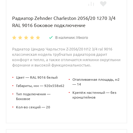
Радиатор Zehnder Charleston 2056/20 1270 3/4
RAL 9016 боковое подключение
В наличии: Много
Радиатор Цендер Чарльстон Z-2056/20 N12 3/4 ral 9016
классическая модель трубчатых радиаторов дарит
комфорт и тепло, а также отличается мягкими округлыми
формами и высокой функциональностью.
•
Цвет — RAL 9016 белый
•
Отапливаемая площадь, м2
— 14
•
Габариты, мм — 920x558x62
•
Крепёж настенный — без
•
Тип подключения —
кронштейнов
Боковое
•
Кол-во секций — 20