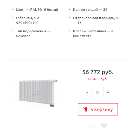
•
Цвет — RAL 9016 белый
•
Кол-во секций — 20
•
Габариты, мм —
•
Отапливаемая площадь, м2
920x500x100
— 16
•
Тип подключения —
•
Крепёж настенный — в
Боковое
комплекте
56 772 руб.
68 400 руб.
-
+
в корзину