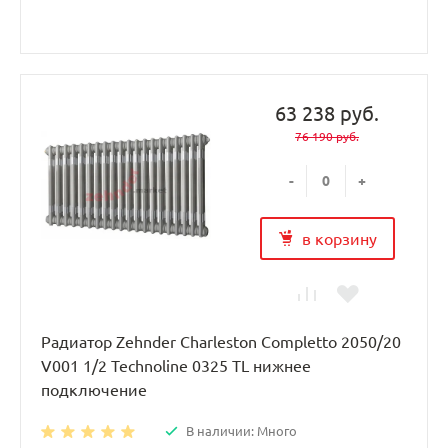
63 238 руб.
76 190 руб.
-
+
в корзину
Радиатор Zehnder Charleston Completto 2050/20
V001 1/2 Technoline 0325 TL нижнее
подключение
В наличии: Много