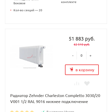
комплекте
Боковое
•
Кол-во секций — 20
51 883 руб.
62 510 руб.
-
+
в корзину
Радиатор Zehnder Charleston Completto 3030/20
V001 1/2 RAL 9016 нижнее подключение
В наличии: Много