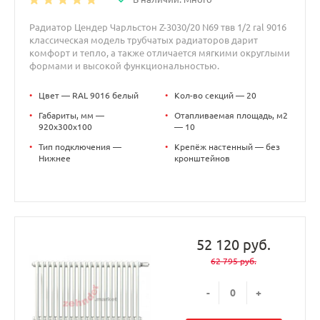
Радиатор Цендер Чарльстон Z-3030/20 N69 твв 1/2 ral 9016
классическая модель трубчатых радиаторов дарит
комфорт и тепло, а также отличается мягкими округлыми
формами и высокой функциональностью.
•
Цвет — RAL 9016 белый
•
Кол-во секций — 20
•
Габариты, мм —
•
Отапливаемая площадь, м2
920x300x100
— 10
•
Тип подключения —
•
Крепёж настенный — без
Нижнее
кронштейнов
52 120 руб.
62 795 руб.
-
+