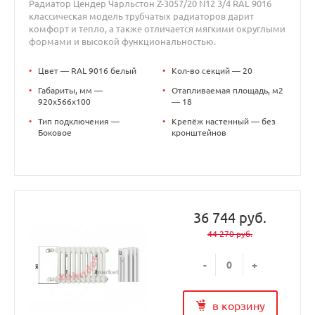
Радиатор Цендер Чарльстон Z-3057/20 N12 3/4 RAL 9016
классическая модель трубчатых радиаторов дарит
комфорт и тепло, а также отличается мягкими округлыми
формами и высокой функциональностью.
•
Цвет — RAL 9016 белый
•
Кол-во секций — 20
•
Габариты, мм —
•
Отапливаемая площадь, м2
920x566x100
— 18
•
Тип подключения —
•
Крепёж настенный — без
Боковое
кронштейнов
36 744 руб.
44 270 руб.
-
+
в корзину