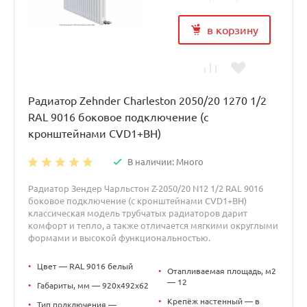
в корзину
Радиатор Zehnder Charleston 2050/20 1270 1/2
RAL 9016 боковое подключение (с
кронштейнами CVD1+BH)
В наличии: Много
Радиатор Зендер Чарльстон Z-2050/20 N12 1/2 RAL 9016
боковое подключение (с кронштейнами CVD1+BH)
классическая модель трубчатых радиаторов дарит
комфорт и тепло, а также отличается мягкими округлыми
формами и высокой функциональностью.
•
Цвет — RAL 9016 белый
•
Отапливаемая площадь, м2
— 12
•
Габариты, мм — 920x492x62
•
Крепёж настенный — в
•
Тип подключения —