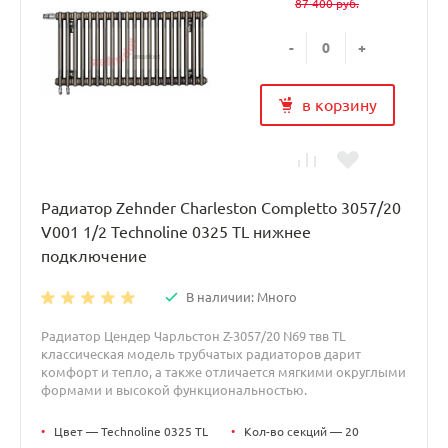
87 400 руб.
-
+
в корзину
Радиатор Zehnder Charleston Completto 3057/20
V001 1/2 Technoline 0325 TL нижнее
подключение
В наличии: Много
Радиатор Цендер Чарльстон Z-3057/20 N69 твв TL
классическая модель трубчатых радиаторов дарит
комфорт и тепло, а также отличается мягкими округлыми
формами и высокой функциональностью.
•
Цвет — Technoline 0325 TL
•
Кол-во секций — 20