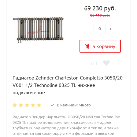
69 230 руб.
83 410 руб.
-
+
в корзину
Радиатор Zehnder Charleston Completto 3050/20
V001 1/2 Technoline 0325 TL нижнее
подключение
В наличии: Много
Радиатор Зендер Чарльстон Z-3050/20 N69 твв Technoline
0325 TL нижнее подключение классическая модель
трубчатых радиаторов дарит комфорт и тепло, а также
отличается мягкими округлыми формами и высокой