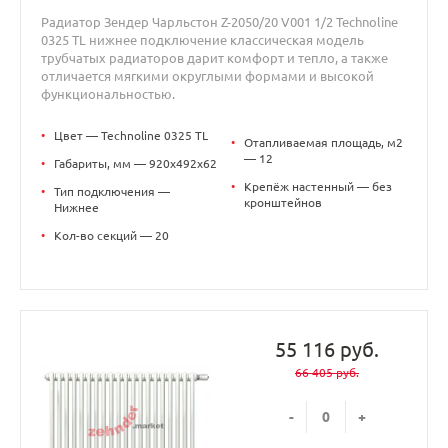
Радиатор Зендер Чарльстон Z-2050/20 V001 1/2 Technoline
0325 TL нижнее подключение классическая модель
трубчатых радиаторов дарит комфорт и тепло, а также
отличается мягкими округлыми формами и высокой
функциональностью.
•
Цвет — Technoline 0325 TL
•
Отапливаемая площадь, м2
— 12
•
Габариты, мм — 920x492x62
•
Крепёж настенный — без
•
Тип подключения —
кронштейнов
Нижнее
•
Кол-во секций — 20
55 116 руб.
66 405 руб.
-
+