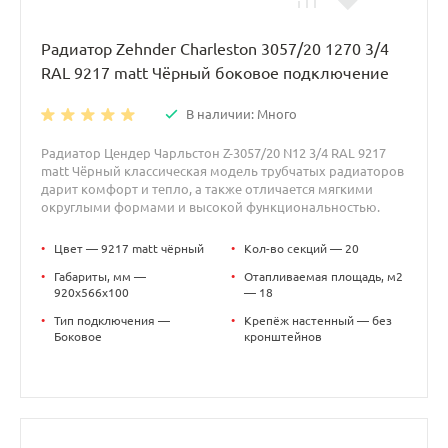
Радиатор Zehnder Charleston 3057/20 1270 3/4
RAL 9217 matt Чёрный боковое подключение
В наличии: Много
Радиатор Цендер Чарльстон Z-3057/20 N12 3/4 RAL 9217
matt Чёрный классическая модель трубчатых радиаторов
дарит комфорт и тепло, а также отличается мягкими
округлыми формами и высокой функциональностью.
•
Цвет — 9217 matt чёрный
•
Кол-во секций — 20
•
Габариты, мм —
•
Отапливаемая площадь, м2
920x566x100
— 18
•
Тип подключения —
•
Крепёж настенный — без
Боковое
кронштейнов