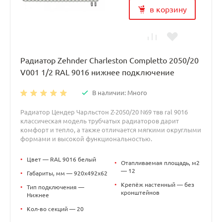
в корзину
Радиатор Zehnder Charleston Completto 2050/20
V001 1/2 RAL 9016 нижнее подключение
В наличии: Много
Радиатор Цендер Чарльстон Z-2050/20 N69 твв ral 9016
классическая модель трубчатых радиаторов дарит
комфорт и тепло, а также отличается мягкими округлыми
формами и высокой функциональностью.
•
Цвет — RAL 9016 белый
•
Отапливаемая площадь, м2
— 12
•
Габариты, мм — 920x492x62
•
Крепёж настенный — без
•
Тип подключения —
кронштейнов
Нижнее
•
Кол-во секций — 20