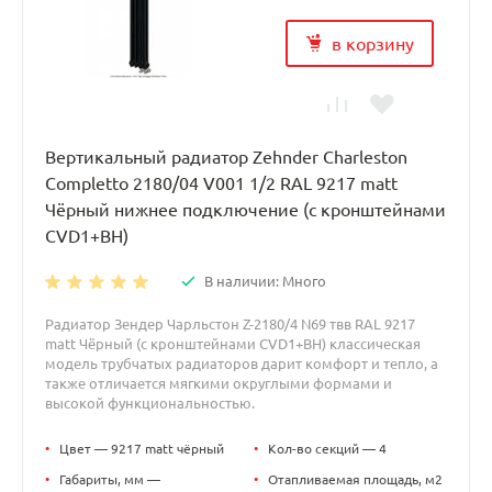
в корзину
Вертикальный радиатор Zehnder Charleston
Completto 2180/04 V001 1/2 RAL 9217 matt
Чёрный нижнее подключение (с кронштейнами
CVD1+BH)
В наличии: Много
Радиатор Зендер Чарльстон Z-2180/4 N69 твв RAL 9217
matt Чёрный (с кронштейнами CVD1+BH) классическая
модель трубчатых радиаторов дарит комфорт и тепло, а
также отличается мягкими округлыми формами и
высокой функциональностью.
•
Цвет — 9217 matt чёрный
•
Кол-во секций — 4
•
Габариты, мм —
•
Отапливаемая площадь, м2