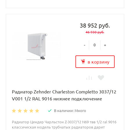
38 952 руб.
46 930 руб.
-
+
в корзину
Радиатор Zehnder Charleston Completto 3037/12
V001 1/2 RAL 9016 нижнее подключение
В наличии: Много
Радиатор Цендер Чарльстон Z-3037/12 N69 твв 1/2 ral 9016
классическая модель трубчатых радиаторов дарит