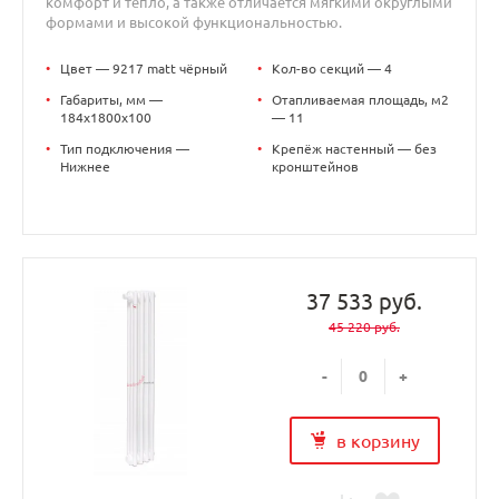
комфорт и тепло, а также отличается мягкими округлыми
формами и высокой функциональностью.
•
Цвет — 9217 matt чёрный
•
Кол-во секций — 4
•
Габариты, мм —
•
Отапливаемая площадь, м2
184x1800x100
— 11
•
Тип подключения —
•
Крепёж настенный — без
Нижнее
кронштейнов
37 533 руб.
45 220 руб.
-
+
в корзину