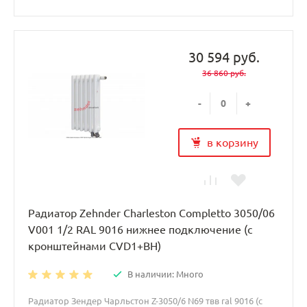
30 594 руб.
36 860 руб.
-
+
в корзину
Радиатор Zehnder Charleston Completto 3050/06
V001 1/2 RAL 9016 нижнее подключение (с
кронштейнами CVD1+BH)
В наличии: Много
Радиатор Зендер Чарльстон Z-3050/6 N69 твв ral 9016 (с