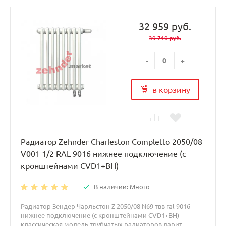
32 959 руб.
39 710 руб.
-
+
в корзину
Радиатор Zehnder Charleston Completto 2050/08
V001 1/2 RAL 9016 нижнее подключение (с
кронштейнами CVD1+BH)
В наличии: Много
Радиатор Зендер Чарльстон Z-2050/08 N69 твв ral 9016
нижнее подключение (с кронштейнами CVD1+BH)
классическая модель трубчатых радиаторов дарит