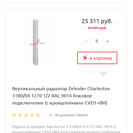
25 311 руб.
30 495 руб.
-
+
в корзину
Вертикальный радиатор Zehnder Charleston
3180/04 1270 1/2 RAL 9016 боковое
подключение (с кронштейнами CVD1+BH)
В наличии: Много
Радиатор Цендер Чарльстон Z-3180/4 N12 1/2 RAL 9016 (с
кронштейнами CVD1+BH) классическая модель трубчатых