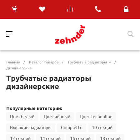
Главная
/
Каталог товаров
/
Трубчатые радиаторы
/
Дизайнерские
Трубчатые радиаторы
дизайнерские
Популярные категории:
Цвет белый
Цвет чёрный
Цвет Technoline
Высокие радиаторы
Completto
10 секций
12 секций
14 секций
16 секций
18 секций