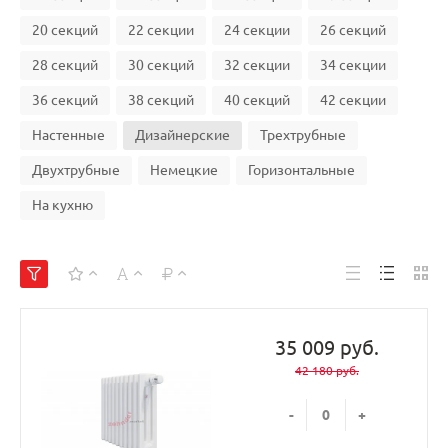
20 секций
22 секции
24 секции
26 секций
28 секций
30 секций
32 секции
34 секции
36 секций
38 секций
40 секций
42 секции
Настенные
Дизайнерские
Трехтрубные
Двухтрубные
Немецкие
Горизонтальные
На кухню
35 009 руб.
42 180 руб.
-
+