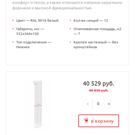
комфорт и тепло, а также отличается мягкими округлыми
формами и высокой функциональностью.
•
Цвет — RAL 9016 белый
•
Кол-во секций — 12
•
Габариты, мм —
•
Отапливаемая площадь, м2
552x366x100
— 7
•
Тип подключения —
•
Крепёж настенный — без
Нижнее
кронштейнов
40 529 руб.
48 830 руб.
-
+
в корзину