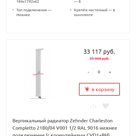
184x1792x62
— 8
•
Тип подключения —
•
Крепёж настенный — в
Нижнее
комплекте
33 117 руб.
39 900 руб.
-
+
в корзину
Вертикальный радиатор Zehnder Charleston
Completto 2180/04 V001 1/2 RAL 9016 нижнее
подключение (с кронштейнами CVD1+BH)