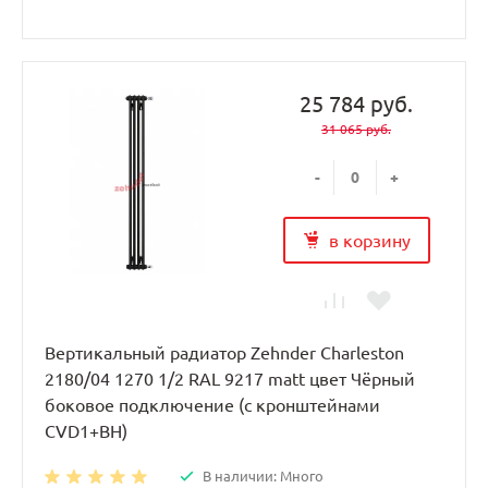
25 784 руб.
31 065 руб.
-
+
в корзину
Вертикальный радиатор Zehnder Charleston
2180/04 1270 1/2 RAL 9217 matt цвет Чёрный
боковое подключение (с кронштейнами
CVD1+BH)
В наличии: Много