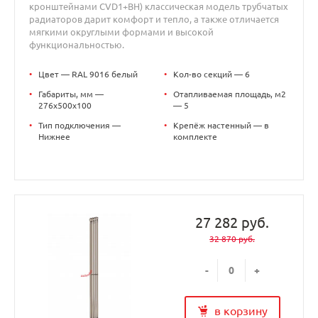
кронштейнами CVD1+BH) классическая модель трубчатых
радиаторов дарит комфорт и тепло, а также отличается
мягкими округлыми формами и высокой
функциональностью.
•
Цвет — RAL 9016 белый
•
Кол-во секций — 6
•
Габариты, мм —
•
Отапливаемая площадь, м2
276x500x100
— 5
•
Тип подключения —
•
Крепёж настенный — в
Нижнее
комплекте
27 282 руб.
32 870 руб.
-
+
в корзину