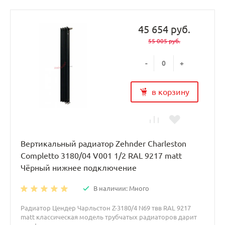
45 654 руб.
55 005 руб.
-
+
в корзину
Вертикальный радиатор Zehnder Charleston
Completto 3180/04 V001 1/2 RAL 9217 matt
Чёрный нижнее подключение
В наличии: Много
Радиатор Цендер Чарльстон Z-3180/4 N69 твв RAL 9217
matt классическая модель трубчатых радиаторов дарит