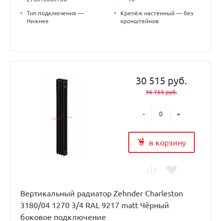
•
Тип подключения —
•
Крепёж настенный — без
Нижнее
кронштейнов
30 515 руб.
36 765 руб.
-
+
в корзину
Вертикальный радиатор Zehnder Charleston
3180/04 1270 3/4 RAL 9217 matt Чёрный
боковое подключение